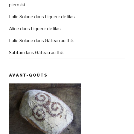
pierozki
Lalie Solune
dans
Liqueur de lilas
Alice
dans
Liqueur de lilas
Lalie Solune
dans
Gâteau au thé.
Sabtan
dans
Gâteau au thé.
AVANT-GOÛTS