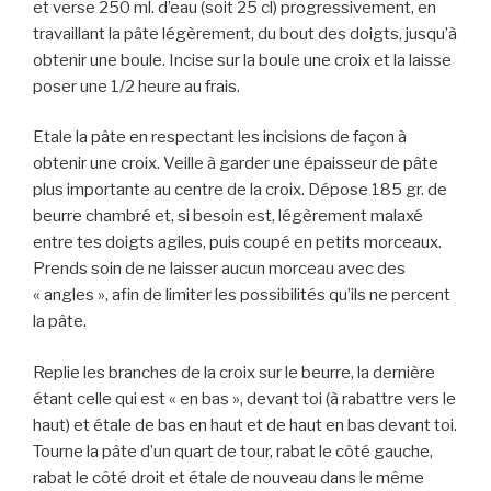
et verse 250 ml. d’eau (soit 25 cl) progressivement, en
travaillant la pâte légèrement, du bout des doigts, jusqu’à
obtenir une boule. Incise sur la boule une croix et la laisse
poser une 1/2 heure au frais.
Etale la pâte en respectant les incisions de façon à
obtenir une croix. Veille à garder une épaisseur de pâte
plus importante au centre de la croix. Dépose 185 gr. de
beurre chambré et, si besoin est, légèrement malaxé
entre tes doigts agiles, puis coupé en petits morceaux.
Prends soin de ne laisser aucun morceau avec des
« angles », afin de limiter les possibilités qu’ils ne percent
la pâte.
Replie les branches de la croix sur le beurre, la dernière
étant celle qui est « en bas », devant toi (à rabattre vers le
haut) et étale de bas en haut et de haut en bas devant toi.
Tourne la pâte d’un quart de tour, rabat le côté gauche,
rabat le côté droit et étale de nouveau dans le même