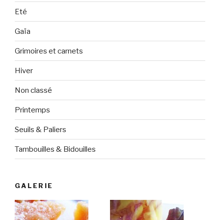
Eté
Gaïa
Grimoires et carnets
Hiver
Non classé
Printemps
Seuils & Paliers
Tambouilles & Bidouilles
GALERIE