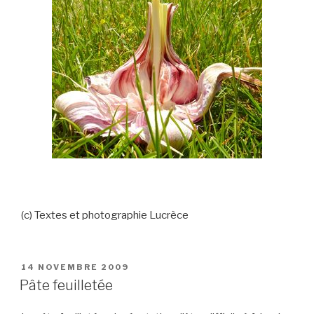
(c) Textes et photographie Lucrèce
PUBLIÉ
14 NOVEMBRE 2009
LE
Pâte feuilletée