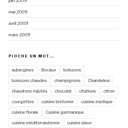
juin 2009
mai 2009
avril 2009
mars 2009
PIOCHE UN MOT…
aubergines
Bocaux
boissons
boissons chaudes
champignons
Chandeleur
chaudrons mijotés
chocolat
citations
citron
courgettes
cuisine bretonne
cuisine exotique
cuisine florale
Cuisine germanique
cuisine méditerranéenne
cuisine slave