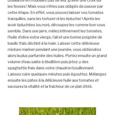
bouillante en n’oubliant pas de leur graver une croix sur
les fesses ! Mais vous n’êtes pas obligés de passer par
cette étape. En effet, vous pouvez laisser vos tomates
tranquilles, sans les torturer ni les éplucher ! Après les
avoir épluchées (ou non), découpez les comme bon vous
semble. Dans une jarre, mêlez intimement les tomates,
l’huile d’olive extra vierge, l’ail et une bonne poignée de
basilic frais déchiré à la main. Laisser cette délicieuse
mixture mariner pendant une journée, vous obtiendrez
alors la plus parfumée des huiles. Portez ensuite un grand
volume d’eau salée à ébullition puis jetez-y des
spaghettis frais dans votre chaudron bouillonnant.
Laissez cuire quelques minutes puis égouttez. Mélangez
ensuite les pâtes à la délicieuse huile aux tomates et
savourez la vitalité et la fraîcheur de ce plat d’été.