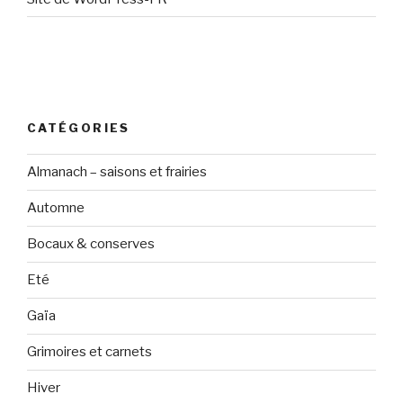
CATÉGORIES
Almanach – saisons et frairies
Automne
Bocaux & conserves
Eté
Gaïa
Grimoires et carnets
Hiver