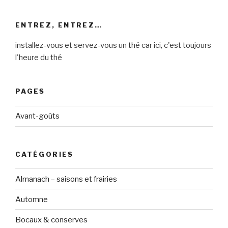
:
ENTREZ, ENTREZ…
installez-vous et servez-vous un thé car ici, c'est toujours
l'heure du thé
PAGES
Avant-goûts
CATÉGORIES
Almanach – saisons et frairies
Automne
Bocaux & conserves