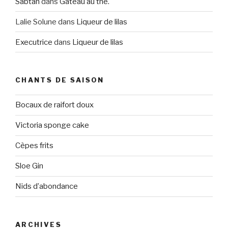
Sabtan
dans
Gâteau au thé.
Lalie Solune
dans
Liqueur de lilas
Executrice
dans
Liqueur de lilas
CHANTS DE SAISON
Bocaux de raifort doux
Victoria sponge cake
Cèpes frits
Sloe Gin
Nids d’abondance
ARCHIVES