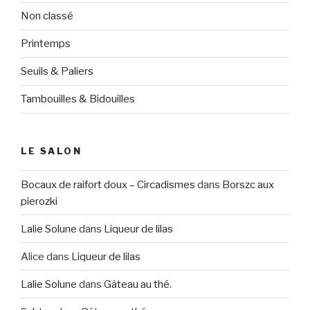
Non classé
Printemps
Seuils & Paliers
Tambouilles & Bidouilles
LE SALON
Bocaux de raifort doux – Circadismes
dans
Borszc aux
pierozki
Lalie Solune
dans
Liqueur de lilas
Alice
dans
Liqueur de lilas
Lalie Solune
dans
Gâteau au thé.