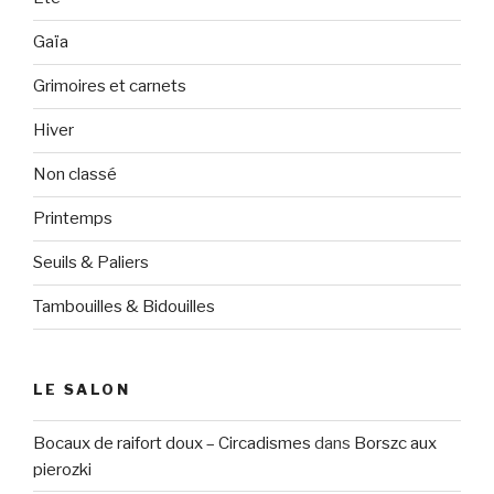
Gaïa
Grimoires et carnets
Hiver
Non classé
Printemps
Seuils & Paliers
Tambouilles & Bidouilles
LE SALON
Bocaux de raifort doux – Circadismes
dans
Borszc aux
pierozki