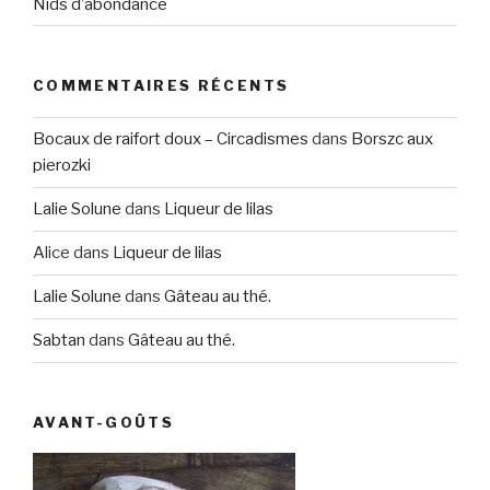
Nids d’abondance
COMMENTAIRES RÉCENTS
Bocaux de raifort doux – Circadismes
dans
Borszc aux
pierozki
Lalie Solune
dans
Liqueur de lilas
Alice
dans
Liqueur de lilas
Lalie Solune
dans
Gâteau au thé.
Sabtan
dans
Gâteau au thé.
AVANT-GOÛTS