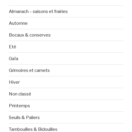
Almanach – saisons et frairies
Automne
Bocaux & conserves
Eté
Gaïa
Grimoires et carnets
Hiver
Non classé
Printemps
Seuils & Paliers
Tambouilles & Bidouilles