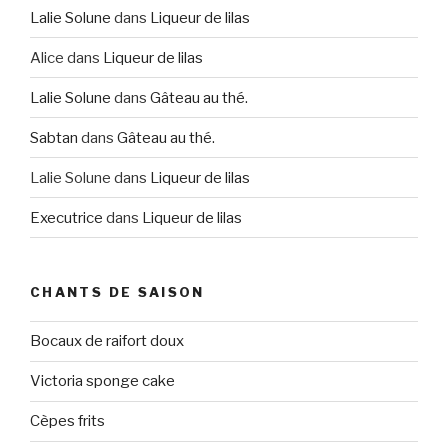
Lalie Solune
dans
Liqueur de lilas
Alice
dans
Liqueur de lilas
Lalie Solune
dans
Gâteau au thé.
Sabtan
dans
Gâteau au thé.
Lalie Solune
dans
Liqueur de lilas
Executrice
dans
Liqueur de lilas
CHANTS DE SAISON
Bocaux de raifort doux
Victoria sponge cake
Cèpes frits