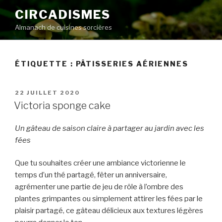
Aller
CIRCADISMES
au
Almanach de cuisines sorcières
contenu
principal
ÉTIQUETTE :
PÂTISSERIES AÉRIENNES
PUBLIÉ
22 JUILLET 2020
LE
Victoria sponge cake
Un gâteau de saison claire à partager au jardin avec les
fées
Que tu souhaites créer une ambiance victorienne le
temps d’un thé partagé, fêter un anniversaire,
agrémenter une partie de jeu de rôle à l’ombre des
plantes grimpantes ou simplement attirer les fées par le
plaisir partagé, ce gâteau délicieux aux textures légères