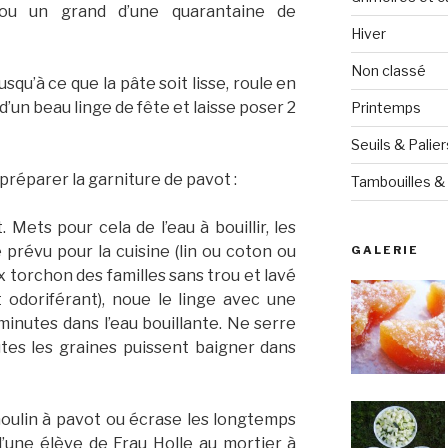
 ou un grand d’une quarantaine de
Hiver
Non classé
usqu’à ce que la pâte soit lisse, roule en
d’un beau linge de fête et laisse poser 2
Printemps
Seuils & Palier
préparer la garniture de pavot :
Tambouilles & 
. Mets pour cela de l’eau à bouillir, les
 prévu pour la cuisine (lin ou coton ou
GALERIE
 torchon des familles sans trou et lavé
 odoriférant), noue le linge avec une
minutes dans l’eau bouillante. Ne serre
utes les graines puissent baigner dans
moulin à pavot ou écrase les longtemps
’une élève de Frau Holle au mortier à