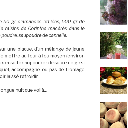
 50 gr d’amandes effilées, 500 gr de
e raisins de Corinthe macérés dans le
n poudre, saupoudre de cannelle.
sur une plaque, d’un mélange de jaune
de mettre au four à feu moyen (environ
ux ensuite saupoudrer de sucre neige si
el quel, accompagné ou pas de fromage
r laissé refroidir.
 longue nuit que voilà…