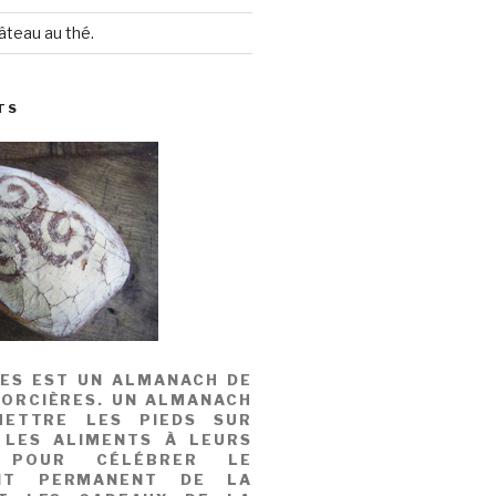
âteau au thé.
TS
MES EST UN ALMANACH DE
SORCIÈRES. UN ALMANACH
ETTRE LES PIEDS SUR
 LES ALIMENTS À LEURS
, POUR CÉLÉBRER LE
NT PERMANENT DE LA