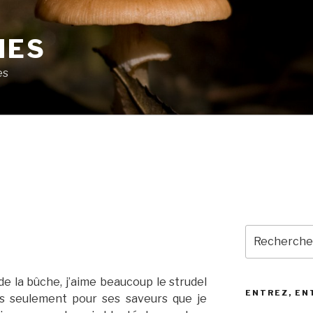
MES
es
Recherche
pour
:
e la bûche, j’aime beaucoup le strudel
ENTREZ, EN
pas seulement pour ses saveurs que je