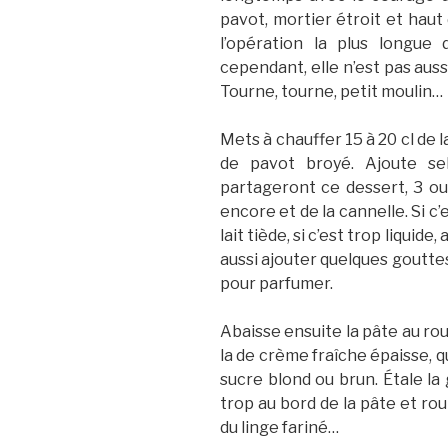
pavot, mortier étroit et haut
l’opération la plus longue 
cependant, elle n’est pas auss
Tourne, tourne, petit moulin…
Mets à chauffer 15 à 20 cl de l
de pavot broyé. Ajoute se
partageront ce dessert, 3 ou 
encore et de la cannelle. Si c’
lait tiède, si c’est trop liquide
aussi ajouter quelques goutte
pour parfumer.
Abaisse ensuite la pâte au rou
la de crème fraîche épaisse, 
sucre blond ou brun. Étale la 
trop au bord de la pâte et rou
du linge fariné…