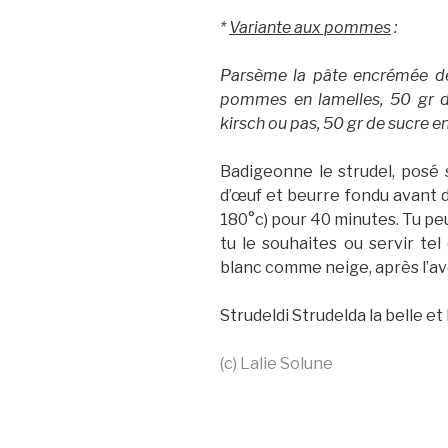
*
Variante aux pommes
:
Parsème la pâte encrémée de
pommes en lamelles, 50 gr d
kirsch ou pas, 50 gr de sucre e
Badigeonne le strudel, posé 
d’œuf et beurre fondu avant 
180°c) pour 40 minutes. Tu pe
tu le souhaites ou servir t
blanc comme neige, après l’avoi
Strudeldi Strudelda la belle et
(c) Lalie Solune