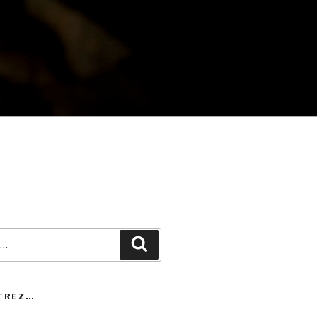
Recherche
TREZ…