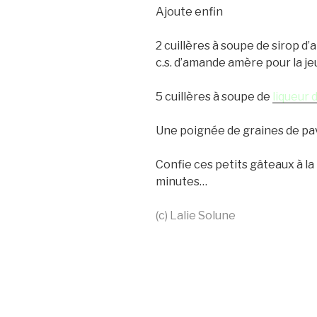
Ajoute enfin
2 cuillères à soupe de sirop d’
c.s. d’amande amère pour la jeu
5 cuillères à soupe de
liqueur d
Une poignée de graines de pav
Confie ces petits gâteaux à la
minutes…
(c) Lalie Solune