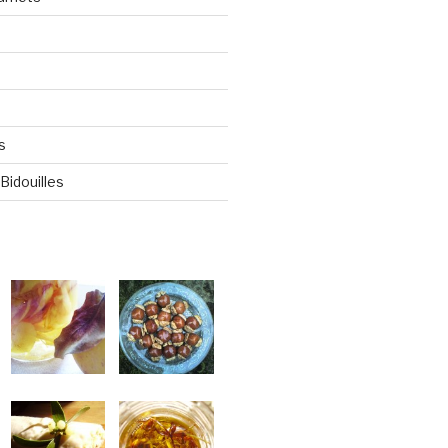
s
Bidouilles