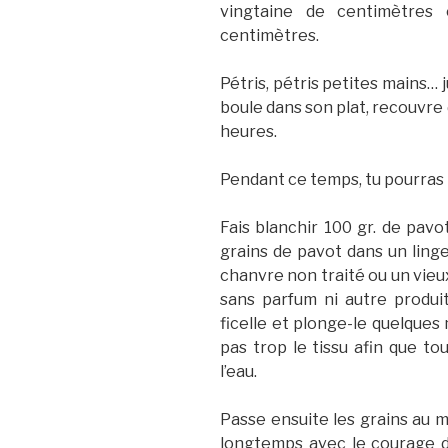
vingtaine de centimètres
centimètres.
Pétris, pétris petites mains… j
boule dans son plat, recouvre 
heures.
Pendant ce temps, tu pourras 
Fais blanchir 100 gr. de pavot
grains de pavot dans un linge
chanvre non traité ou un vieux
sans parfum ni autre produit
ficelle et plonge-le quelques 
pas trop le tissu afin que to
l’eau.
Passe ensuite les grains au 
longtemps avec le courage d