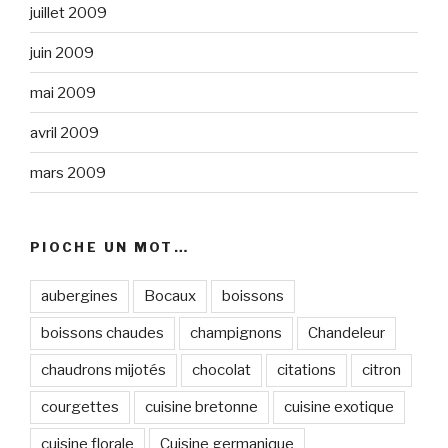
juillet 2009
juin 2009
mai 2009
avril 2009
mars 2009
PIOCHE UN MOT…
aubergines
Bocaux
boissons
boissons chaudes
champignons
Chandeleur
chaudrons mijotés
chocolat
citations
citron
courgettes
cuisine bretonne
cuisine exotique
cuisine florale
Cuisine germanique