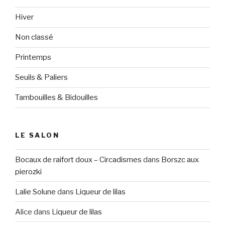
Hiver
Non classé
Printemps
Seuils & Paliers
Tambouilles & Bidouilles
LE SALON
Bocaux de raifort doux – Circadismes
dans
Borszc aux
pierozki
Lalie Solune
dans
Liqueur de lilas
Alice
dans
Liqueur de lilas