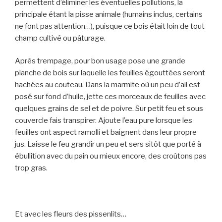
permettent d’éliminer les éventuelles pollutions, la
principale étant la pisse animale (humains inclus, certains
ne font pas attention…), puisque ce bois était loin de tout
champ cultivé ou pâturage.
Après trempage, pour bon usage pose une grande
planche de bois sur laquelle les feuilles égouttées seront
hachées au couteau. Dans la marmite où un peu d’ail est
posé sur fond d’huile, jette ces morceaux de feuilles avec
quelques grains de sel et de poivre. Sur petit feu et sous
couvercle fais transpirer. Ajoute l’eau pure lorsque les
feuilles ont aspect ramolli et baignent dans leur propre
jus. Laisse le feu grandir un peu et sers sitôt que porté à
ébullition avec du pain ou mieux encore, des croûtons pas
trop gras.
Et avec les fleurs des pissenlits…