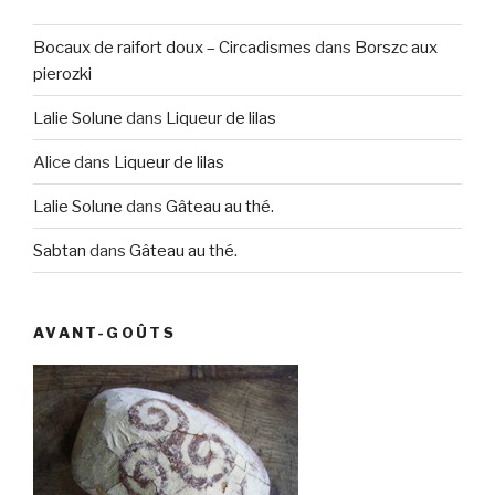
Bocaux de raifort doux – Circadismes
dans
Borszc aux
pierozki
Lalie Solune
dans
Liqueur de lilas
Alice
dans
Liqueur de lilas
Lalie Solune
dans
Gâteau au thé.
Sabtan
dans
Gâteau au thé.
AVANT-GOÛTS