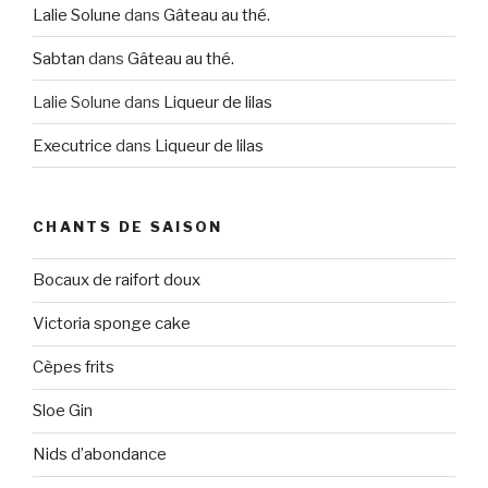
Lalie Solune
dans
Gâteau au thé.
Sabtan
dans
Gâteau au thé.
Lalie Solune
dans
Liqueur de lilas
Executrice
dans
Liqueur de lilas
CHANTS DE SAISON
Bocaux de raifort doux
Victoria sponge cake
Cèpes frits
Sloe Gin
Nids d’abondance