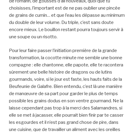
de romarin, de gousses d’ail nouveaux, quoi que tu
choisisses, l’important est de ne pas oublier une pincée
de grains de cumin… et que l’eau les dépasse au minimum
du double de leur volume. Du triple, c’est sans doute
encore mieux. Le bouillon restant pourra toujours servir à
une soupe ou un risotto.
Pour leur faire passer l’initiation première de la grande
transformation, la cocotte minute me semble une bonne
compagne : elle chantonne, elle papote, elle te racontera
sûrement une belle histoire de dragons ou de lutins
gourmands, voire, si le jour est faste, les hauts faits de la
Beufeunie de Galafre. Bien entendu, c’est là une manière
de manœuvre de sa part pour garder le plus de temps
possible les grains dodus en son ventre gourmand. Ne la
laisse cependant pas trop à la merci des Salamandres, si
elle se met à jacasser, elle pourrait bien finir par te casser
les esgourdes et il n’est pas grand chose de pire, dans
une cuisine, que de travailler un aliment avec les oreilles