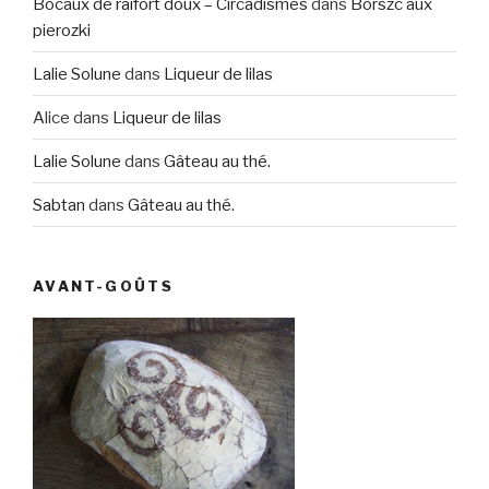
Bocaux de raifort doux – Circadismes
dans
Borszc aux
pierozki
Lalie Solune
dans
Liqueur de lilas
Alice
dans
Liqueur de lilas
Lalie Solune
dans
Gâteau au thé.
Sabtan
dans
Gâteau au thé.
AVANT-GOÛTS