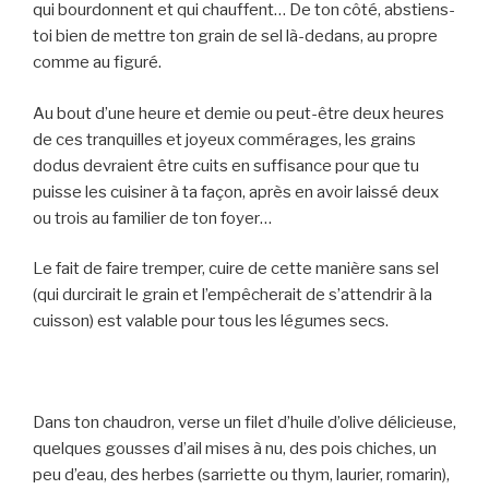
qui bourdonnent et qui chauffent… De ton côté, abstiens-
toi bien de mettre ton grain de sel là-dedans, au propre
comme au figuré.
Au bout d’une heure et demie ou peut-être deux heures
de ces tranquilles et joyeux commérages, les grains
dodus devraient être cuits en suffisance pour que tu
puisse les cuisiner à ta façon, après en avoir laissé deux
ou trois au familier de ton foyer…
Le fait de faire tremper, cuire de cette manière sans sel
(qui durcirait le grain et l’empêcherait de s’attendrir à la
cuisson) est valable pour tous les légumes secs.
Dans ton chaudron, verse un filet d’huile d’olive délicieuse,
quelques gousses d’ail mises à nu, des pois chiches, un
peu d’eau, des herbes (sarriette ou thym, laurier, romarin),