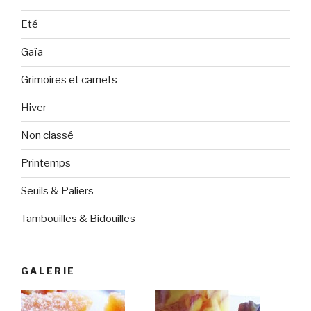
Eté
Gaïa
Grimoires et carnets
Hiver
Non classé
Printemps
Seuils & Paliers
Tambouilles & Bidouilles
GALERIE