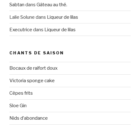
Sabtan
dans
Gâteau au thé.
Lalie Solune
dans
Liqueur de lilas
Executrice
dans
Liqueur de lilas
CHANTS DE SAISON
Bocaux de raifort doux
Victoria sponge cake
Cèpes frits
Sloe Gin
Nids d’abondance