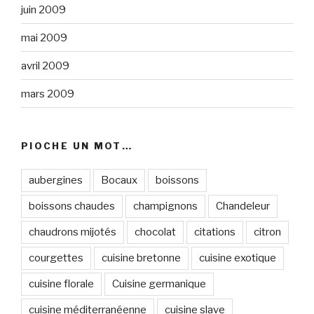
juin 2009
mai 2009
avril 2009
mars 2009
PIOCHE UN MOT…
aubergines
Bocaux
boissons
boissons chaudes
champignons
Chandeleur
chaudrons mijotés
chocolat
citations
citron
courgettes
cuisine bretonne
cuisine exotique
cuisine florale
Cuisine germanique
cuisine méditerranéenne
cuisine slave