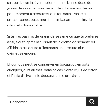
un peu de cumin, éventuellement une bonne dose de
grains de sésame torréfiés et pilés. Laisse mijoter un
petit moment à découvert et à feu doux. Passe au
presse-purée, ou au mortier ou mixe, arrose de jus de
citron et d’huile d’olive.
Si tu n’as pas mis de grains de sésame ou que tu préfères
ainsi, ajoute après la cuisson de la crème de sésame ou
« Tahina » qui donne à l’houmous une texture plus
crémeuse encore.
L’houmous peut se conserver en bocaux ou en pots
quelques jours au frais, dans ce cas, verse le jus de citron
et l’huile d’olive sur le dessus pour le protéger.
Recherche
Reche
pour