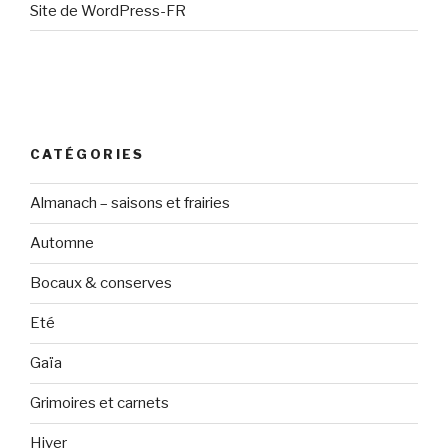
Site de WordPress-FR
CATÉGORIES
Almanach – saisons et frairies
Automne
Bocaux & conserves
Eté
Gaïa
Grimoires et carnets
Hiver