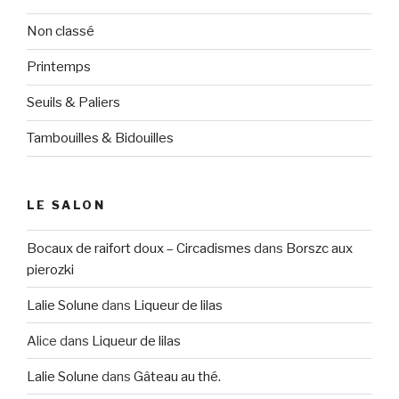
Non classé
Printemps
Seuils & Paliers
Tambouilles & Bidouilles
LE SALON
Bocaux de raifort doux – Circadismes
dans
Borszc aux
pierozki
Lalie Solune
dans
Liqueur de lilas
Alice
dans
Liqueur de lilas
Lalie Solune
dans
Gâteau au thé.