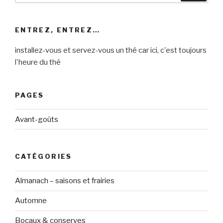
:
ENTREZ, ENTREZ…
installez-vous et servez-vous un thé car ici, c'est toujours
l'heure du thé
PAGES
Avant-goûts
CATÉGORIES
Almanach – saisons et frairies
Automne
Bocaux & conserves