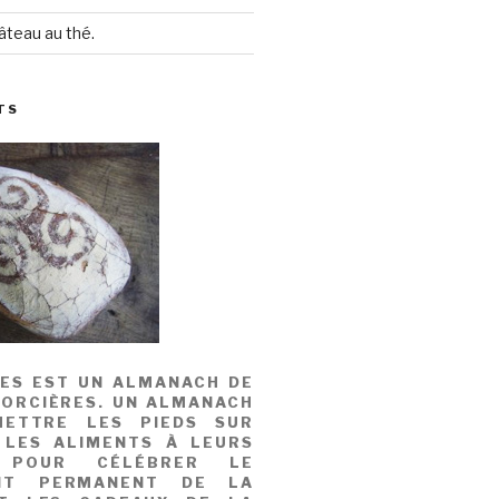
âteau au thé.
TS
MES EST UN ALMANACH DE
SORCIÈRES. UN ALMANACH
ETTRE LES PIEDS SUR
 LES ALIMENTS À LEURS
, POUR CÉLÉBRER LE
NT PERMANENT DE LA