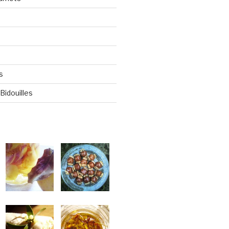
s
Bidouilles