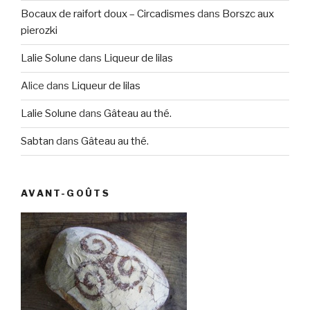
Bocaux de raifort doux – Circadismes
dans
Borszc aux
pierozki
Lalie Solune
dans
Liqueur de lilas
Alice
dans
Liqueur de lilas
Lalie Solune
dans
Gâteau au thé.
Sabtan
dans
Gâteau au thé.
AVANT-GOÛTS