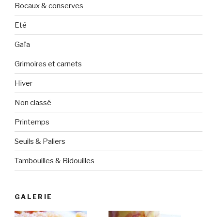
Bocaux & conserves
Eté
Gaïa
Grimoires et carnets
Hiver
Non classé
Printemps
Seuils & Paliers
Tambouilles & Bidouilles
GALERIE