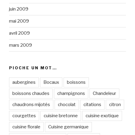
juin 2009
mai 2009
avril 2009
mars 2009
PIOCHE UN MOT…
aubergines
Bocaux
boissons
boissons chaudes
champignons
Chandeleur
chaudrons mijotés
chocolat
citations
citron
courgettes
cuisine bretonne
cuisine exotique
cuisine florale
Cuisine germanique