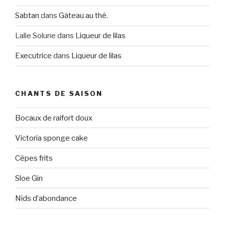
Sabtan
dans
Gâteau au thé.
Lalie Solune
dans
Liqueur de lilas
Executrice
dans
Liqueur de lilas
CHANTS DE SAISON
Bocaux de raifort doux
Victoria sponge cake
Cèpes frits
Sloe Gin
Nids d’abondance