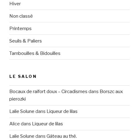
Hiver
Non classé
Printemps
Seuils & Paliers
Tambouilles & Bidouilles
LE SALON
Bocaux de raifort doux – Circadismes
dans
Borszc aux
pierozki
Lalie Solune
dans
Liqueur de lilas
Alice
dans
Liqueur de lilas
Lalie Solune
dans
Gâteau au thé.