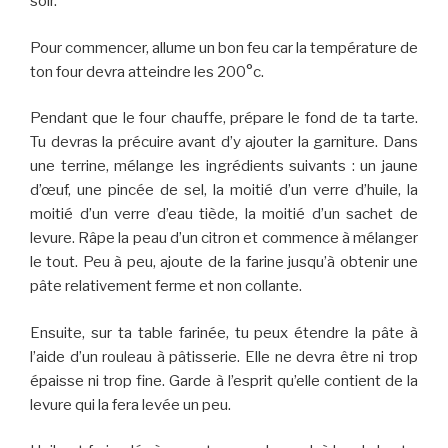
soir.
Pour commencer, allume un bon feu car la température de
ton four devra atteindre les 200°c.
Pendant que le four chauffe, prépare le fond de ta tarte.
Tu devras la précuire avant d’y ajouter la garniture. Dans
une terrine, mélange les ingrédients suivants : un jaune
d’œuf, une pincée de sel, la moitié d’un verre d’huile, la
moitié d’un verre d’eau tiède, la moitié d’un sachet de
levure. Râpe la peau d’un citron et commence à mélanger
le tout. Peu à peu, ajoute de la farine jusqu’à obtenir une
pâte relativement ferme et non collante.
Ensuite, sur ta table farinée, tu peux étendre la pâte à
l’aide d’un rouleau à pâtisserie. Elle ne devra être ni trop
épaisse ni trop fine. Garde à l’esprit qu’elle contient de la
levure qui la fera levée un peu.