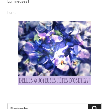
Lumineuses !
Lune.
Recherche
Reche