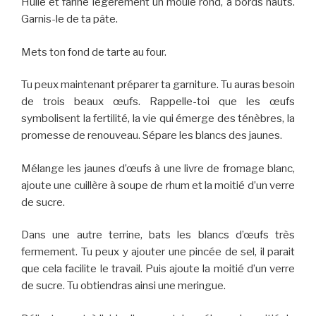
Huile et farine légèrement un moule rond, à bords hauts.
Garnis-le de ta pâte.
Mets ton fond de tarte au four.
Tu peux maintenant préparer ta garniture. Tu auras besoin
de trois beaux œufs. Rappelle-toi que les œufs
symbolisent la fertilité, la vie qui émerge des ténèbres, la
promesse de renouveau. Sépare les blancs des jaunes.
Mélange les jaunes d’œufs à une livre de fromage blanc,
ajoute une cuillère à soupe de rhum et la moitié d’un verre
de sucre.
Dans une autre terrine, bats les blancs d’œufs très
fermement. Tu peux y ajouter une pincée de sel, il parait
que cela facilite le travail. Puis ajoute la moitié d’un verre
de sucre. Tu obtiendras ainsi une meringue.