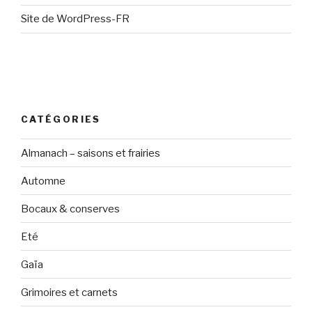
Site de WordPress-FR
CATÉGORIES
Almanach – saisons et frairies
Automne
Bocaux & conserves
Eté
Gaïa
Grimoires et carnets