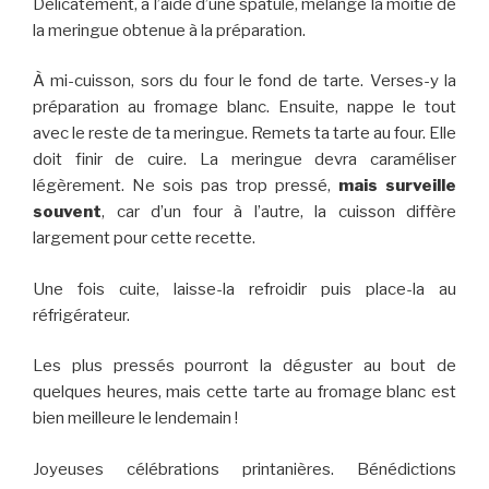
Délicatement, à l’aide d’une spatule, mélange la moitié de
la meringue obtenue à la préparation.
À mi-cuisson, sors du four le fond de tarte. Verses-y la
préparation au fromage blanc. Ensuite, nappe le tout
avec le reste de ta meringue. Remets ta tarte au four. Elle
doit finir de cuire. La meringue devra caraméliser
légèrement. Ne sois pas trop pressé,
mais surveille
souvent
, car d’un four à l’autre, la cuisson diffère
largement pour cette recette.
Une fois cuite, laisse-la refroidir puis place-la au
réfrigérateur.
Les plus pressés pourront la déguster au bout de
quelques heures, mais cette tarte au fromage blanc est
bien meilleure le lendemain !
Joyeuses célébrations printanières. Bénédictions