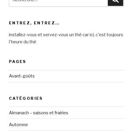
pour
:
ENTREZ, ENTREZ…
installez-vous et servez-vous un thé car ici, c'est toujours
l'heure du thé
PAGES
Avant-goûts
CATÉGORIES
Almanach – saisons et frairies
Automne