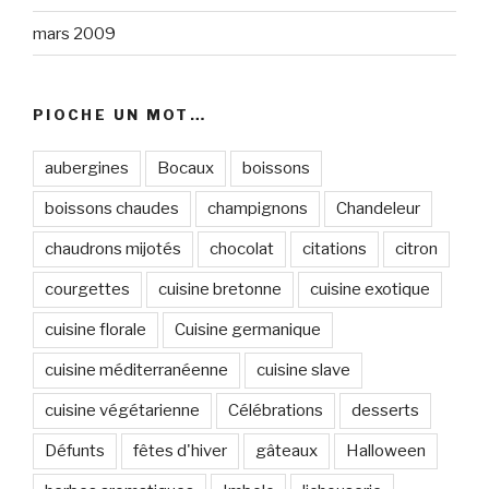
mars 2009
PIOCHE UN MOT…
aubergines
Bocaux
boissons
boissons chaudes
champignons
Chandeleur
chaudrons mijotés
chocolat
citations
citron
courgettes
cuisine bretonne
cuisine exotique
cuisine florale
Cuisine germanique
cuisine méditerranéenne
cuisine slave
cuisine végétarienne
Célébrations
desserts
Défunts
fêtes d'hiver
gâteaux
Halloween