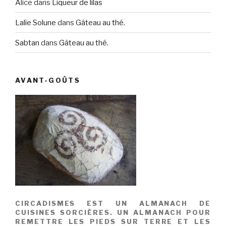
Alice
dans
Liqueur de lilas
Lalie Solune
dans
Gâteau au thé.
Sabtan
dans
Gâteau au thé.
AVANT-GOÛTS
CIRCADISMES EST UN ALMANACH DE
CUISINES SORCIÈRES. UN ALMANACH POUR
REMETTRE LES PIEDS SUR TERRE ET LES