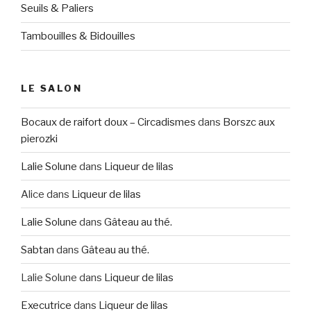
Seuils & Paliers
Tambouilles & Bidouilles
LE SALON
Bocaux de raifort doux – Circadismes
dans
Borszc aux
pierozki
Lalie Solune
dans
Liqueur de lilas
Alice
dans
Liqueur de lilas
Lalie Solune
dans
Gâteau au thé.
Sabtan
dans
Gâteau au thé.
Lalie Solune
dans
Liqueur de lilas
Executrice
dans
Liqueur de lilas