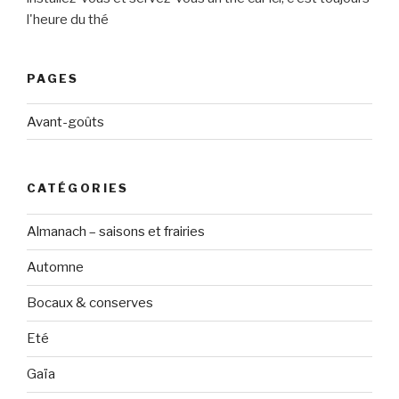
l'heure du thé
PAGES
Avant-goûts
CATÉGORIES
Almanach – saisons et frairies
Automne
Bocaux & conserves
Eté
Gaïa