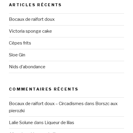
ARTICLES RÉCENTS
Bocaux de raifort doux
Victoria sponge cake
Cèpes frits
Sloe Gin
Nids d’abondance
COMMENTAIRES RÉCENTS
Bocaux de raifort doux – Circadismes
dans
Borszc aux
pierozki
Lalie Solune
dans
Liqueur de lilas