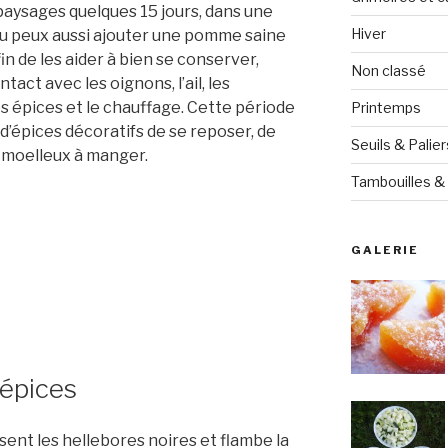
paysages quelques 15 jours, dans une
Hiver
Tu peux aussi ajouter une pomme saine
in de les aider à bien se conserver,
Non classé
tact avec les oignons, l’ail, les
s épices et le chauffage. Cette période
Printemps
d’épices décoratifs de se reposer, de
Seuils & Palier
s moelleux à manger.
Tambouilles & 
GALERIE
’épices
ssent les hellebores noires et flambe la