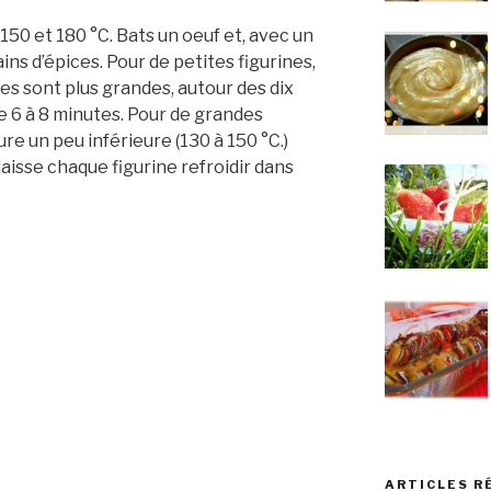
150 et 180 °C. Bats un oeuf et, avec un
ns d’épices. Pour de petites figurines,
lles sont plus grandes, autour des dix
e 6 à 8 minutes. Pour de grandes
re un peu inférieure (130 à 150 °C.)
laisse chaque figurine refroidir dans
ARTICLES R