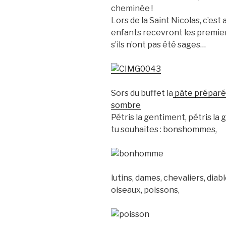
cheminée !
Lors de la Saint Nicolas, c’est a
enfants recevront les premier
s’ils n’ont pas été sages…
Sors du buffet la
pâte préparé
sombre
Pétris la gentiment, pétris la
tu souhaites : bonshommes,
lutins, dames, chevaliers, diab
oiseaux, poissons,