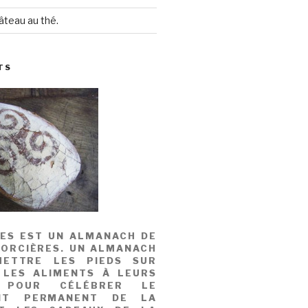
âteau au thé.
TS
MES EST UN ALMANACH DE
SORCIÈRES. UN ALMANACH
ETTRE LES PIEDS SUR
 LES ALIMENTS À LEURS
, POUR CÉLÉBRER LE
NT PERMANENT DE LA