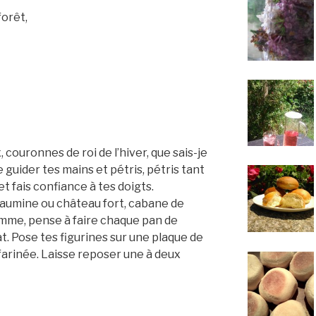
forêt,
, couronnes de roi de l’hiver, que sais-je
 guider tes mains et pétris, pétris tant
t fais confiance à tes doigts.
chaumine ou château fort, cabane de
mme, pense à faire chaque pan de
lat. Pose tes figurines sur une plaque de
farinée. Laisse reposer une à deux