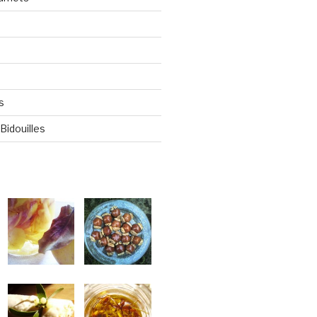
s
Bidouilles