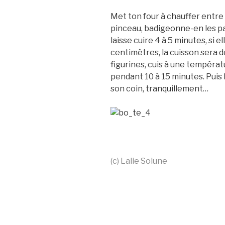
Met ton four à chauffer entre 
pinceau, badigeonne-en les pai
laisse cuire 4 à 5 minutes, si e
centimètres, la cuisson sera d
figurines, cuis à une températu
pendant 10 à 15 minutes. Puis 
son coin, tranquillement…
(c) Lalie Solune