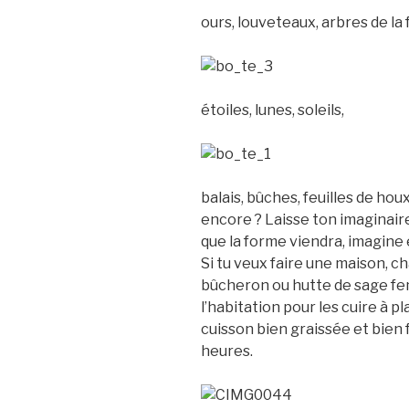
ours, louveteaux, arbres de la 
étoiles, lunes, soleils,
balais, bûches, feuilles de houx
encore ? Laisse ton imaginaire
que la forme viendra, imagine e
Si tu veux faire une maison, 
bûcheron ou hutte de sage fe
l’habitation pour les cuire à p
cuisson bien graissée et bien 
heures.