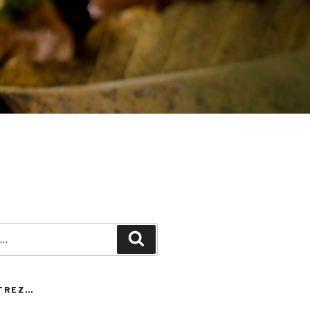
Recherche
TREZ…