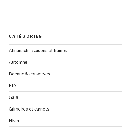
CATÉGORIES
Almanach – saisons et frairies
Automne
Bocaux & conserves
Eté
Gaïa
Grimoires et carnets
Hiver