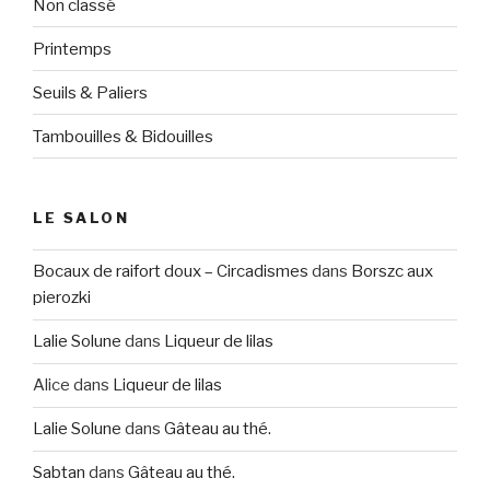
Non classé
Printemps
Seuils & Paliers
Tambouilles & Bidouilles
LE SALON
Bocaux de raifort doux – Circadismes
dans
Borszc aux
pierozki
Lalie Solune
dans
Liqueur de lilas
Alice
dans
Liqueur de lilas
Lalie Solune
dans
Gâteau au thé.
Sabtan
dans
Gâteau au thé.