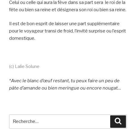
Celui ou celle qui aura la fève dans sa part sera le roi de la
fête ou bien sa reine et désignera son roi ou bien sa reine.
Il est de bon esprit de laisser une part supplémentaire
pour le voyageur transi de froid, l’invité surprise ou l’esprit
domestique.
(c) Lalie Solune
*Avec le blanc d’œuf restant, tu peux faire un peu de
pâte d’amande ou bien meringue ou encore nougat…
Recherche
Reche
pour
: