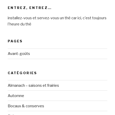
ENTREZ, ENTREZ…
installez-vous et servez-vous un thé car ici, c'est toujours
l'heure du thé
PAGES
Avant-goûts
CATÉGORIES
Almanach – saisons et frairies
Automne
Bocaux & conserves