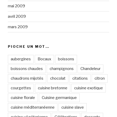
mai 2009
avril 2009
mars 2009
PIOCHE UN MOT…
aubergines
Bocaux
boissons
boissons chaudes
champignons
Chandeleur
chaudrons mijotés
chocolat
citations
citron
courgettes
cuisine bretonne
cuisine exotique
cuisine florale
Cuisine germanique
cuisine méditerranéenne
cuisine slave