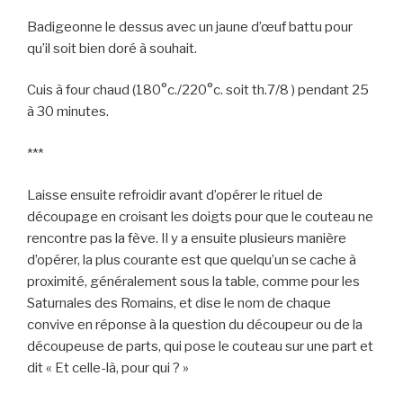
Badigeonne le dessus avec un jaune d’œuf battu pour
qu’il soit bien doré à souhait.
Cuis à four chaud (180°c./220°c. soit th.7/8 ) pendant 25
à 30 minutes.
***
Laisse ensuite refroidir avant d’opérer le rituel de
découpage en croisant les doigts pour que le couteau ne
rencontre pas la fève. Il y a ensuite plusieurs manière
d’opérer, la plus courante est que quelqu’un se cache à
proximité, généralement sous la table, comme pour les
Saturnales des Romains, et dise le nom de chaque
convive en réponse à la question du découpeur ou de la
découpeuse de parts, qui pose le couteau sur une part et
dit « Et celle-là, pour qui ? »