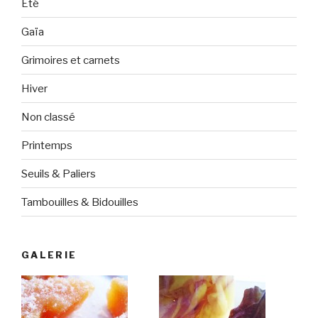
Eté
Gaïa
Grimoires et carnets
Hiver
Non classé
Printemps
Seuils & Paliers
Tambouilles & Bidouilles
GALERIE