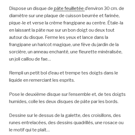
Dispose un disque de
pâte feuilletée
d’environ 30 cm. de
diamètre sur une plaque de cuisson beurrée et farinée,
pique-le et verse la crème frangipane au centre. Étale-la
en laissant la pâte nue sur un bon doigt ou deux tout
autour du disque. Ferme les yeux et lance dans la
frangipane un haricot magique, une fève du jardin de la
sorcière, un anneau enchanté, une fleurette minéralisée,
un joli caillou de fae…
Rempli un petit bol d’eau et trempe tes doigts dans le
liquide en remerciant les esprits.
Pose le deuxième disque sur l’ensemble et, de tes doigts
humides, colle les deux disques de pâte par les bords.
Dessine sur le dessus de la galette, des croisillons, des
runes entrelacées, des dessins quadrillés, une rosace ou
le motif qui te plaît…