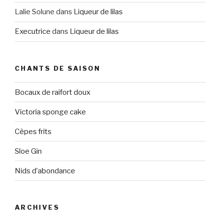
Lalie Solune
dans
Liqueur de lilas
Executrice
dans
Liqueur de lilas
CHANTS DE SAISON
Bocaux de raifort doux
Victoria sponge cake
Cèpes frits
Sloe Gin
Nids d’abondance
ARCHIVES