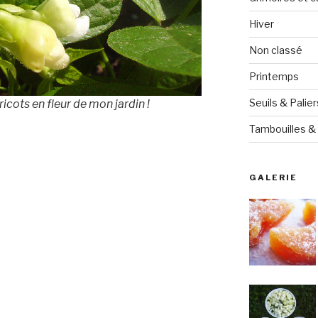
Hiver
Non classé
Printemps
Seuils & Palier
icots en fleur de mon jardin !
Tambouilles & 
GALERIE