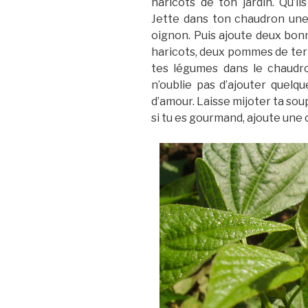
haricots de ton jardin. Qu’i
Jette dans ton chaudron une 
oignon. Puis ajoute deux bon
haricots, deux pommes de ter
tes légumes dans le chaudro
n’oublie pas d’ajouter quel
d’amour. Laisse mijoter ta sou
si tu es gourmand, ajoute une 