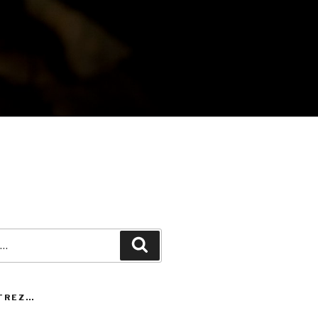
Recherche
TREZ…