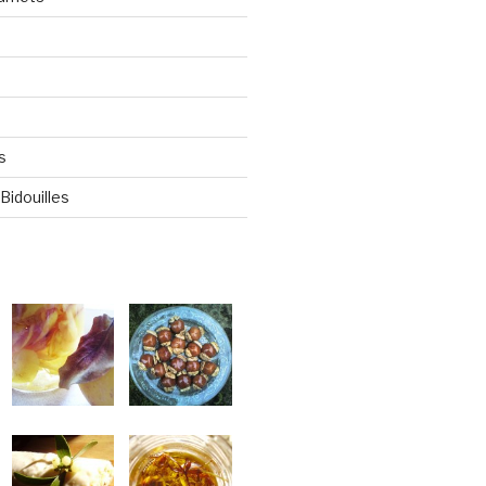
s
Bidouilles