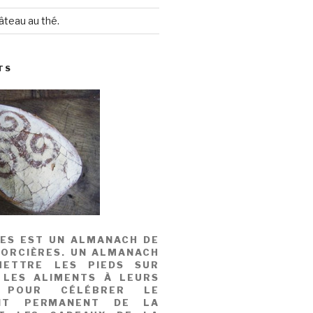
âteau au thé.
TS
MES EST UN ALMANACH DE
SORCIÈRES. UN ALMANACH
ETTRE LES PIEDS SUR
 LES ALIMENTS À LEURS
, POUR CÉLÉBRER LE
NT PERMANENT DE LA