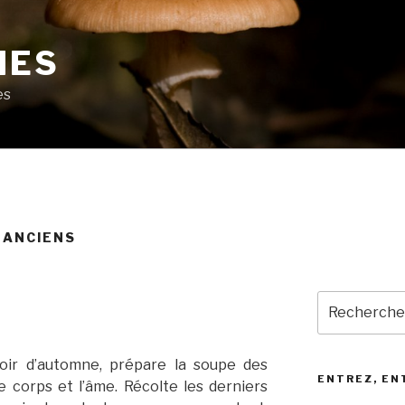
MES
es
 ANCIENS
Recherche
pour
:
soir d’automne, prépare la soupe des
ENTREZ, EN
e corps et l’âme. Récolte les derniers