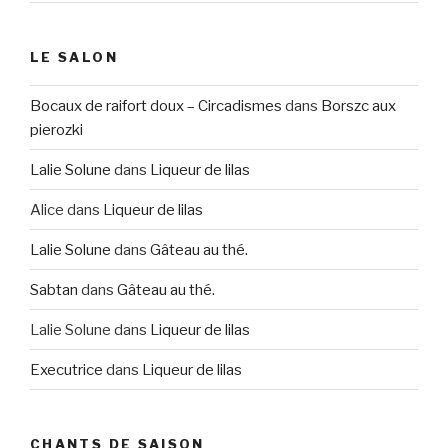
LE SALON
Bocaux de raifort doux – Circadismes
dans
Borszc aux
pierozki
Lalie Solune
dans
Liqueur de lilas
Alice
dans
Liqueur de lilas
Lalie Solune
dans
Gâteau au thé.
Sabtan
dans
Gâteau au thé.
Lalie Solune
dans
Liqueur de lilas
Executrice
dans
Liqueur de lilas
CHANTS DE SAISON