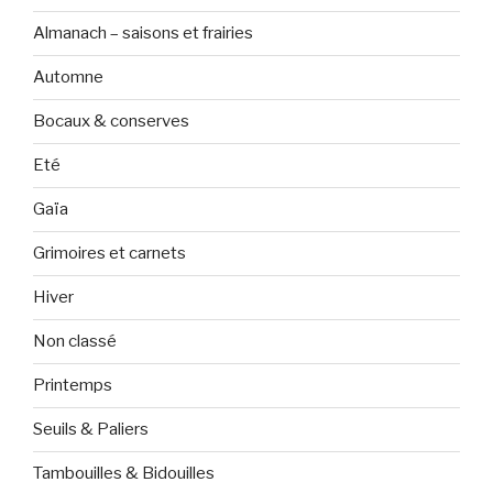
Almanach – saisons et frairies
Automne
Bocaux & conserves
Eté
Gaïa
Grimoires et carnets
Hiver
Non classé
Printemps
Seuils & Paliers
Tambouilles & Bidouilles