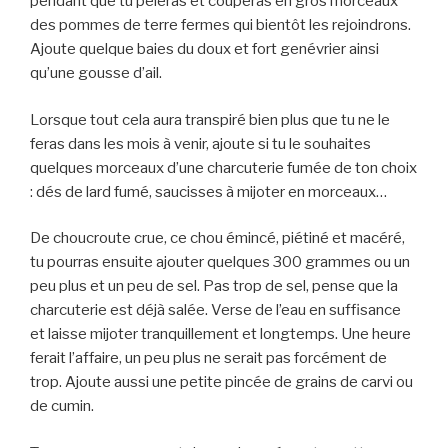
pendant que tu pèleras et couperas en gros morceaux
des pommes de terre fermes qui bientôt les rejoindrons.
Ajoute quelque baies du doux et fort genévrier ainsi
qu’une gousse d’ail.
Lorsque tout cela aura transpiré bien plus que tu ne le
feras dans les mois à venir, ajoute si tu le souhaites
quelques morceaux d’une charcuterie fumée de ton choix
: dés de lard fumé, saucisses à mijoter en morceaux…
De choucroute crue, ce chou émincé, piétiné et macéré,
tu pourras ensuite ajouter quelques 300 grammes ou un
peu plus et un peu de sel. Pas trop de sel, pense que la
charcuterie est déjà salée. Verse de l’eau en suffisance
et laisse mijoter tranquillement et longtemps. Une heure
ferait l’affaire, un peu plus ne serait pas forcément de
trop. Ajoute aussi une petite pincée de grains de carvi ou
de cumin.