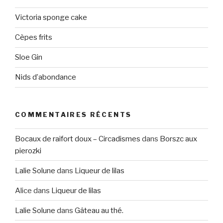
Victoria sponge cake
Cèpes frits
Sloe Gin
Nids d’abondance
COMMENTAIRES RÉCENTS
Bocaux de raifort doux – Circadismes
dans
Borszc aux
pierozki
Lalie Solune
dans
Liqueur de lilas
Alice
dans
Liqueur de lilas
Lalie Solune
dans
Gâteau au thé.