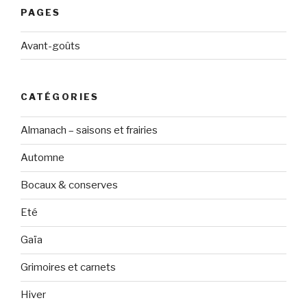
PAGES
Avant-goûts
CATÉGORIES
Almanach – saisons et frairies
Automne
Bocaux & conserves
Eté
Gaïa
Grimoires et carnets
Hiver