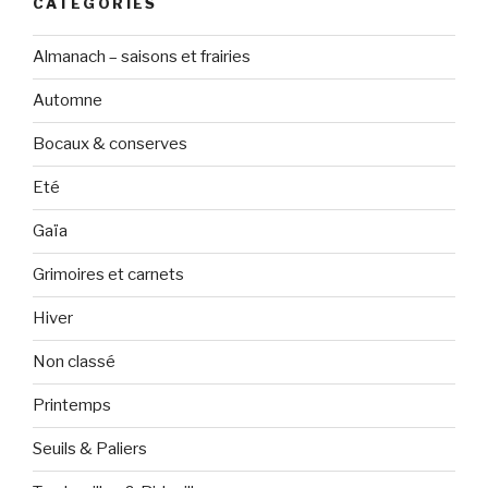
CATÉGORIES
Almanach – saisons et frairies
Automne
Bocaux & conserves
Eté
Gaïa
Grimoires et carnets
Hiver
Non classé
Printemps
Seuils & Paliers