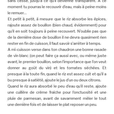
sans cesse, jusqu’à ce qu’il devienne transparent. A ce
moment tu pourras le recouvrir d’eau, mais à peine moins
le remuer…
Et petit à petit, à mesure que le riz absorbe les épices,
rajoute assez de bouillon (bien chaud, évidemment) pour
qu’il en soit toujours à peine recouvert. N’oublie pas que
de la dernière dose de bouillon il ne devra quasiment rien
rester en fin de cuisson, il faut savoir s’arrêter à temps.
A mi-cuisson verse dans ton chaudron une bonne rasade
de vin blanc (on peut faire ça aussi avec, ou même juste
avant, le premier bouillon, selon l’importance que l’on veut
donner au goût du vin) et les tomates séchées. Et
presque à la toute fin, quand le riz est assez cuit et qu’il a
bu presque à satiété, ajoute le jus d’un ou deux citrons.
Quand le riz aura absorbé le peu d’eau qu’il reste, ajoute
une cuillère de crème fraîche pour l’onctuosité et une
pluie de parmesan, avant de savamment mêler le tout
une dernière fois et de laisser le plat reposer un peu.