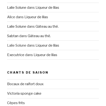
Lalie Solune
dans
Liqueur de lilas
Alice
dans
Liqueur de lilas
Lalie Solune
dans
Gâteau au thé.
Sabtan
dans
Gâteau au thé.
Lalie Solune
dans
Liqueur de lilas
Executrice
dans
Liqueur de lilas
CHANTS DE SAISON
Bocaux de raifort doux
Victoria sponge cake
Cèpes frits