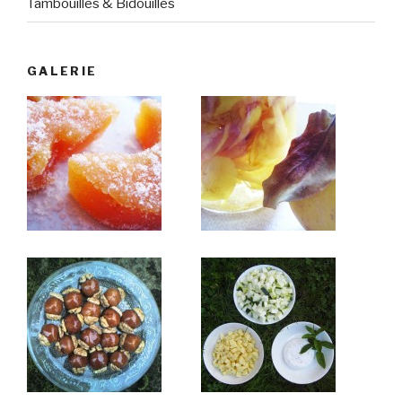
Tambouilles & Bidouilles
GALERIE