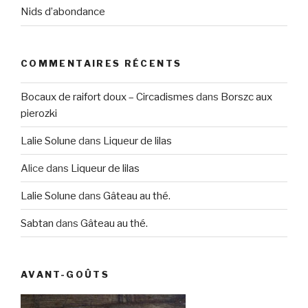
Nids d’abondance
COMMENTAIRES RÉCENTS
Bocaux de raifort doux – Circadismes
dans
Borszc aux
pierozki
Lalie Solune
dans
Liqueur de lilas
Alice
dans
Liqueur de lilas
Lalie Solune
dans
Gâteau au thé.
Sabtan
dans
Gâteau au thé.
AVANT-GOÛTS