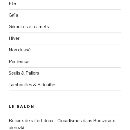
Eté
Gaïa
Grimoires et carnets
Hiver
Non classé
Printemps
Seuils & Paliers
Tambouilles & Bidouilles
LE SALON
Bocaux de raifort doux – Circadismes
dans
Borszc aux
pierozki