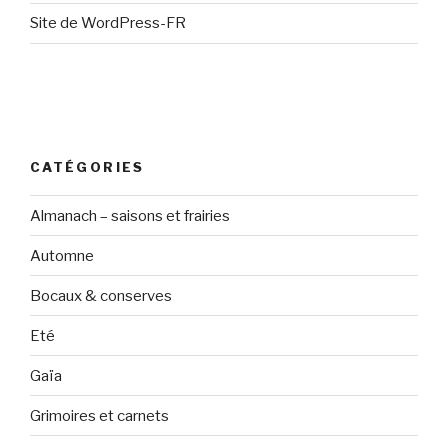
Site de WordPress-FR
CATÉGORIES
Almanach – saisons et frairies
Automne
Bocaux & conserves
Eté
Gaïa
Grimoires et carnets