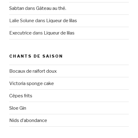
Sabtan
dans
Gâteau au thé.
Lalie Solune
dans
Liqueur de lilas
Executrice
dans
Liqueur de lilas
CHANTS DE SAISON
Bocaux de raifort doux
Victoria sponge cake
Cèpes frits
Sloe Gin
Nids d’abondance