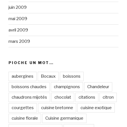
juin 2009
mai 2009
avril 2009
mars 2009
PIOCHE UN MOT…
aubergines
Bocaux
boissons
boissons chaudes
champignons
Chandeleur
chaudrons mijotés
chocolat
citations
citron
courgettes
cuisine bretonne
cuisine exotique
cuisine florale
Cuisine germanique