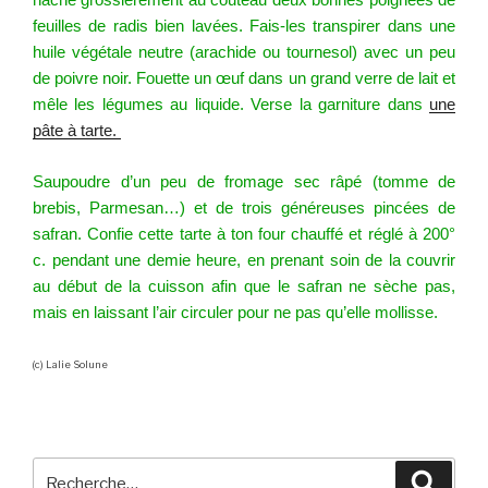
feuilles de radis bien lavées. Fais-les transpirer dans une
huile végétale neutre (arachide ou tournesol) avec un peu
de poivre noir. Fouette un œuf dans un grand verre de lait et
mêle les légumes au liquide. Verse la garniture dans
une
pâte à tarte.
Saupoudre d’un peu de fromage sec râpé (tomme de
brebis, Parmesan…) et de trois généreuses pincées de
safran. Confie cette tarte à ton four chauffé et réglé à 200°
c. pendant une demie heure, en prenant soin de la couvrir
au début de la cuisson afin que le safran ne sèche pas,
mais en laissant l’air circuler pour ne pas qu’elle mollisse.
(c) Lalie Solune
Recherche
Reche