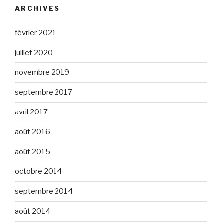
ARCHIVES
février 2021
juillet 2020
novembre 2019
septembre 2017
avril 2017
août 2016
août 2015
octobre 2014
septembre 2014
août 2014