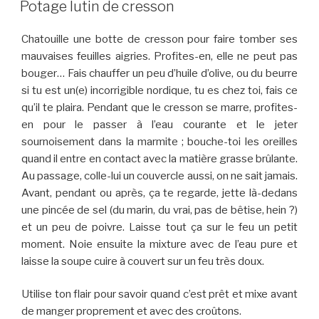
Potage lutin de cresson
Chatouille une botte de cresson pour faire tomber ses
mauvaises feuilles aigries. Profites-en, elle ne peut pas
bouger… Fais chauffer un peu d’huile d’olive, ou du beurre
si tu est un(e) incorrigible nordique, tu es chez toi, fais ce
qu’il te plaira. Pendant que le cresson se marre, profites-
en pour le passer à l’eau courante et le jeter
sournoisement dans la marmite ; bouche-toi les oreilles
quand il entre en contact avec la matière grasse brûlante.
Au passage, colle-lui un couvercle aussi, on ne sait jamais.
Avant, pendant ou après, ça te regarde, jette là-dedans
une pincée de sel (du marin, du vrai, pas de bêtise, hein ?)
et un peu de poivre. Laisse tout ça sur le feu un petit
moment. Noie ensuite la mixture avec de l’eau pure et
laisse la soupe cuire à couvert sur un feu très doux.
Utilise ton flair pour savoir quand c’est prêt et mixe avant
de manger proprement et avec des croûtons.