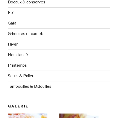
Bocaux & conserves
Eté
Gaïa
Grimoires et carnets
Hiver
Non classé
Printemps
Seuils & Paliers
Tambouilles & Bidouilles
GALERIE