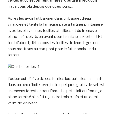
vertes et correctement armées, d’autant mieux qu’il
n’avait pas plu depuis quelques jours…
Après les avoir fait baigner dans un baquet d’eau
vinaigrée et tenté la fameuse pâte à tartiner printanière
avec les plus jeunes feuilles cisaillées et du fromage
blanc salé-poivré, en avant pour la quiche aux orties ! Et
tout d’abord, détachons les feuilles de leurs tiges que
nous mettrons au compost pour le futur bonheur du
terreau.
L’odeur qui s’élève de ces feuilles lorsqu’on les fait sauter
dans un peu d’huile avec juste quelques grains de sel est
un encens forestier pour l’âme. Le petit-lait du fromage
blanc terminé s’en fut rejoindre trois œufs et un demi
verre de vin blanc.