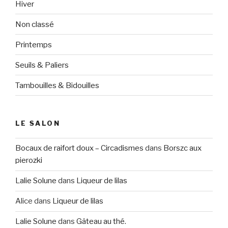
Hiver
Non classé
Printemps
Seuils & Paliers
Tambouilles & Bidouilles
LE SALON
Bocaux de raifort doux – Circadismes
dans
Borszc aux
pierozki
Lalie Solune
dans
Liqueur de lilas
Alice
dans
Liqueur de lilas
Lalie Solune
dans
Gâteau au thé.