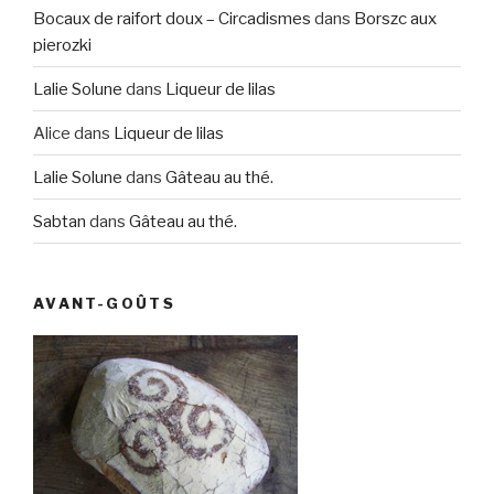
Bocaux de raifort doux – Circadismes
dans
Borszc aux
pierozki
Lalie Solune
dans
Liqueur de lilas
Alice
dans
Liqueur de lilas
Lalie Solune
dans
Gâteau au thé.
Sabtan
dans
Gâteau au thé.
AVANT-GOÛTS