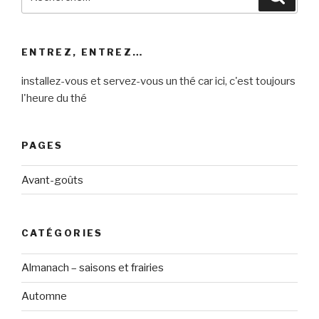
pour
:
ENTREZ, ENTREZ…
installez-vous et servez-vous un thé car ici, c'est toujours
l'heure du thé
PAGES
Avant-goûts
CATÉGORIES
Almanach – saisons et frairies
Automne