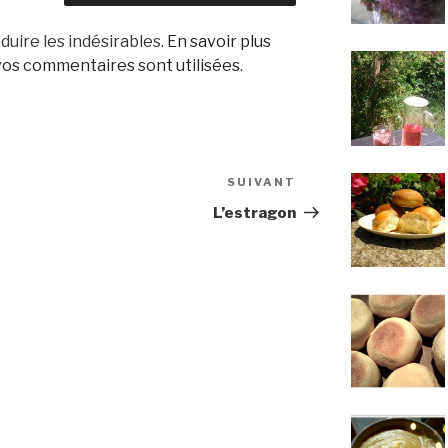
duire les indésirables.
En savoir plus
os commentaires sont utilisées
.
SUIVANT
Article
suivant
L’estragon