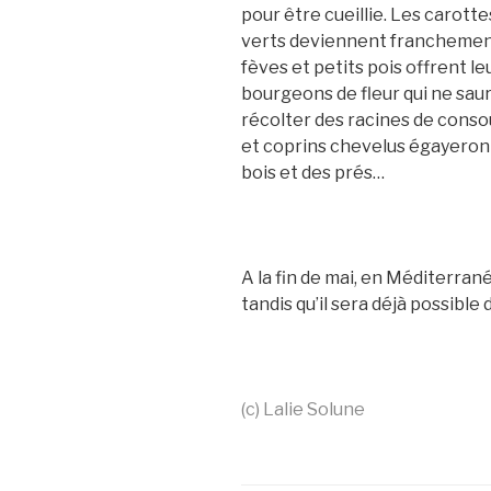
pour être cueillie. Les carotte
verts deviennent franchement r
fèves et petits pois offrent le
bourgeons de fleur qui ne saur
récolter des racines de consoud
et coprins chevelus égayeron
bois et des prés…
A la fin de mai, en Méditerran
tandis qu’il sera déjà possible 
(c) Lalie Solune