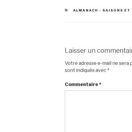
CATÉGORIES
ALMANACH - SAISONS ET 
Laisser un commentai
Votre adresse e-mail ne sera p
sont indiqués avec
*
Commentaire
*