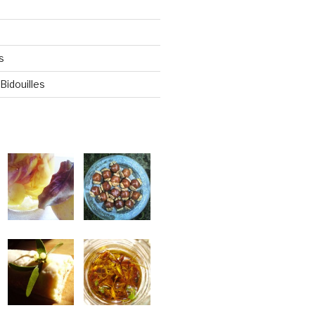
s
Bidouilles