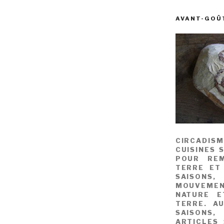
AVANT-GOÛ
CIRCADIS
CUISINES 
POUR REM
TERRE ET
SAISONS
MOUVEME
NATURE E
TERRE. A
SAISONS,
ARTICLES