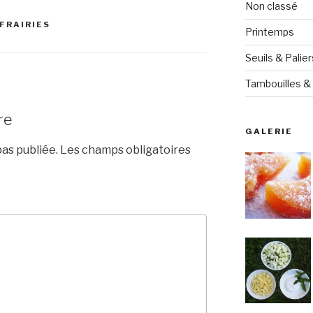
Non classé
FRAIRIES
Printemps
Seuils & Palier
Tambouilles & 
re
GALERIE
as publiée.
Les champs obligatoires