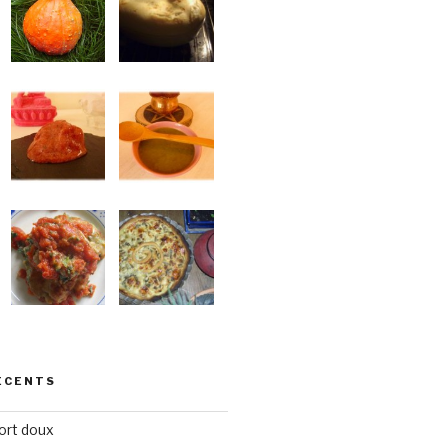
ÉCENTS
ort doux