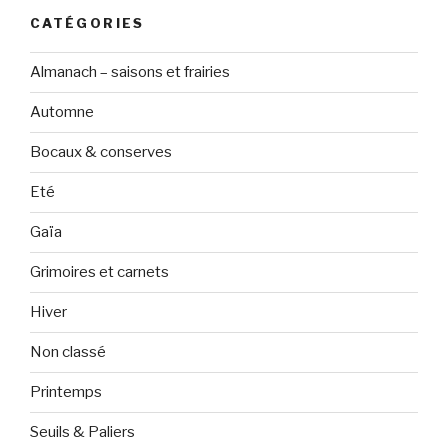
CATÉGORIES
Almanach – saisons et frairies
Automne
Bocaux & conserves
Eté
Gaïa
Grimoires et carnets
Hiver
Non classé
Printemps
Seuils & Paliers