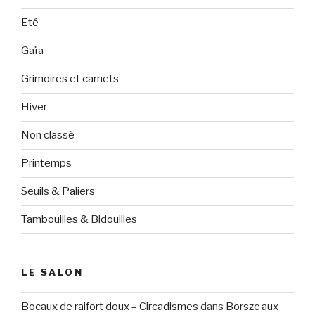
Eté
Gaïa
Grimoires et carnets
Hiver
Non classé
Printemps
Seuils & Paliers
Tambouilles & Bidouilles
LE SALON
Bocaux de raifort doux – Circadismes
dans
Borszc aux