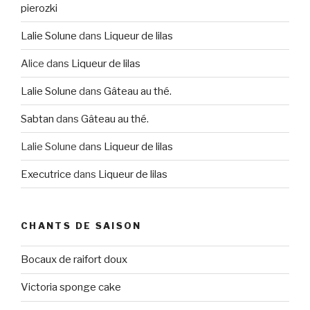
pierozki
Lalie Solune
dans
Liqueur de lilas
Alice
dans
Liqueur de lilas
Lalie Solune
dans
Gâteau au thé.
Sabtan
dans
Gâteau au thé.
Lalie Solune
dans
Liqueur de lilas
Executrice
dans
Liqueur de lilas
CHANTS DE SAISON
Bocaux de raifort doux
Victoria sponge cake