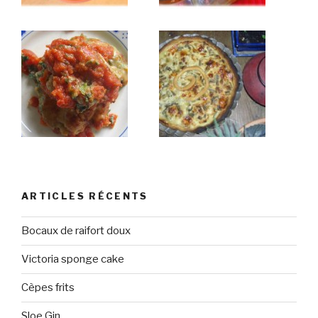
ARTICLES RÉCENTS
Bocaux de raifort doux
Victoria sponge cake
Cèpes frits
Sloe Gin