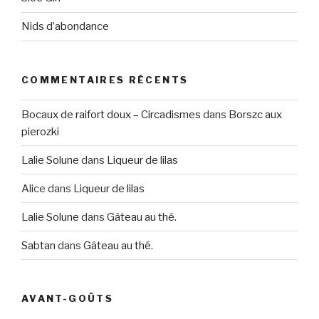
Nids d’abondance
COMMENTAIRES RÉCENTS
Bocaux de raifort doux – Circadismes
dans
Borszc aux
pierozki
Lalie Solune
dans
Liqueur de lilas
Alice
dans
Liqueur de lilas
Lalie Solune
dans
Gâteau au thé.
Sabtan
dans
Gâteau au thé.
AVANT-GOÛTS