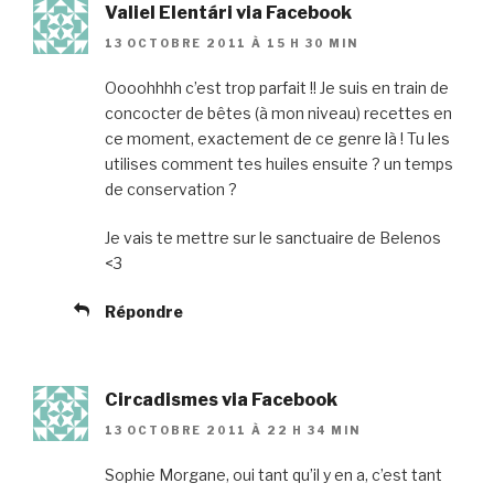
Valiel Elentári via Facebook
13 OCTOBRE 2011 À 15 H 30 MIN
Oooohhhh c’est trop parfait !! Je suis en train de
concocter de bêtes (à mon niveau) recettes en
ce moment, exactement de ce genre là ! Tu les
utilises comment tes huiles ensuite ? un temps
de conservation ?
Je vais te mettre sur le sanctuaire de Belenos
<3
Répondre
Circadismes via Facebook
13 OCTOBRE 2011 À 22 H 34 MIN
Sophie Morgane, oui tant qu’il y en a, c’est tant