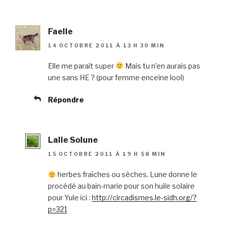
Faelle
14 OCTOBRE 2011 À 13 H 30 MIN
Elle me paraît super
Mais tu n’en aurais pas
une sans HE ? (pour femme enceine lool)
Répondre
Lalie Solune
15 OCTOBRE 2011 À 19 H 58 MIN
herbes fraîches ou sèches. Lune donne le
procédé au bain-marie pour son huile solaire
pour Yule ici :
http://circadismes.le-sidh.org/?
p=321