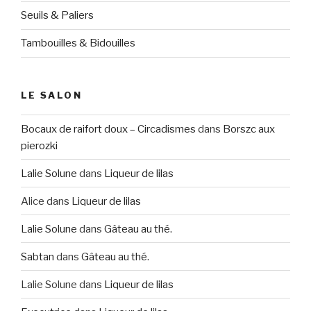
Seuils & Paliers
Tambouilles & Bidouilles
LE SALON
Bocaux de raifort doux – Circadismes
dans
Borszc aux
pierozki
Lalie Solune
dans
Liqueur de lilas
Alice
dans
Liqueur de lilas
Lalie Solune
dans
Gâteau au thé.
Sabtan
dans
Gâteau au thé.
Lalie Solune
dans
Liqueur de lilas