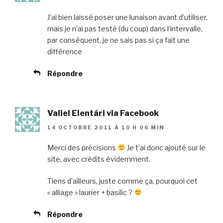
J’ai bien laissé poser une lunaison avant d’utiliser,
mais je n’ai pas testé (du coup) dans l’intervalle,
par conséquent, je ne sais pas si ça fait une
différence
Répondre
Valiel Elentári via Facebook
14 OCTOBRE 2011 À 10 H 06 MIN
Merci des précisions
Je t’ai donc ajouté sur le
site, avec crédits évidemment.
Tiens d’ailleurs, juste comme ça, pourquoi cet
« alliage » laurier + basilic ?
Répondre