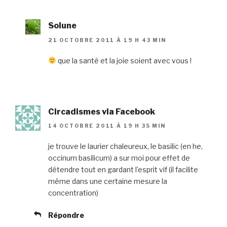
Solune
21 OCTOBRE 2011 À 19 H 43 MIN
que la santé et la joie soient avec vous !
Circadismes via Facebook
14 OCTOBRE 2011 À 19 H 35 MIN
je trouve le laurier chaleureux, le basilic (en he,
occinum basilicum) a sur moi pour effet de
détendre tout en gardant l’esprit vif (il facilite
même dans une certaine mesure la
concentration)
Répondre