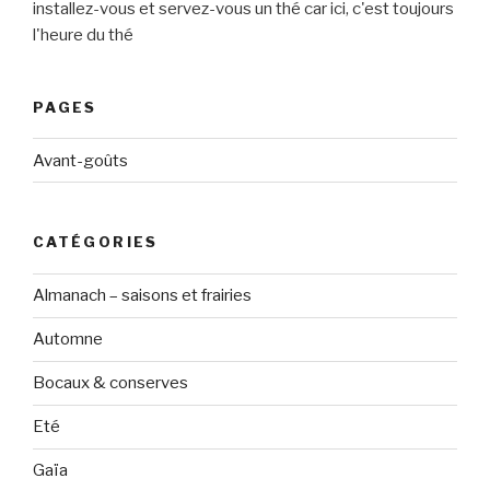
installez-vous et servez-vous un thé car ici, c'est toujours
l'heure du thé
PAGES
Avant-goûts
CATÉGORIES
Almanach – saisons et frairies
Automne
Bocaux & conserves
Eté
Gaïa