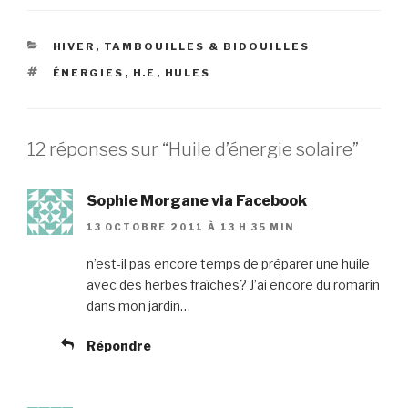
CATÉGORIES
HIVER
,
TAMBOUILLES & BIDOUILLES
ÉTIQUETTES
ÉNERGIES
,
H.E
,
HULES
12 réponses sur “Huile d’énergie solaire”
Sophie Morgane via Facebook
13 OCTOBRE 2011 À 13 H 35 MIN
n’est-il pas encore temps de préparer une huile
avec des herbes fraîches? J’ai encore du romarin
dans mon jardin…
Répondre