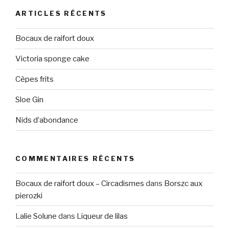
ARTICLES RÉCENTS
Bocaux de raifort doux
Victoria sponge cake
Cèpes frits
Sloe Gin
Nids d’abondance
COMMENTAIRES RÉCENTS
Bocaux de raifort doux – Circadismes
dans
Borszc aux
pierozki
Lalie Solune
dans
Liqueur de lilas