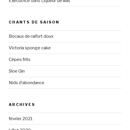
Executrice
dans
Liqueur de lilas
CHANTS DE SAISON
Bocaux de raifort doux
Victoria sponge cake
Cèpes frits
Sloe Gin
Nids d’abondance
ARCHIVES
février 2021