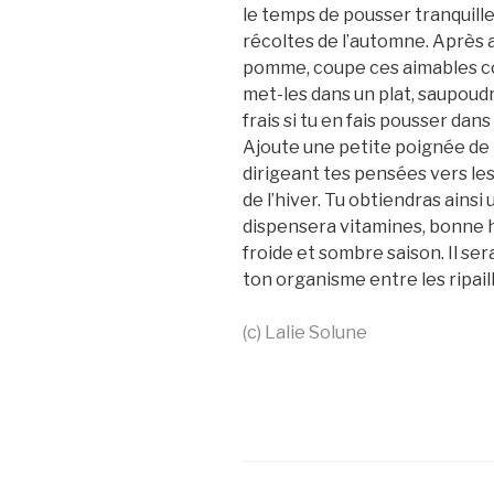
le temps de pousser tranquill
récoltes de l’automne. Après avo
pomme, coupe ces aimables c
met-les dans un plat, saupou
frais si tu en fais pousser dans
Ajoute une petite poignée de
dirigeant tes pensées vers le
de l’hiver. Tu obtiendras ainsi
dispensera vitamines, bonne h
froide et sombre saison. Il ser
ton organisme entre les ripaill
(c) Lalie Solune