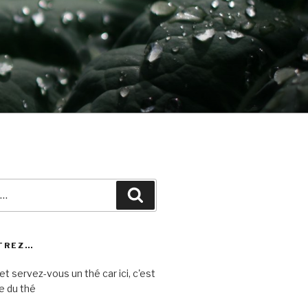
Recherche
TREZ…
et servez-vous un thé car ici, c'est
e du thé