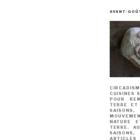
AVANT-GOÛ
CIRCADIS
CUISINES 
POUR REM
TERRE ET
SAISONS
MOUVEME
NATURE E
TERRE. A
SAISONS,
ARTICLES