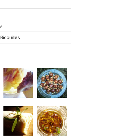
s
Bidouilles