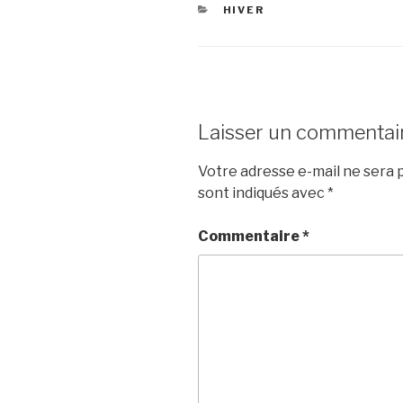
CATÉGORIES
HIVER
Laisser un commentai
Votre adresse e-mail ne sera p
sont indiqués avec
*
Commentaire
*