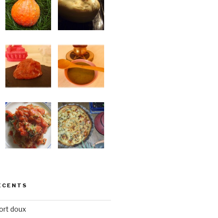
ÉCENTS
ort doux