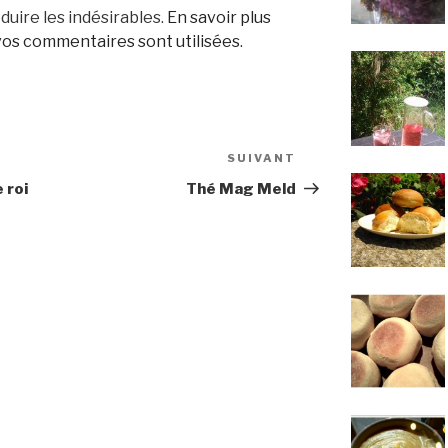
duire les indésirables.
En savoir plus
os commentaires sont utilisées
.
SUIVANT
Article
suivant
e roi
Thé Mag Meld