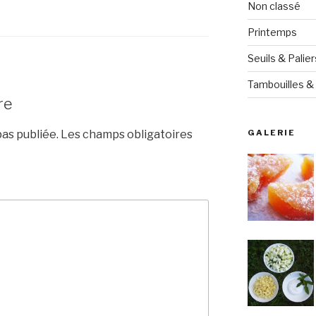
Non classé
Printemps
Seuils & Palier
Tambouilles & 
re
as publiée.
Les champs obligatoires
GALERIE