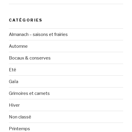
CATÉGORIES
Almanach – saisons et frairies
Automne
Bocaux & conserves
Eté
Gaïa
Grimoires et carnets
Hiver
Non classé
Printemps