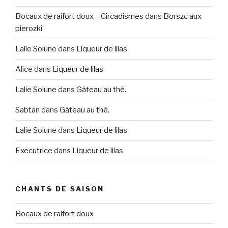
Bocaux de raifort doux – Circadismes
dans
Borszc aux
pierozki
Lalie Solune
dans
Liqueur de lilas
Alice
dans
Liqueur de lilas
Lalie Solune
dans
Gâteau au thé.
Sabtan
dans
Gâteau au thé.
Lalie Solune
dans
Liqueur de lilas
Executrice
dans
Liqueur de lilas
CHANTS DE SAISON
Bocaux de raifort doux