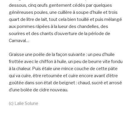
dessous, cinq œufs gentement cédés par quelques
généreuses poules, une cuillère à soupe d’huile et trois
quart de litre de lait, tout cela bien touillé et puis mélangé
aux pommes râpées à la lueur des chandelles, des
sourires et des chants d’ouverture de la période de
Carnaval…
Graisse une poêle de la façon suivante : un peu d’huile
frottée avec le chiffon à huile, un peu de beurre vite fondu
à la chaleur. Puis étale une mince couche de cette pâte
qui va cuire, être retournée et cuire encore avant d’être
goûtée dans son état de beignet : chaud, sucré et arrosé
d’une bolée de cidre nouveau.
(c) Lalie Solune