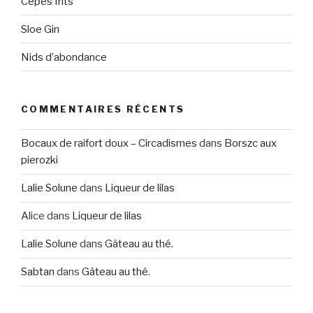
Cèpes frits
Sloe Gin
Nids d’abondance
COMMENTAIRES RÉCENTS
Bocaux de raifort doux – Circadismes
dans
Borszc aux
pierozki
Lalie Solune
dans
Liqueur de lilas
Alice
dans
Liqueur de lilas
Lalie Solune
dans
Gâteau au thé.
Sabtan
dans
Gâteau au thé.