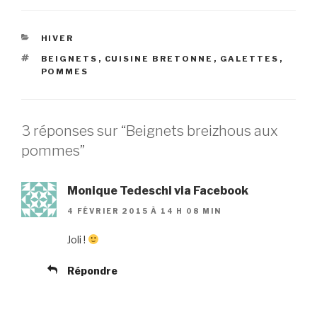
CATÉGORIES
HIVER
ÉTIQUETTES
BEIGNETS
,
CUISINE BRETONNE
,
GALETTES
,
POMMES
3 réponses sur “Beignets breizhous aux
pommes”
Monique Tedeschi via Facebook
4 FÉVRIER 2015 À 14 H 08 MIN
Joli !
Répondre