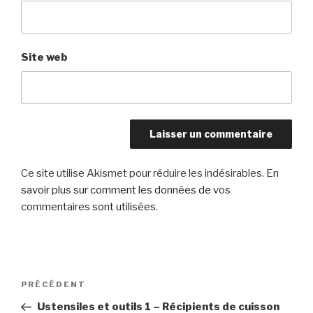
Site web
Ce site utilise Akismet pour réduire les indésirables.
En
savoir plus sur comment les données de vos
commentaires sont utilisées
.
Navigation
Article
PRÉCÉDENT
de
précédent
Ustensiles et outils 1 – Récipients de cuisson