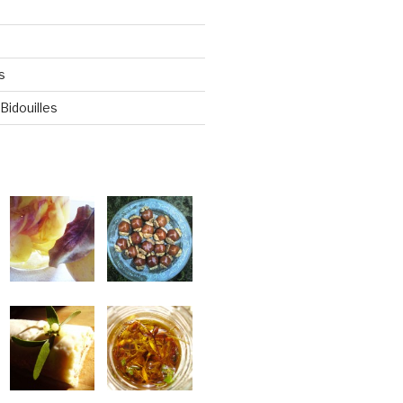
s
Bidouilles