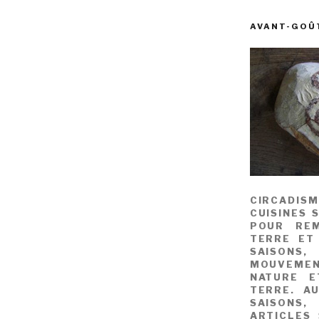
AVANT-GOÛ
CIRCADIS
CUISINES 
POUR REM
TERRE ET
SAISONS
MOUVEME
NATURE E
TERRE. A
SAISONS,
ARTICLES