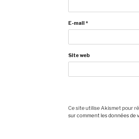
E-mail
*
Site web
Ce site utilise Akismet pour ré
sur comment les données de v