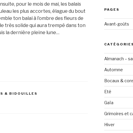
suite, pour le mois de mai, les balais
PAGES
uleau les plus accortes, élague du bout
emble ton balai à l’ombre des fleurs de
Avant-goûts
lle très solide qui aura trempé dans ton
is la dernière pleine lune…
CATÉGORIE
Almanach – sai
Automne
Bocaux & con
Eté
S & BIDOUILLES
Gaïa
Grimoires et c
Hiver