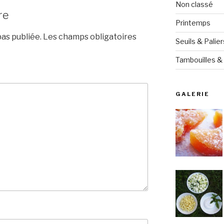
Non classé
re
Printemps
as publiée.
Les champs obligatoires
Seuils & Palier
Tambouilles & 
GALERIE