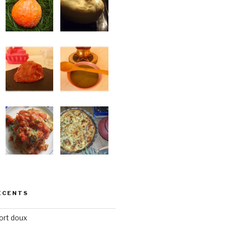
ÉCENTS
ort doux