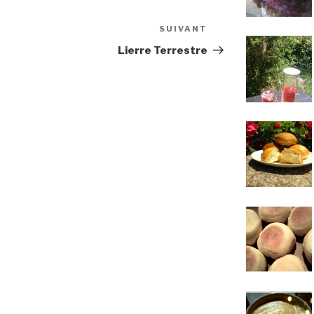
SUIVANT
Article
suivant
Lierre Terrestre