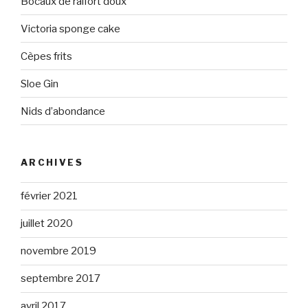
Bocaux de raifort doux
Victoria sponge cake
Cèpes frits
Sloe Gin
Nids d’abondance
ARCHIVES
février 2021
juillet 2020
novembre 2019
septembre 2017
avril 2017