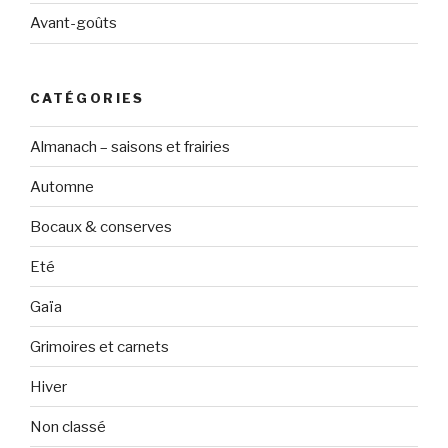
Avant-goûts
CATÉGORIES
Almanach – saisons et frairies
Automne
Bocaux & conserves
Eté
Gaïa
Grimoires et carnets
Hiver
Non classé