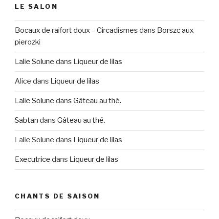
LE SALON
Bocaux de raifort doux – Circadismes
dans
Borszc aux
pierozki
Lalie Solune
dans
Liqueur de lilas
Alice
dans
Liqueur de lilas
Lalie Solune
dans
Gâteau au thé.
Sabtan
dans
Gâteau au thé.
Lalie Solune
dans
Liqueur de lilas
Executrice
dans
Liqueur de lilas
CHANTS DE SAISON