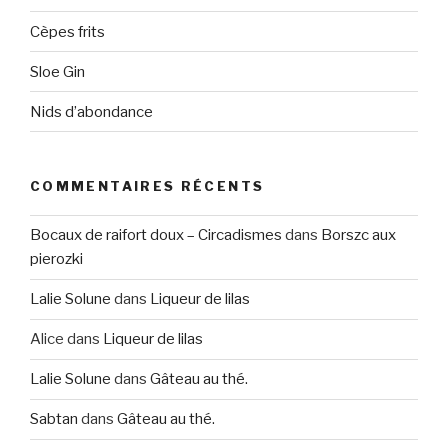
Cèpes frits
Sloe Gin
Nids d’abondance
COMMENTAIRES RÉCENTS
Bocaux de raifort doux – Circadismes
dans
Borszc aux
pierozki
Lalie Solune
dans
Liqueur de lilas
Alice
dans
Liqueur de lilas
Lalie Solune
dans
Gâteau au thé.
Sabtan
dans
Gâteau au thé.