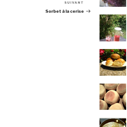
SUIVANT
Article
suivant
Sorbet à la cerise