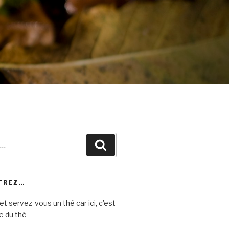
Recherche
TREZ…
et servez-vous un thé car ici, c'est
e du thé