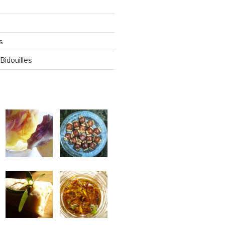
s
Bidouilles