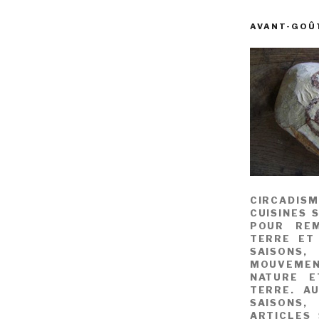
AVANT-GOÛ
CIRCADIS
CUISINES 
POUR REM
TERRE ET
SAISONS
MOUVEME
NATURE E
TERRE. A
SAISONS,
ARTICLES