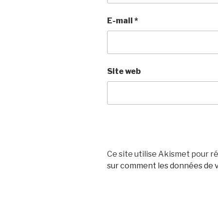
E-mail
*
Site web
Ce site utilise Akismet pour ré
sur comment les données de v