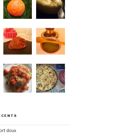
ÉCENTS
ort doux