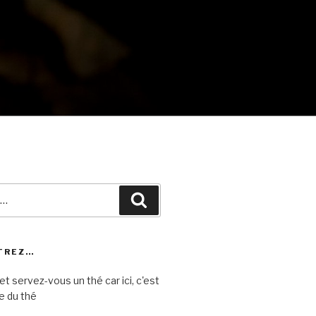
Recherche
TREZ…
et servez-vous un thé car ici, c'est
e du thé