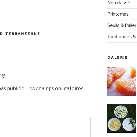
Non classé
Printemps
Seuils & Palier
ÉDITERRANÉENNE
Tambouilles & 
GALERIE
re
as publiée.
Les champs obligatoires