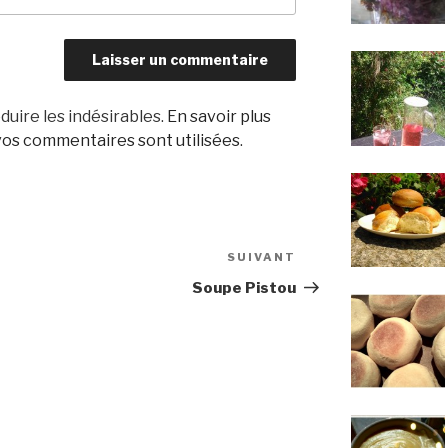
duire les indésirables.
En savoir plus
os commentaires sont utilisées
.
SUIVANT
Article
suivant
Soupe Pistou