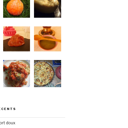
ÉCENTS
ort doux