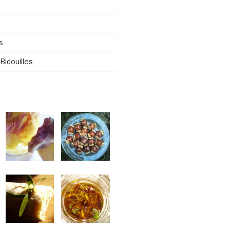
s
Bidouilles