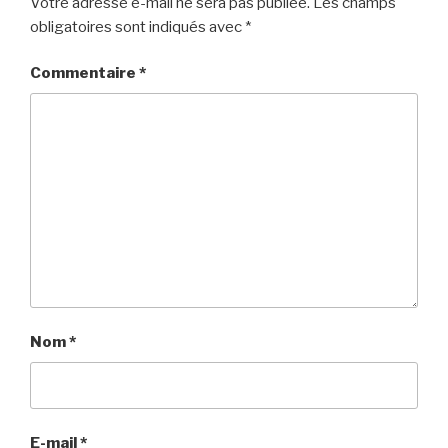
Votre adresse e-mail ne sera pas publiée.
Les champs
obligatoires sont indiqués avec
*
Commentaire
*
Nom
*
E-mail
*