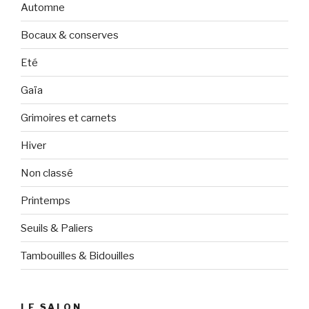
Automne
Bocaux & conserves
Eté
Gaïa
Grimoires et carnets
Hiver
Non classé
Printemps
Seuils & Paliers
Tambouilles & Bidouilles
LE SALON