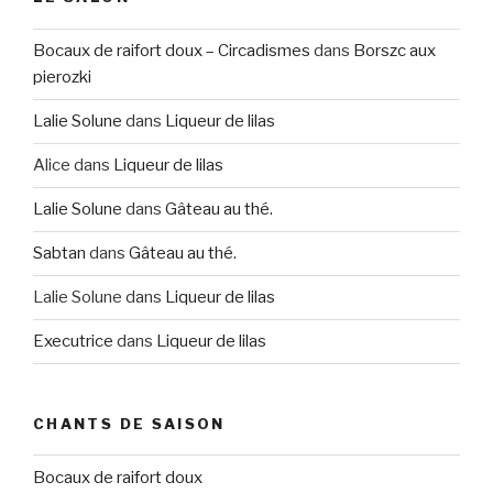
Bocaux de raifort doux – Circadismes
dans
Borszc aux
pierozki
Lalie Solune
dans
Liqueur de lilas
Alice
dans
Liqueur de lilas
Lalie Solune
dans
Gâteau au thé.
Sabtan
dans
Gâteau au thé.
Lalie Solune
dans
Liqueur de lilas
Executrice
dans
Liqueur de lilas
CHANTS DE SAISON
Bocaux de raifort doux