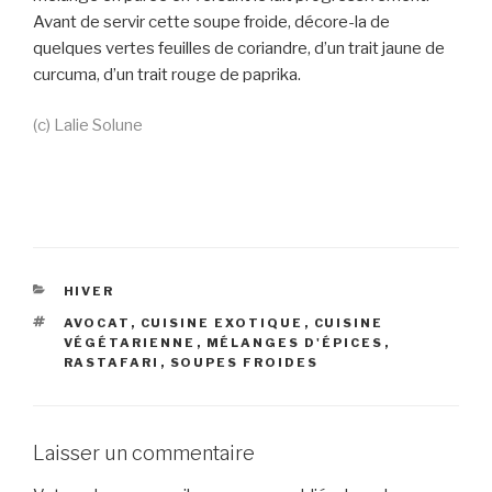
Avant de servir cette soupe froide, décore-la de
quelques vertes feuilles de coriandre, d’un trait jaune de
curcuma, d’un trait rouge de paprika.
(c) Lalie Solune
CATÉGORIES
HIVER
ÉTIQUETTES
AVOCAT
,
CUISINE EXOTIQUE
,
CUISINE
VÉGÉTARIENNE
,
MÉLANGES D'ÉPICES
,
RASTAFARI
,
SOUPES FROIDES
Laisser un commentaire