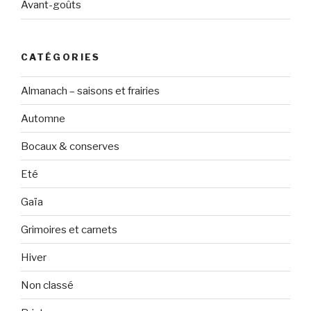
Avant-goûts
CATÉGORIES
Almanach – saisons et frairies
Automne
Bocaux & conserves
Eté
Gaïa
Grimoires et carnets
Hiver
Non classé