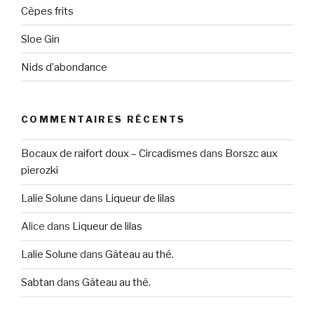
Cèpes frits
Sloe Gin
Nids d’abondance
COMMENTAIRES RÉCENTS
Bocaux de raifort doux – Circadismes
dans
Borszc aux
pierozki
Lalie Solune
dans
Liqueur de lilas
Alice
dans
Liqueur de lilas
Lalie Solune
dans
Gâteau au thé.
Sabtan
dans
Gâteau au thé.