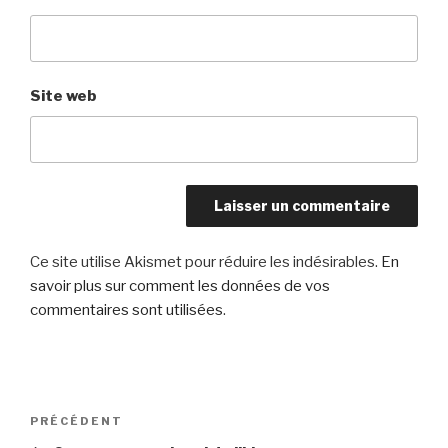
Site web
Ce site utilise Akismet pour réduire les indésirables.
En
savoir plus sur comment les données de vos
commentaires sont utilisées
.
Navigation
Article
PRÉCÉDENT
de
précédent