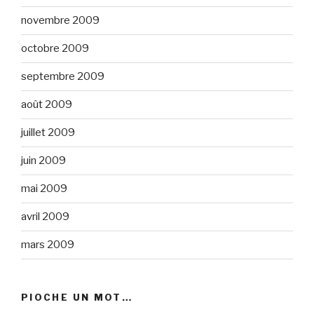
novembre 2009
octobre 2009
septembre 2009
août 2009
juillet 2009
juin 2009
mai 2009
avril 2009
mars 2009
PIOCHE UN MOT…