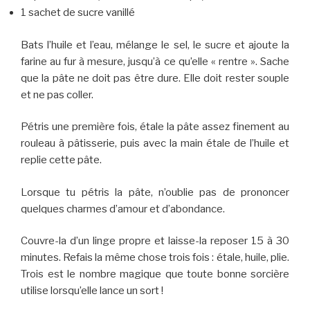
1 sachet de sucre vanillé
Bats l’huile et l’eau, mélange le sel, le sucre et ajoute la
farine au fur à mesure, jusqu’à ce qu’elle « rentre ». Sache
que la pâte ne doit pas être dure. Elle doit rester souple
et ne pas coller.
Pétris une première fois, étale la pâte assez finement au
rouleau à pâtisserie, puis avec la main étale de l’huile et
replie cette pâte.
Lorsque tu pétris la pâte, n’oublie pas de prononcer
quelques charmes d’amour et d’abondance.
Couvre-la d’un linge propre et laisse-la reposer 15 à 30
minutes. Refais la même chose trois fois : étale, huile, plie.
Trois est le nombre magique que toute bonne sorcière
utilise lorsqu’elle lance un sort !