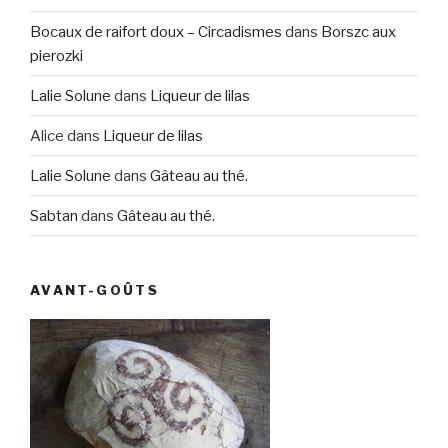
Bocaux de raifort doux – Circadismes
dans
Borszc aux
pierozki
Lalie Solune
dans
Liqueur de lilas
Alice
dans
Liqueur de lilas
Lalie Solune
dans
Gâteau au thé.
Sabtan
dans
Gâteau au thé.
AVANT-GOÛTS