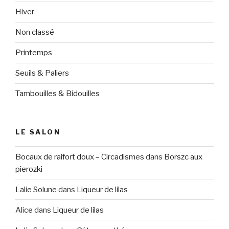
Hiver
Non classé
Printemps
Seuils & Paliers
Tambouilles & Bidouilles
LE SALON
Bocaux de raifort doux – Circadismes
dans
Borszc aux
pierozki
Lalie Solune
dans
Liqueur de lilas
Alice
dans
Liqueur de lilas