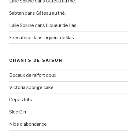
Lalie Solune
dans
Gâteau au thé.
Sabtan
dans
Gâteau au thé.
Lalie Solune
dans
Liqueur de lilas
Executrice
dans
Liqueur de lilas
CHANTS DE SAISON
Bocaux de raifort doux
Victoria sponge cake
Cèpes frits
Sloe Gin
Nids d’abondance