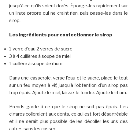
jusqu’à ce qu’ils soient dorés. Éponge-les rapidement sur
un linge propre qui ne craint rien, puis passe-les dans le
sirop.
Les ingrédients pour confectionner le sirop
1 verre d’eau 2 verres de sucre
3 à 4 cuillères à soupe de miel
1 cuillère à soupe de rhum
Dans une casserole, verse l’eau et le sucre, place le tout
sur un feu moyen à vif, jusqu’à l’obtention d’un sirop pas
trop épais. Ajoute le miel, laisse-le fondre. Ajoute le rhum.
Prends garde à ce que le sirop ne soit pas épais. Les
cigares colleraient aux dents, ce qui est fort désagréable
et il ne serait plus possible de les décoller les uns des
autres sans les casser.