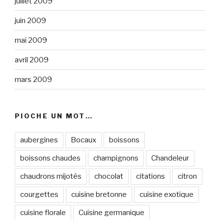
juillet 2009
juin 2009
mai 2009
avril 2009
mars 2009
PIOCHE UN MOT…
aubergines
Bocaux
boissons
boissons chaudes
champignons
Chandeleur
chaudrons mijotés
chocolat
citations
citron
courgettes
cuisine bretonne
cuisine exotique
cuisine florale
Cuisine germanique