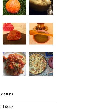
ÉCENTS
ort doux