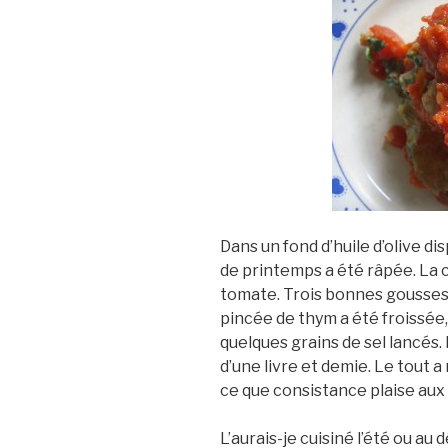
Dans un fond d’huile d’olive d
de printemps a été râpée. La c
tomate. Trois bonnes gousses d
pincée de thym a été froissée, 
quelques grains de sel lancés.
d’une livre et demie. Le tout 
ce que consistance plaise aux
L’aurais-je cuisiné l’été ou au 