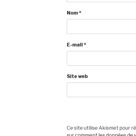
Nom
*
E-mail
*
Site web
Ce site utilise Akismet pour ré
sur comment les données de v