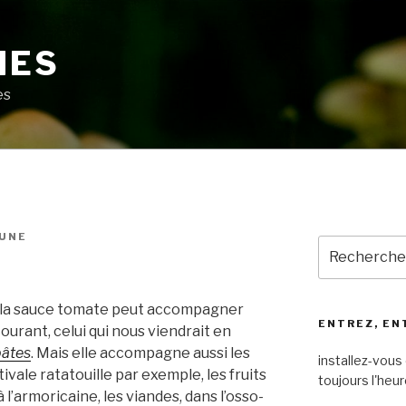
MES
es
LUNE
Recherche
pour
:
, la sauce tomate peut accompagner
ENTREZ, EN
ourant, celui qui nous viendrait en
pâtes
. Mais elle accompagne aussi les
installez-vous 
vale ratatouille par exemple, les fruits
toujours l'heur
l’armoricaine, les viandes, dans l’osso-