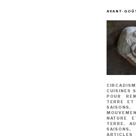
AVANT-GOÛ
CIRCADIS
CUISINES 
POUR REM
TERRE ET
SAISONS
MOUVEME
NATURE E
TERRE. A
SAISONS,
ARTICLES