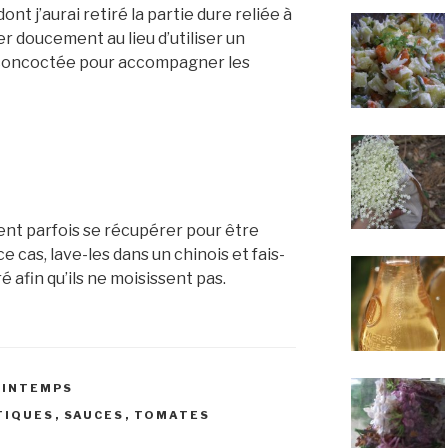
nt j’aurai retiré la partie dure reliée à
ner doucement au lieu d’utiliser un
s concoctée pour accompagner les
nt parfois se récupérer pour être
 cas, lave-les dans un chinois et fais-
é afin qu’ils ne moisissent pas.
RINTEMPS
TIQUES
,
SAUCES
,
TOMATES