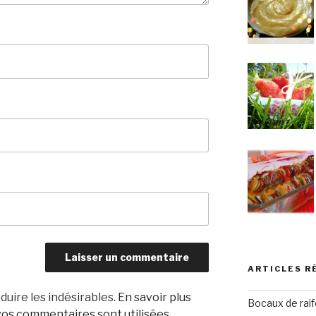
ARTICLES R
duire les indésirables.
En savoir plus
Bocaux de raif
os commentaires sont utilisées
.