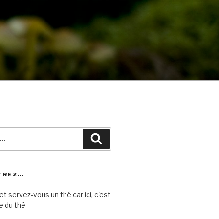
Recherche
TREZ…
et servez-vous un thé car ici, c'est
e du thé