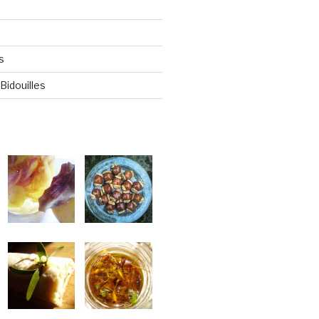
s
Bidouilles