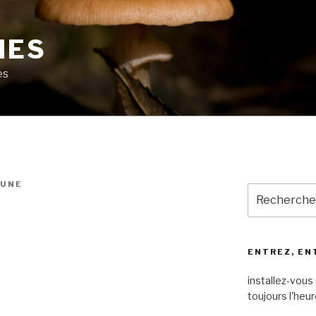
MES
es
LUNE
Recherche
pour
:
ENTREZ, EN
installez-vous 
toujours l'heur