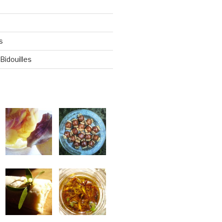
s
Bidouilles