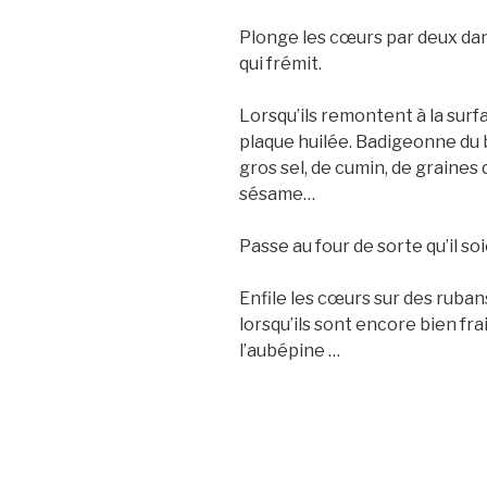
Plonge les cœurs par deux dan
qui frémit.
Lorsqu’ils remontent à la surf
plaque huilée. Badigeonne du 
gros sel, de cumin, de graines 
sésame…
Passe au four de sorte qu’il so
Enfile les cœurs sur des ruban
lorsqu’ils sont encore bien fr
l’aubépine …