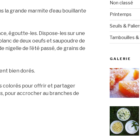
Non classé
s la grande marmite d’eau bouillante
Printemps
Seuils & Palier
ace, égoutte-les. Dispose-les sur une
Tambouilles & 
blanc de deux oeufs et saupoudre de
de nigelle de l’été passé, de grains de
GALERIE
ient bien dorés.
s colorés pour offrir et partager
ais, pour accrocher au branches de