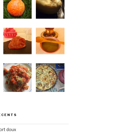
ÉCENTS
ort doux