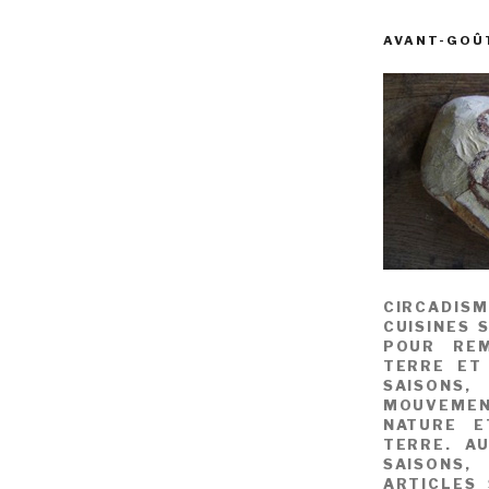
AVANT-GOÛ
CIRCADIS
CUISINES 
POUR REM
TERRE ET
SAISONS
MOUVEME
NATURE E
TERRE. A
SAISONS,
ARTICLES