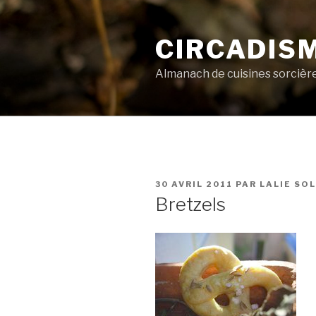
Aller
au
CIRCADIS
contenu
principal
Almanach de cuisines sorcièr
PUBLIÉ
30 AVRIL 2011
PAR
LALIE SO
LE
Bretzels