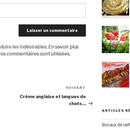
duire les indésirables.
En savoir plus
os commentaires sont utilisées
.
SUIVANT
Article
suivant
Crème anglaise et langues de
chats…
ARTICLES R
Bocaux de raif