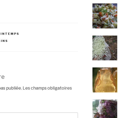
RINTEMPS
AINS
re
as publiée.
Les champs obligatoires