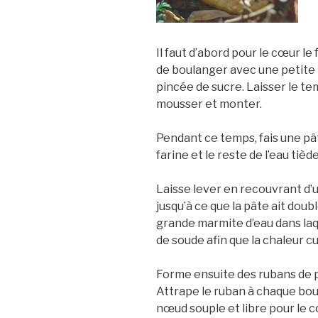
Il faut d’abord pour le cœur l
de boulanger avec une petite p
pincée de sucre. Laisser le te
mousser et monter.
Pendant ce temps, fais une pâ
farine et le reste de l’eau tiède
Laisse lever en recouvrant d’un
jusqu’à ce que la pâte ait dou
grande marmite d’eau dans laq
de soude afin que la chaleur cu
Forme ensuite des rubans de 
Attrape le ruban à chaque bout
nœud souple et libre pour le 