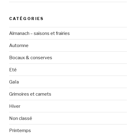
CATÉGORIES
Almanach – saisons et frairies
Automne
Bocaux & conserves
Eté
Gaïa
Grimoires et carnets
Hiver
Non classé
Printemps