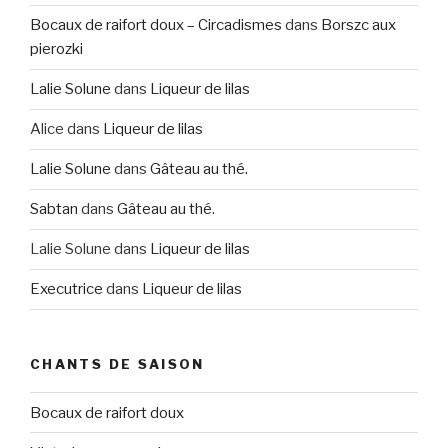
Bocaux de raifort doux – Circadismes
dans
Borszc aux
pierozki
Lalie Solune
dans
Liqueur de lilas
Alice
dans
Liqueur de lilas
Lalie Solune
dans
Gâteau au thé.
Sabtan
dans
Gâteau au thé.
Lalie Solune
dans
Liqueur de lilas
Executrice
dans
Liqueur de lilas
CHANTS DE SAISON
Bocaux de raifort doux