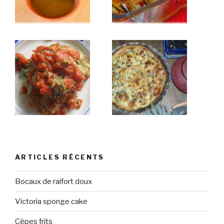
ARTICLES RÉCENTS
Bocaux de raifort doux
Victoria sponge cake
Cèpes frits