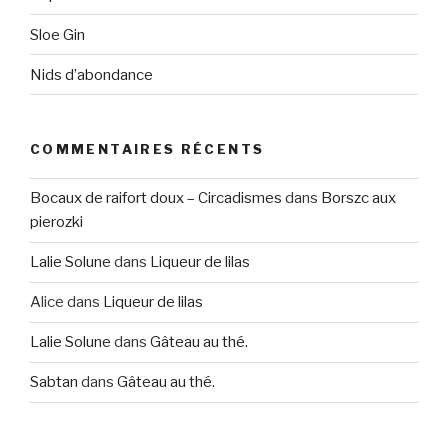
Sloe Gin
Nids d’abondance
COMMENTAIRES RÉCENTS
Bocaux de raifort doux – Circadismes
dans
Borszc aux
pierozki
Lalie Solune
dans
Liqueur de lilas
Alice
dans
Liqueur de lilas
Lalie Solune
dans
Gâteau au thé.
Sabtan
dans
Gâteau au thé.