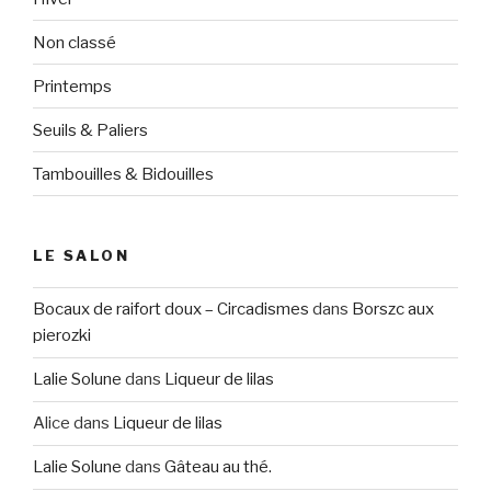
Non classé
Printemps
Seuils & Paliers
Tambouilles & Bidouilles
LE SALON
Bocaux de raifort doux – Circadismes
dans
Borszc aux
pierozki
Lalie Solune
dans
Liqueur de lilas
Alice
dans
Liqueur de lilas
Lalie Solune
dans
Gâteau au thé.