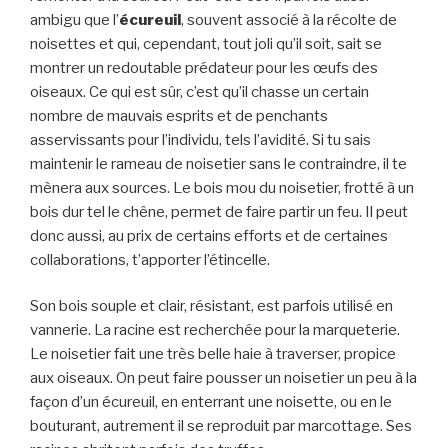
ambigu que l’
écureuil
, souvent associé à la récolte de
noisettes et qui, cependant, tout joli qu’il soit, sait se
montrer un redoutable prédateur pour les œufs des
oiseaux. Ce qui est sûr, c’est qu’il chasse un certain
nombre de mauvais esprits et de penchants
asservissants pour l’individu, tels l’avidité. Si tu sais
maintenir le rameau de noisetier sans le contraindre, il te
mènera aux sources. Le bois mou du noisetier, frotté à un
bois dur tel le chêne, permet de faire partir un feu. Il peut
donc aussi, au prix de certains efforts et de certaines
collaborations, t’apporter l’étincelle.
Son bois souple et clair, résistant, est parfois utilisé en
vannerie. La racine est recherchée pour la marqueterie.
Le noisetier fait une très belle haie à traverser, propice
aux oiseaux. On peut faire pousser un noisetier un peu à la
façon d’un écureuil, en enterrant une noisette, ou en le
bouturant, autrement il se reproduit par marcottage. Ses