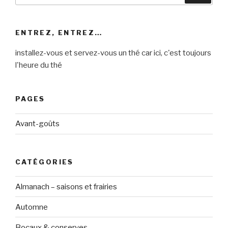
:
ENTREZ, ENTREZ…
installez-vous et servez-vous un thé car ici, c'est toujours
l'heure du thé
PAGES
Avant-goûts
CATÉGORIES
Almanach – saisons et frairies
Automne
Bocaux & conserves