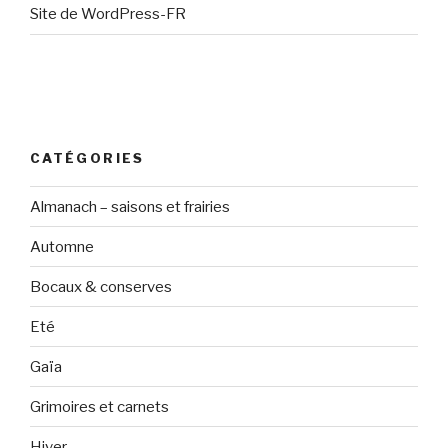
Site de WordPress-FR
CATÉGORIES
Almanach – saisons et frairies
Automne
Bocaux & conserves
Eté
Gaïa
Grimoires et carnets
Hiver