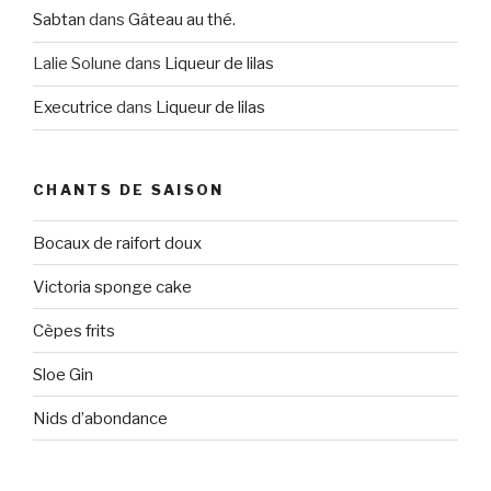
Sabtan
dans
Gâteau au thé.
Lalie Solune
dans
Liqueur de lilas
Executrice
dans
Liqueur de lilas
CHANTS DE SAISON
Bocaux de raifort doux
Victoria sponge cake
Cèpes frits
Sloe Gin
Nids d’abondance