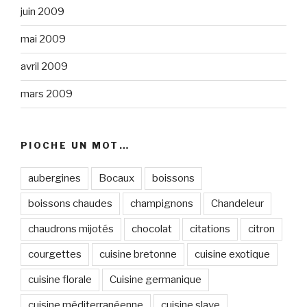
juin 2009
mai 2009
avril 2009
mars 2009
PIOCHE UN MOT…
aubergines
Bocaux
boissons
boissons chaudes
champignons
Chandeleur
chaudrons mijotés
chocolat
citations
citron
courgettes
cuisine bretonne
cuisine exotique
cuisine florale
Cuisine germanique
cuisine méditerranéenne
cuisine slave