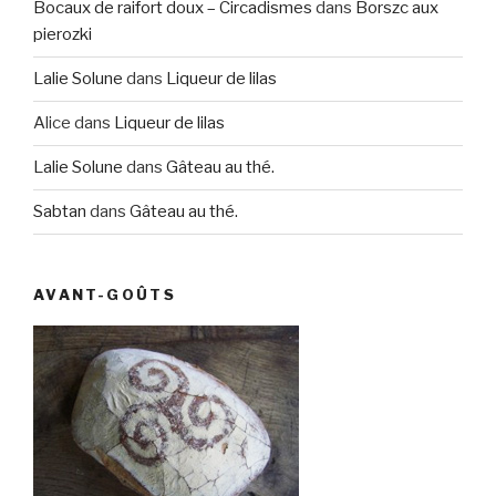
Bocaux de raifort doux – Circadismes
dans
Borszc aux
pierozki
Lalie Solune
dans
Liqueur de lilas
Alice
dans
Liqueur de lilas
Lalie Solune
dans
Gâteau au thé.
Sabtan
dans
Gâteau au thé.
AVANT-GOÛTS