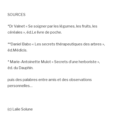
SOURCES
*Dr Valnet « Se soigner par les légumes, les fruits, les
céréales », éd.Le livre de poche.
**Daniel Babo « Les secrets thérapeutiques des arbres »,
éd.Médicis.
* Marie-Antoinette Mulot « Secrets d’une herboriste »,
éd. du Dauphin.
puis des palabres entre amis et des observations
personnelles…
(c) Lalie Solune