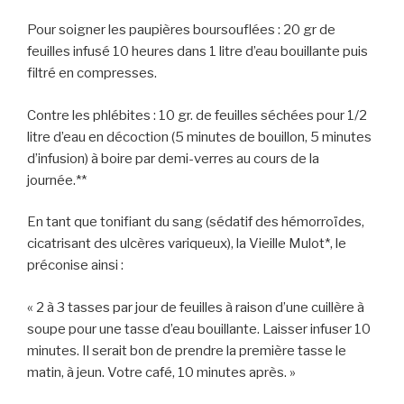
Pour soigner les paupières boursouflées : 20 gr de
feuilles infusé 10 heures dans 1 litre d’eau bouillante puis
filtré en compresses.
Contre les phlébites : 10 gr. de feuilles séchées pour 1/2
litre d’eau en décoction (5 minutes de bouillon, 5 minutes
d’infusion) à boire par demi-verres au cours de la
journée.**
En tant que tonifiant du sang (sédatif des hémorroïdes,
cicatrisant des ulcères variqueux), la Vieille Mulot*, le
préconise ainsi :
« 2 à 3 tasses par jour de feuilles à raison d’une cuillère à
soupe pour une tasse d’eau bouillante. Laisser infuser 10
minutes. Il serait bon de prendre la première tasse le
matin, à jeun. Votre café, 10 minutes après. »