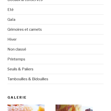
Eté
Gaïa
Grimoires et carnets
Hiver
Non classé
Printemps
Seuils & Paliers
Tambouilles & Bidouilles
GALERIE