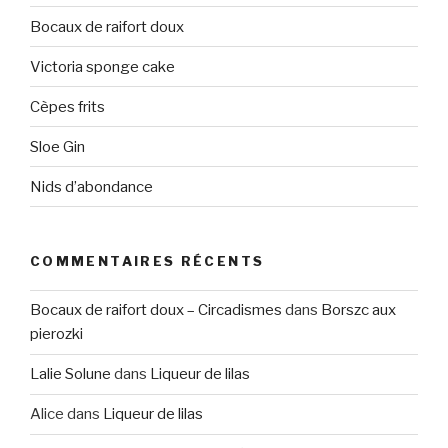
Bocaux de raifort doux
Victoria sponge cake
Cèpes frits
Sloe Gin
Nids d’abondance
COMMENTAIRES RÉCENTS
Bocaux de raifort doux – Circadismes
dans
Borszc aux
pierozki
Lalie Solune
dans
Liqueur de lilas
Alice
dans
Liqueur de lilas