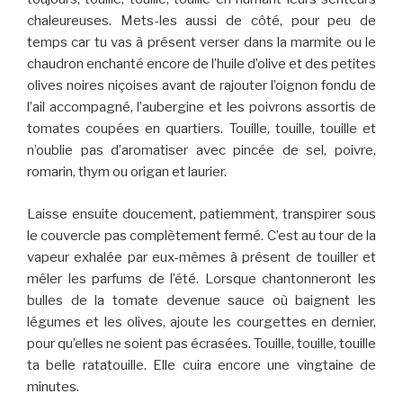
chaleureuses. Mets-les aussi de côté, pour peu de
temps car tu vas à présent verser dans la marmite ou le
chaudron enchanté encore de l’huile d’olive et des petites
olives noires niçoises avant de rajouter l’oignon fondu de
l’ail accompagné, l’aubergine et les poivrons assortis de
tomates coupées en quartiers. Touille, touille, touille et
n’oublie pas d’aromatiser avec pincée de sel, poivre,
romarin, thym ou origan et laurier.
Laisse ensuite doucement, patiemment, transpirer sous
le couvercle pas complètement fermé. C’est au tour de la
vapeur exhalée par eux-mêmes à présent de touiller et
mêler les parfums de l’été. Lorsque chantonneront les
bulles de la tomate devenue sauce où baignent les
légumes et les olives, ajoute les courgettes en dernier,
pour qu’elles ne soient pas écrasées. Touille, touille, touille
ta belle ratatouille. Elle cuira encore une vingtaine de
minutes.