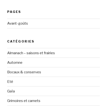
PAGES
Avant-goûts
CATÉGORIES
Almanach – saisons et frairies
Automne
Bocaux & conserves
Eté
Gaïa
Grimoires et carnets