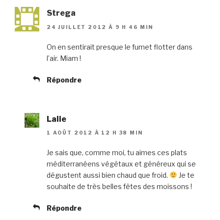
Strega
24 JUILLET 2012 À 9 H 46 MIN
On en sentirait presque le fumet flotter dans
l’air. Miam !
Répondre
Lalie
1 AOÛT 2012 À 12 H 38 MIN
Je sais que, comme moi, tu aimes ces plats
méditerranéens végétaux et généreux qui se
dégustent aussi bien chaud que froid.
Je te
souhaite de très belles fêtes des moissons !
Répondre