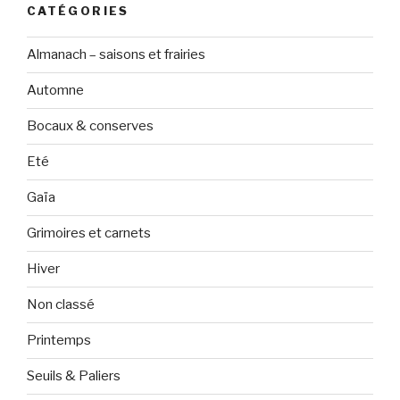
CATÉGORIES
Almanach – saisons et frairies
Automne
Bocaux & conserves
Eté
Gaïa
Grimoires et carnets
Hiver
Non classé
Printemps
Seuils & Paliers