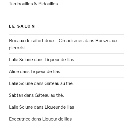
Tambouilles & Bidouilles
LE SALON
Bocaux de raifort doux – Circadismes
dans
Borszc aux
pierozki
Lalie Solune
dans
Liqueur de lilas
Alice
dans
Liqueur de lilas
Lalie Solune
dans
Gâteau au thé.
Sabtan
dans
Gâteau au thé.
Lalie Solune
dans
Liqueur de lilas
Executrice
dans
Liqueur de lilas