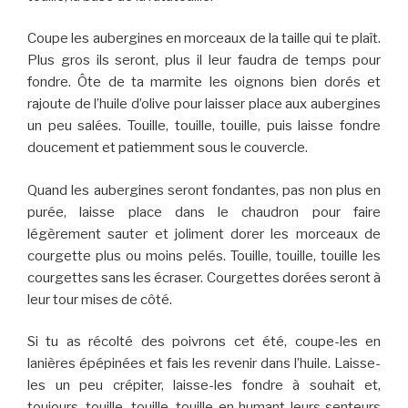
Coupe les aubergines en morceaux de la taille qui te plaît.
Plus gros ils seront, plus il leur faudra de temps pour
fondre. Ôte de ta marmite les oignons bien dorés et
rajoute de l’huile d’olive pour laisser place aux aubergines
un peu salées. Touille, touille, touille, puis laisse fondre
doucement et patiemment sous le couvercle.
Quand les aubergines seront fondantes, pas non plus en
purée, laisse place dans le chaudron pour faire
légèrement sauter et joliment dorer les morceaux de
courgette plus ou moins pelés. Touille, touille, touille les
courgettes sans les écraser. Courgettes dorées seront à
leur tour mises de côté.
Si tu as récolté des poivrons cet été, coupe-les en
lanières épépinées et fais les revenir dans l’huile. Laisse-
les un peu crépiter, laisse-les fondre à souhait et,
toujours, touille, touille, touille en humant leurs senteurs