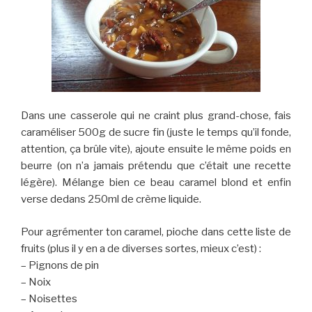
Dans une casserole qui ne craint plus grand-chose, fais
caraméliser 500g de sucre fin (juste le temps qu’il fonde,
attention, ça brûle vite), ajoute ensuite le même poids en
beurre (on n’a jamais prétendu que c’était une recette
légère). Mélange bien ce beau caramel blond et enfin
verse dedans 250ml de crème liquide.
Pour agrémenter ton caramel, pioche dans cette liste de
fruits (plus il y en a de diverses sortes, mieux c’est) :
– Pignons de pin
– Noix
– Noisettes