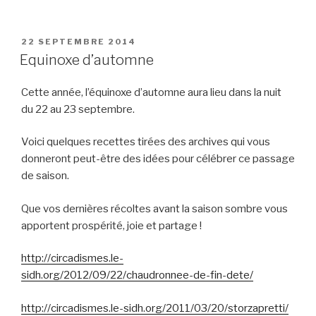
PUBLIÉ
22 SEPTEMBRE 2014
LE
Equinoxe d’automne
Cette année, l’équinoxe d’automne aura lieu dans la nuit
du 22 au 23 septembre.
Voici quelques recettes tirées des archives qui vous
donneront peut-être des idées pour célébrer ce passage
de saison.
Que vos dernières récoltes avant la saison sombre vous
apportent prospérité, joie et partage !
http://circadismes.le-
sidh.org/2012/09/22/chaudronnee-de-fin-dete/
http://circadismes.le-sidh.org/2011/03/20/storzapretti/