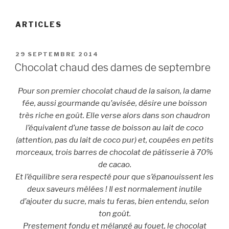
ARTICLES
PUBLIÉ
29 SEPTEMBRE 2014
LE
Chocolat chaud des dames de septembre
Pour son premier chocolat chaud de la saison, la dame
fée, aussi gourmande qu’avisée, désire une boisson
très riche en goût. Elle verse alors dans son chaudron
l’équivalent d’une tasse de boisson au lait de coco
(attention, pas du lait de coco pur) et, coupées en petits
morceaux, trois barres de chocolat de pâtisserie à 70%
de cacao.
Et l’équilibre sera respecté pour que s’épanouissent les
deux saveurs mêlées ! Il est normalement inutile
d’ajouter du sucre, mais tu feras, bien entendu, selon
ton goût.
Prestement fondu et mélangé au fouet, le chocolat