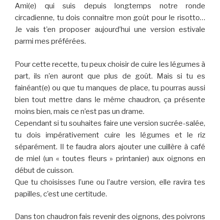
Ami(e) qui suis depuis longtemps notre ronde
circadienne, tu dois connaître mon goût pour le risotto…
Je vais t’en proposer aujourd’hui une version estivale
parmi mes préférées.
Pour cette recette, tu peux choisir de cuire les légumes à
part, ils n’en auront que plus de goût. Mais si tu es
fainéant(e) ou que tu manques de place, tu pourras aussi
bien tout mettre dans le même chaudron, ça présente
moins bien, mais ce n’est pas un drame.
Cependant si tu souhaites faire une version sucrée-salée,
tu dois impérativement cuire les légumes et le riz
séparément. Il te faudra alors ajouter une cuillère à café
de miel (un « toutes fleurs » printanier) aux oignons en
début de cuisson.
Que tu choisisses l’une ou l’autre version, elle ravira tes
papilles, c’est une certitude.
Dans ton chaudron fais revenir des oignons, des poivrons