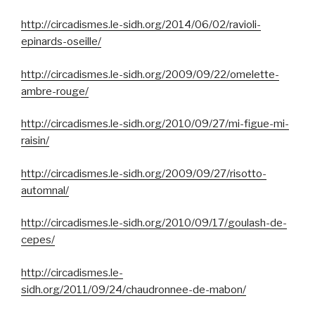
http://circadismes.le-sidh.org/2014/06/02/ravioli-
epinards-oseille/
http://circadismes.le-sidh.org/2009/09/22/omelette-
ambre-rouge/
http://circadismes.le-sidh.org/2010/09/27/mi-figue-mi-
raisin/
http://circadismes.le-sidh.org/2009/09/27/risotto-
automnal/
http://circadismes.le-sidh.org/2010/09/17/goulash-de-
cepes/
http://circadismes.le-
sidh.org/2011/09/24/chaudronnee-de-mabon/