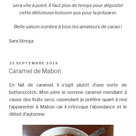
sera vite à point. Il faut plus de temps pour déguster
cette délicieuse boisson que pour la préparer.
Belle saison sombre à tous les amateurs de cacao !
Sara Strega
PUBLIÉ
25 SEPTEMBRE 2014
LE
Caramel de Mabon
En fait de caramel, il s’agit plutôt d’une sorte de
butterscotch. Mon père le nomme caramel mendiant à
cause des fruits secs, cependant je préfère quant à moi
l’apparenter à Mabon car il m’évoque l’abondance et le
début d’automne.