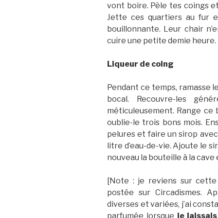
vont boire. Pèle tes coings et
Jette ces quartiers au fur
bouillonnante. Leur chair n’e
cuire une petite demie heure.
Liqueur de coing
Pendant ce temps, ramasse le
bocal. Recouvre-les géné
méticuleusement. Range ce boc
oublie-le trois bons mois. Ensu
pelures et faire un sirop avec
litre d’eau-de-vie. Ajoute le s
nouveau la bouteille à la cave
[Note : je reviens sur cette
postée sur Circadismes. Ap
diverses et variées, j’ai const
parfumée lorsque
je laissa