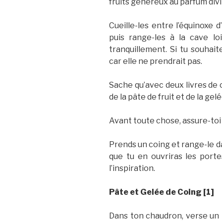
fruits généreux au parfum divi
Cueille-les entre l’équinoxe d
puis range-les à la cave lo
tranquillement. Si tu souhait
car elle ne prendrait pas.
Sache qu’avec deux livres de c
de la pâte de fruit et de la gelé
Avant toute chose, assure-toi 
Prends un coing et range-le da
que tu en ouvriras les port
l’inspiration.
Pâte et Gelée de Coing [1]
Dans ton chaudron, verse un b