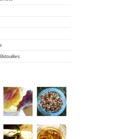
s
Bidouilles