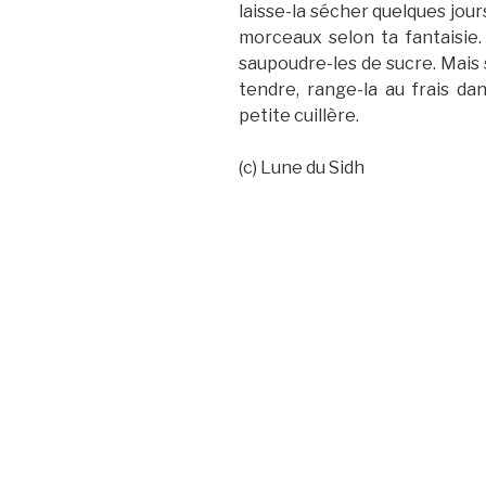
laisse-la sécher quelques jour
morceaux selon ta fantaisie.
saupoudre-les de sucre. Mais 
tendre, range-la au frais dan
petite cuillère.
(c) Lune du Sidh