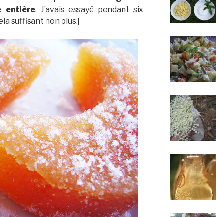
e entière
. J’avais essayé pendant six
ela suffisant non plus.]