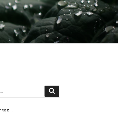
Recherche
TREZ…