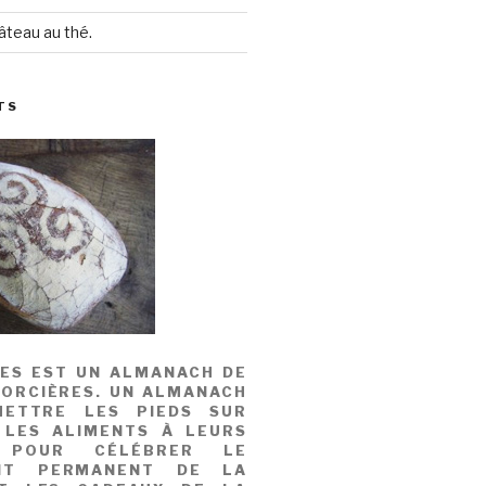
âteau au thé.
TS
MES EST UN ALMANACH DE
SORCIÈRES. UN ALMANACH
ETTRE LES PIEDS SUR
 LES ALIMENTS À LEURS
, POUR CÉLÉBRER LE
NT PERMANENT DE LA