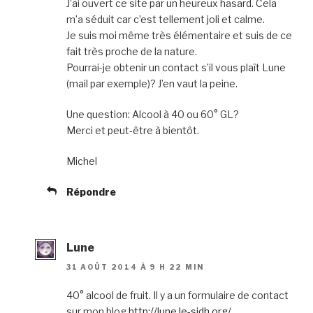
J’ai ouvert ce site par un heureux hasard. Cela
m’a séduit car c’est tellement joli et calme.
Je suis moi même très élémentaire et suis de ce
fait très proche de la nature.
Pourrai-je obtenir un contact s’il vous plaît Lune
(mail par exemple)? J’en vaut la peine.
Une question: Alcool à 40 ou 60° GL?
Merci et peut-être à bientôt.
Michel
Répondre
Lune
31 AOÛT 2014 À 9 H 22 MIN
40° alcool de fruit. Il y a un formulaire de contact
sur mon blog
http://lune.le-sidh.org/