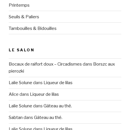
Printemps
Seuils & Paliers
Tambouilles & Bidouilles
LE SALON
Bocaux de raifort doux – Circadismes
dans
Borszc aux
pierozki
Lalie Solune
dans
Liqueur de lilas
Alice
dans
Liqueur de lilas
Lalie Solune
dans
Gâteau au thé.
Sabtan
dans
Gâteau au thé.
Lalie Solune
dans
Liqueur de lilas