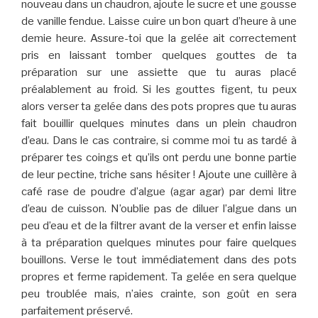
nouveau dans un chaudron, ajoute le sucre et une gousse
de vanille fendue. Laisse cuire un bon quart d’heure à une
demie heure. Assure-toi que la gelée ait correctement
pris en laissant tomber quelques gouttes de ta
préparation sur une assiette que tu auras placé
préalablement au froid. Si les gouttes figent, tu peux
alors verser ta gelée dans des pots propres que tu auras
fait bouillir quelques minutes dans un plein chaudron
d’eau. Dans le cas contraire, si comme moi tu as tardé à
préparer tes coings et qu’ils ont perdu une bonne partie
de leur pectine, triche sans hésiter ! Ajoute une cuillère à
café rase de poudre d’algue (agar agar) par demi litre
d’eau de cuisson. N’oublie pas de diluer l’algue dans un
peu d’eau et de la filtrer avant de la verser et enfin laisse
à ta préparation quelques minutes pour faire quelques
bouillons. Verse le tout immédiatement dans des pots
propres et ferme rapidement. Ta gelée en sera quelque
peu troublée mais, n’aies crainte, son goût en sera
parfaitement préservé.