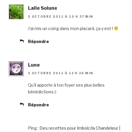
Lalie Solune
5 OCTOBRE 2011 À 10 H 37 MIN
J’ai mis un coing dans mon placard, ça y est !
Répondre
Lune
5 OCTOBRE 2011 À 13 H 36 MIN
Qu’il apporte à ton foyer ses plus belles
bénédictions (:
Répondre
Ping :
Des recettes pour Imbolc/la Chandeleur |