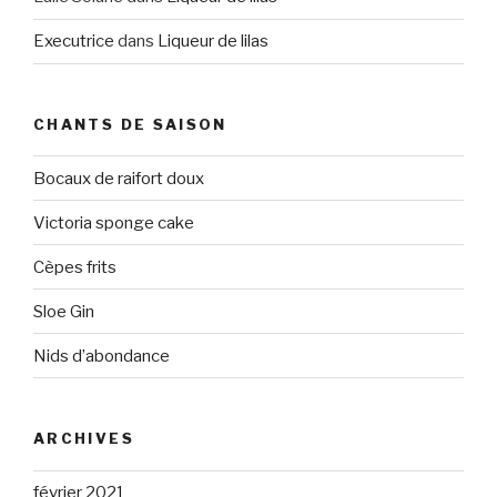
Executrice
dans
Liqueur de lilas
CHANTS DE SAISON
Bocaux de raifort doux
Victoria sponge cake
Cèpes frits
Sloe Gin
Nids d’abondance
ARCHIVES
février 2021