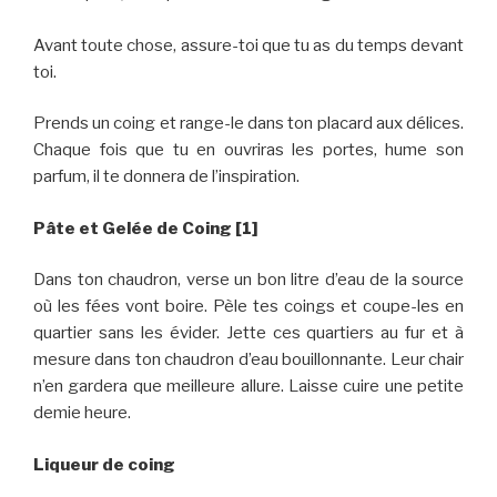
Avant toute chose, assure-toi que tu as du temps devant
toi.
Prends un coing et range-le dans ton placard aux délices.
Chaque fois que tu en ouvriras les portes, hume son
parfum, il te donnera de l’inspiration.
Pâte et Gelée de Coing [1]
Dans ton chaudron, verse un bon litre d’eau de la source
où les fées vont boire. Pèle tes coings et coupe-les en
quartier sans les évider. Jette ces quartiers au fur et à
mesure dans ton chaudron d’eau bouillonnante. Leur chair
n’en gardera que meilleure allure. Laisse cuire une petite
demie heure.
Liqueur de coing