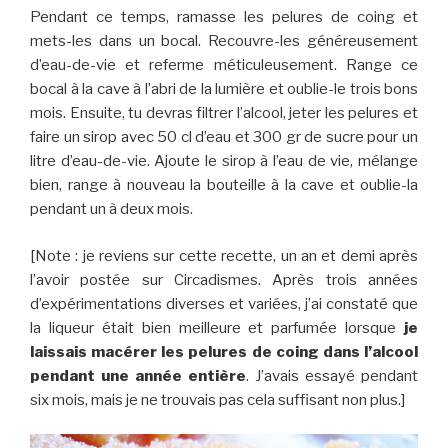
Pendant ce temps, ramasse les pelures de coing et
mets-les dans un bocal. Recouvre-les généreusement
d’eau-de-vie et referme méticuleusement. Range ce
bocal à la cave à l’abri de la lumière et oublie-le trois bons
mois. Ensuite, tu devras filtrer l’alcool, jeter les pelures et
faire un sirop avec 50 cl d’eau et 300 gr de sucre pour un
litre d’eau-de-vie. Ajoute le sirop à l’eau de vie, mélange
bien, range à nouveau la bouteille à la cave et oublie-la
pendant un à deux mois.
[Note : je reviens sur cette recette, un an et demi après
l’avoir postée sur Circadismes. Après trois années
d’expérimentations diverses et variées, j’ai constaté que
la liqueur était bien meilleure et parfumée lorsque
je
laissais macérer les pelures de coing dans l’alcool
pendant une année entière
. J’avais essayé pendant
six mois, mais je ne trouvais pas cela suffisant non plus.]