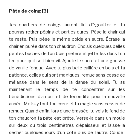
Pâte de coing [3]
Tes quartiers de coings auront fini d’égoutter et tu
pourras retirer pépins et parties dures. Pèse la chair qui
te reste. Puis pèse le même poids en sucre. Écrase la
chair en purée dans ton chaudron. Choisis quelques belles
petites bûches de ton bois préféré et jette-les dans ton
feu pour qu’il soit bien vif. Ajoute le sucre et une gousse
de vanille fendue. Avec ta plus belle cuillère en bois et ta
patience, celles qui sont magiques, remue sans cesse ce
mélange dans le sens de la danse du soleil. Tu as
maintenant le temps de te concentrer sur les
bénédictions d’amour et de fécondité pour la nouvelle
année. Mets-y tout ton cœur et ta magie sans cesser de
remuer. Quand enfin, lors d’une brassée, tu vois le fond de
ton chaudron ta pâte est prête. Verse-la dans un moule
sur deux ou trois centimètres d’épaisseur et laisse-la
sécher quelques jours d’un côté puis de l’autre. Coupe-