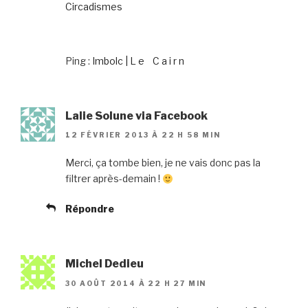
Circadismes
Ping :
Imbolc | L e C a i r n
Lalie Solune via Facebook
12 FÉVRIER 2013 À 22 H 58 MIN
Merci, ça tombe bien, je ne vais donc pas la
filtrer après-demain !
Répondre
Michel Dedieu
30 AOÛT 2014 À 22 H 27 MIN