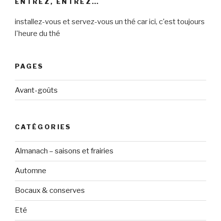
ENTREZ, ENTREZ…
installez-vous et servez-vous un thé car ici, c'est toujours
l'heure du thé
PAGES
Avant-goûts
CATÉGORIES
Almanach – saisons et frairies
Automne
Bocaux & conserves
Eté