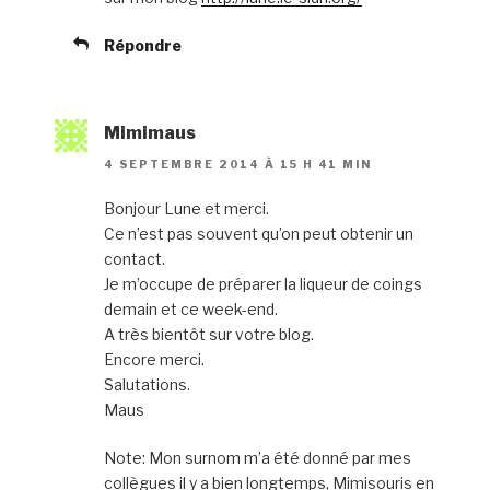
Répondre
Mimimaus
4 SEPTEMBRE 2014 À 15 H 41 MIN
Bonjour Lune et merci.
Ce n’est pas souvent qu’on peut obtenir un
contact.
Je m’occupe de préparer la liqueur de coings
demain et ce week-end.
A très bientôt sur votre blog.
Encore merci.
Salutations.
Maus
Note: Mon surnom m’a été donné par mes
collègues il y a bien longtemps, Mimisouris en