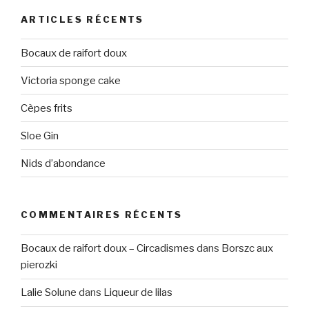
ARTICLES RÉCENTS
Bocaux de raifort doux
Victoria sponge cake
Cèpes frits
Sloe Gin
Nids d’abondance
COMMENTAIRES RÉCENTS
Bocaux de raifort doux – Circadismes
dans
Borszc aux
pierozki
Lalie Solune
dans
Liqueur de lilas