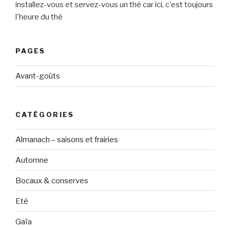
installez-vous et servez-vous un thé car ici, c'est toujours
l'heure du thé
PAGES
Avant-goûts
CATÉGORIES
Almanach – saisons et frairies
Automne
Bocaux & conserves
Eté
Gaïa