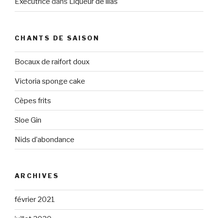
Executrice
dans
Liqueur de lilas
CHANTS DE SAISON
Bocaux de raifort doux
Victoria sponge cake
Cèpes frits
Sloe Gin
Nids d’abondance
ARCHIVES
février 2021