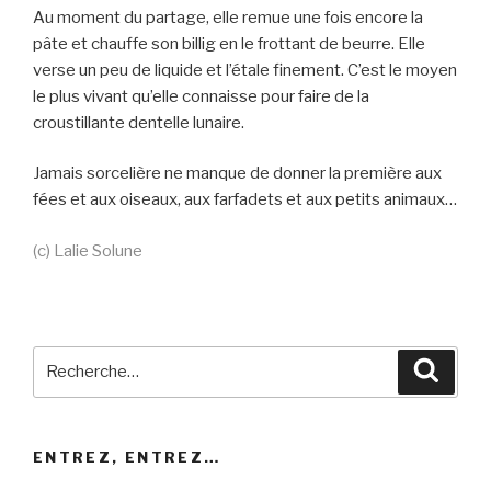
Au moment du partage, elle remue une fois encore la
pâte et chauffe son billig en le frottant de beurre. Elle
verse un peu de liquide et l’étale finement. C’est le moyen
le plus vivant qu’elle connaisse pour faire de la
croustillante dentelle lunaire.
Jamais sorcelière ne manque de donner la première aux
fées et aux oiseaux, aux farfadets et aux petits animaux…
(c) Lalie Solune
Recherche
Reche
pour
:
ENTREZ, ENTREZ…