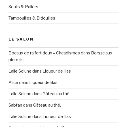
Seuils & Paliers
Tambouilles & Bidouilles
LE SALON
Bocaux de raifort doux – Circadismes
dans
Borszc aux
pierozki
Lalie Solune
dans
Liqueur de lilas
Alice
dans
Liqueur de lilas
Lalie Solune
dans
Gâteau au thé.
Sabtan
dans
Gâteau au thé.
Lalie Solune
dans
Liqueur de lilas