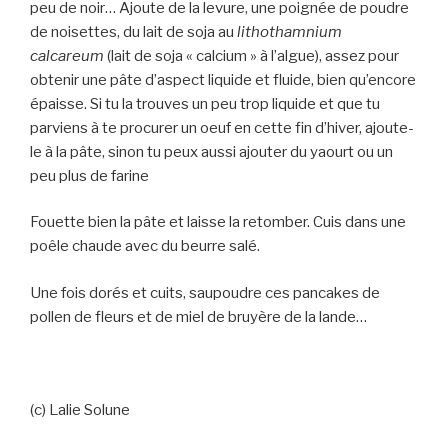
peu de noir… Ajoute de la levure, une poignée de poudre
de noisettes, du lait de soja au
lithothamnium
calcareum
(lait de soja « calcium » à l’algue), assez pour
obtenir une pâte d’aspect liquide et fluide, bien qu’encore
épaisse. Si tu la trouves un peu trop liquide et que tu
parviens à te procurer un oeuf en cette fin d’hiver, ajoute-
le à la pâte, sinon tu peux aussi ajouter du yaourt ou un
peu plus de farine
Fouette bien la pâte et laisse la retomber. Cuis dans une
poêle chaude avec du beurre salé.
Une fois dorés et cuits, saupoudre ces pancakes de
pollen de fleurs et de miel de bruyère de la lande…
(c) Lalie Solune