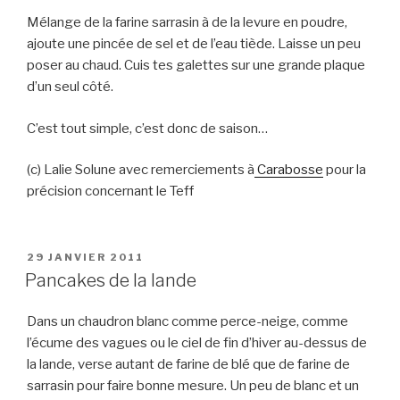
Mélange de la farine sarrasin à de la levure en poudre,
ajoute une pincée de sel et de l’eau tiède. Laisse un peu
poser au chaud. Cuis tes galettes sur une grande plaque
d’un seul côté.
C’est tout simple, c’est donc de saison…
(c) Lalie Solune avec remerciements à
Carabosse
pour la
précision concernant le Teff
PUBLIÉ
29 JANVIER 2011
LE
Pancakes de la lande
Dans un chaudron blanc comme perce-neige, comme
l’écume des vagues ou le ciel de fin d’hiver au-dessus de
la lande, verse autant de farine de blé que de farine de
sarrasin pour faire bonne mesure. Un peu de blanc et un