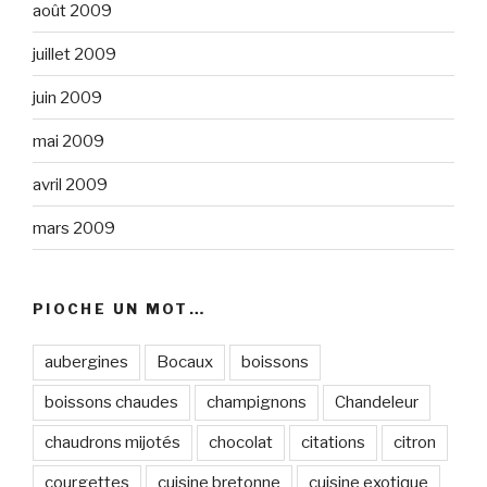
août 2009
juillet 2009
juin 2009
mai 2009
avril 2009
mars 2009
PIOCHE UN MOT…
aubergines
Bocaux
boissons
boissons chaudes
champignons
Chandeleur
chaudrons mijotés
chocolat
citations
citron
courgettes
cuisine bretonne
cuisine exotique