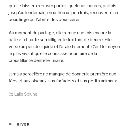
qu’elle laissera reposer parfois quelques heures, parfois
jusqu’au lendemain, en un lieu un peu frais, recouvert d’un
beau linge qui l’abrite des poussières.
Au moment du partage, elle remue une fois encore la
pâte et chauffe son billig en le frottant de beurre. Elle
verse un peu de liquide et l’étale finement. C’est le moyen
le plus vivant qu’elle connaisse pour faire de la
croustillante dentelle lunaire.
Jamais sorcelière ne manque de donner la première aux
fées et aux oiseaux, aux farfadets et aux petits animaux…
(c) Lalie Solune
CATÉGORIES
HIVER