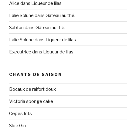
Alice
dans
Liqueur de lilas
Lalie Solune
dans
Gâteau au thé.
Sabtan
dans
Gâteau au thé.
Lalie Solune
dans
Liqueur de lilas
Executrice
dans
Liqueur de lilas
CHANTS DE SAISON
Bocaux de raifort doux
Victoria sponge cake
Cèpes frits
Sloe Gin