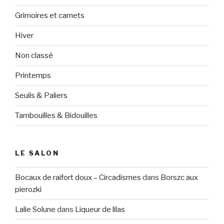
Grimoires et carnets
Hiver
Non classé
Printemps
Seuils & Paliers
Tambouilles & Bidouilles
LE SALON
Bocaux de raifort doux – Circadismes
dans
Borszc aux
pierozki
Lalie Solune
dans
Liqueur de lilas