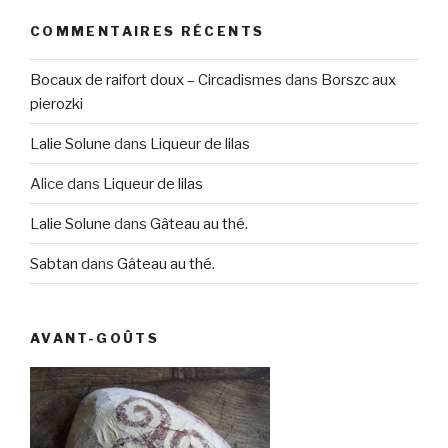
COMMENTAIRES RÉCENTS
Bocaux de raifort doux – Circadismes
dans
Borszc aux
pierozki
Lalie Solune
dans
Liqueur de lilas
Alice
dans
Liqueur de lilas
Lalie Solune
dans
Gâteau au thé.
Sabtan
dans
Gâteau au thé.
AVANT-GOÛTS