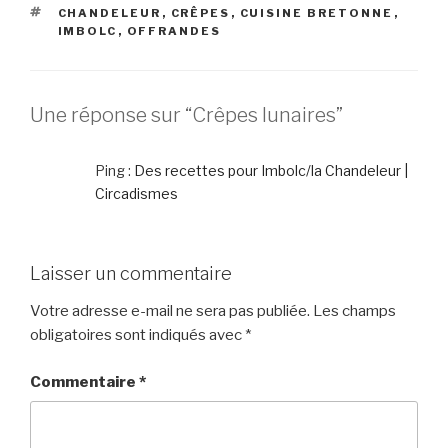
ÉTIQUETTES
CHANDELEUR
,
CRÊPES
,
CUISINE BRETONNE
,
IMBOLC
,
OFFRANDES
Une réponse sur “Crêpes lunaires”
Ping :
Des recettes pour Imbolc/la Chandeleur |
Circadismes
Laisser un commentaire
Votre adresse e-mail ne sera pas publiée.
Les champs
obligatoires sont indiqués avec
*
Commentaire
*