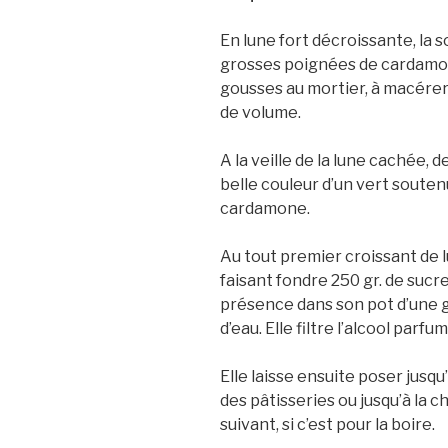
En lune fort décroissante, la 
grosses poignées de cardamone
gousses au mortier, à macérer 
de volume.
A la veille de la lune cachée, d
belle couleur d’un vert soute
cardamone.
Au tout premier croissant de lu
faisant fondre 250 gr. de sucr
présence dans son pot d’une go
d’eau. Elle filtre l’alcool parf
Elle laisse ensuite poser jusqu’
des pâtisseries ou jusqu’à la c
suivant, si c’est pour la boire.