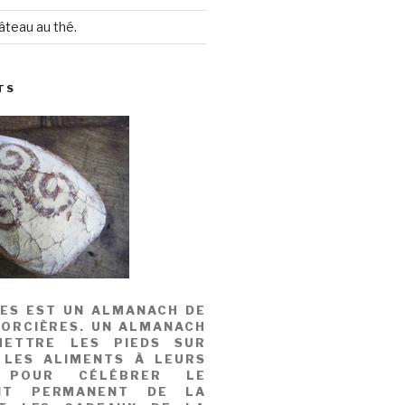
âteau au thé.
TS
MES EST UN ALMANACH DE
SORCIÈRES. UN ALMANACH
ETTRE LES PIEDS SUR
 LES ALIMENTS À LEURS
, POUR CÉLÉBRER LE
NT PERMANENT DE LA