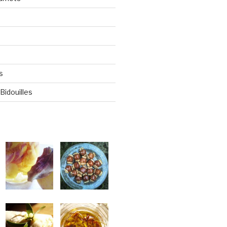
s
Bidouilles