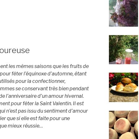
moureuse
nt les mêmes saisons que les fruits de
e pour fêter l’équinoxe d’automne, étant
tilisés pour la confectionner,
pommes se conservant très bien pendant
on de l’anniversaire d’un amour hivernal.
nt pour fêter la Saint Valentin. Il est
qui n’est pas issu du sentiment d’amour
er que si elle est faite pour une
 que mieux réussie…