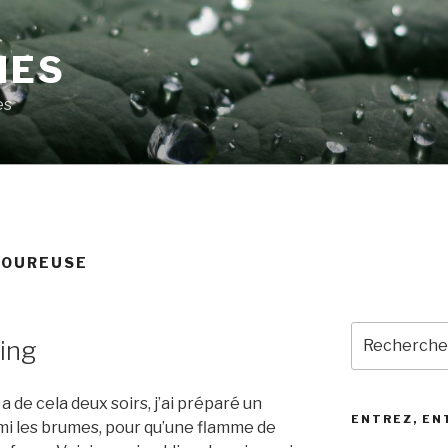
MES
es
MOUREUSE
Recherche
ing
pour
:
 a de cela deux soirs, j’ai préparé un
ENTREZ, EN
mi les brumes, pour qu’une flamme de