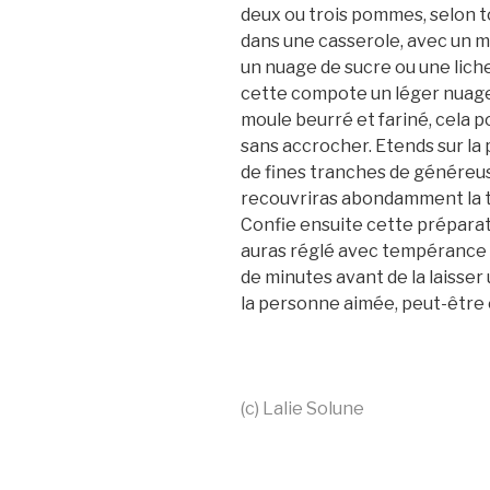
deux ou trois pommes, selon to
dans une casserole, avec un m
un nuage de sucre ou une liche
cette compote un léger nuage 
moule beurré et fariné, cela 
sans accrocher. Etends sur l
de fines tranches de génére
recouvriras abondamment la ta
Confie ensuite cette préparati
auras réglé avec tempérance 
de minutes avant de la laisser 
la personne aimée, peut-être
(c) Lalie Solune