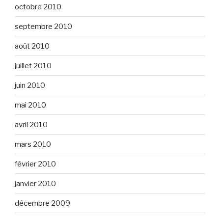
octobre 2010
septembre 2010
août 2010
juillet 2010
juin 2010
mai 2010
avril 2010
mars 2010
février 2010
janvier 2010
décembre 2009