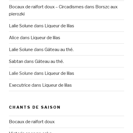
Bocaux de raifort doux – Circadismes
dans
Borszc aux
pierozki
Lalie Solune
dans
Liqueur de lilas
Alice
dans
Liqueur de lilas
Lalie Solune
dans
Gâteau au thé.
Sabtan
dans
Gâteau au thé.
Lalie Solune
dans
Liqueur de lilas
Executrice
dans
Liqueur de lilas
CHANTS DE SAISON
Bocaux de raifort doux