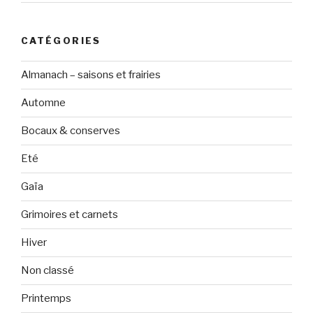
CATÉGORIES
Almanach – saisons et frairies
Automne
Bocaux & conserves
Eté
Gaïa
Grimoires et carnets
Hiver
Non classé
Printemps