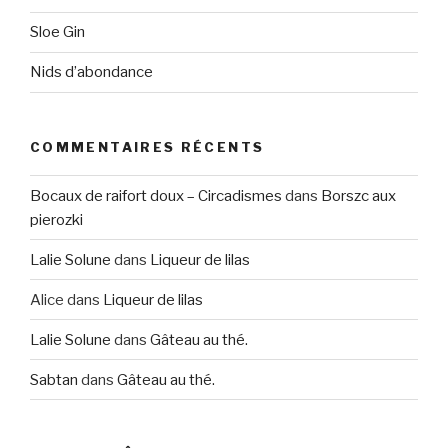
Sloe Gin
Nids d’abondance
COMMENTAIRES RÉCENTS
Bocaux de raifort doux – Circadismes
dans
Borszc aux
pierozki
Lalie Solune
dans
Liqueur de lilas
Alice
dans
Liqueur de lilas
Lalie Solune
dans
Gâteau au thé.
Sabtan
dans
Gâteau au thé.