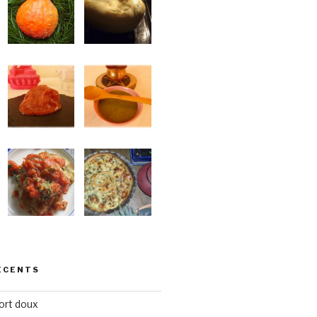
ÉCENTS
ort doux