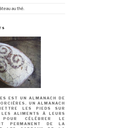
âteau au thé.
TS
MES EST UN ALMANACH DE
SORCIÈRES. UN ALMANACH
ETTRE LES PIEDS SUR
 LES ALIMENTS À LEURS
, POUR CÉLÉBRER LE
NT PERMANENT DE LA