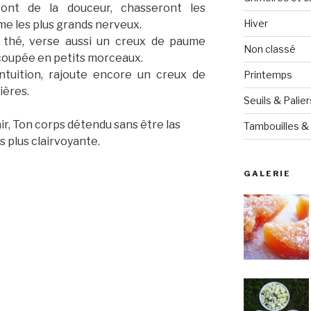
ront de la douceur, chasseront les
Hiver
e les plus grands nerveux.
e thé, verse aussi un creux de paume
Non classé
 coupée en petits morceaux.
intuition, rajoute encore un creux de
Printemps
ières.
Seuils & Palier
air, Ton corps détendu sans être las
Tambouilles & 
 plus clairvoyante.
GALERIE