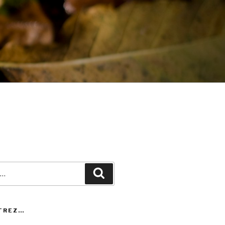
Recherche
TREZ…