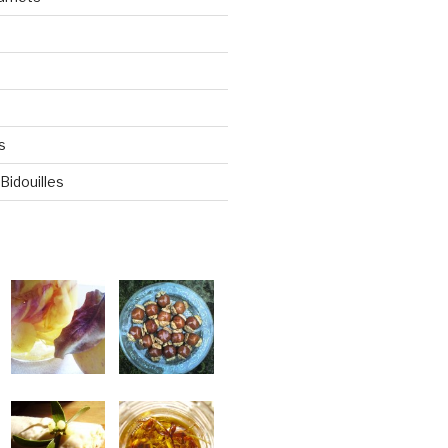
s
Bidouilles