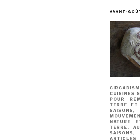
AVANT-GOÛ
CIRCADIS
CUISINES 
POUR REM
TERRE ET
SAISONS
MOUVEME
NATURE E
TERRE. A
SAISONS,
ARTICLES