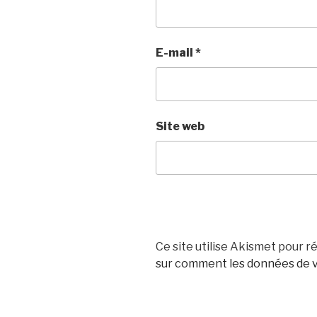
E-mail
*
Site web
Ce site utilise Akismet pour ré
sur comment les données de v