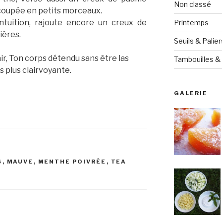
Non classé
 coupée en petits morceaux.
intuition, rajoute encore un creux de
Printemps
ières.
Seuils & Palier
air, Ton corps détendu sans être las
Tambouilles & 
 plus clairvoyante.
GALERIE
S
,
MAUVE
,
MENTHE POIVRÉE
,
TEA