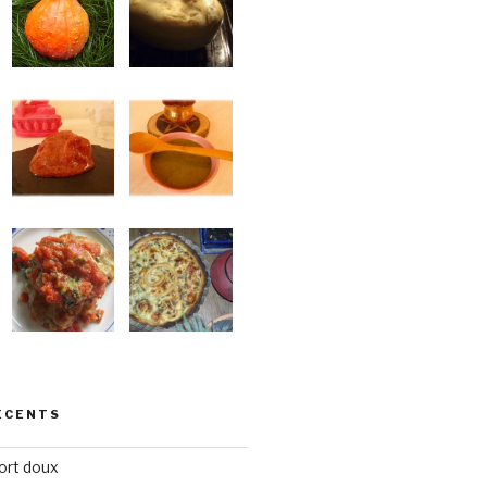
ÉCENTS
ort doux