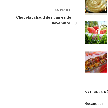
SUIVANT
Article
suivant
Chocolat chaud des dames de
novembre.
ARTICLES R
Bocaux de raif