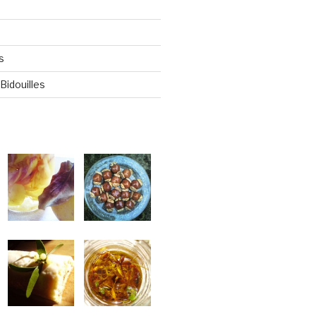
s
Bidouilles