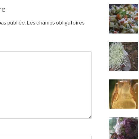
re
as publiée.
Les champs obligatoires