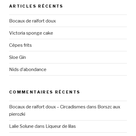
ARTICLES RÉCENTS
Bocaux de raifort doux
Victoria sponge cake
Cèpes frits
Sloe Gin
Nids d’abondance
COMMENTAIRES RÉCENTS
Bocaux de raifort doux – Circadismes
dans
Borszc aux
pierozki
Lalie Solune
dans
Liqueur de lilas