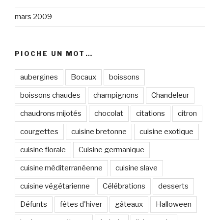
mars 2009
PIOCHE UN MOT…
aubergines
Bocaux
boissons
boissons chaudes
champignons
Chandeleur
chaudrons mijotés
chocolat
citations
citron
courgettes
cuisine bretonne
cuisine exotique
cuisine florale
Cuisine germanique
cuisine méditerranéenne
cuisine slave
cuisine végétarienne
Célébrations
desserts
Défunts
fêtes d'hiver
gâteaux
Halloween