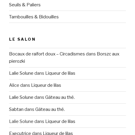
Seuils & Paliers
Tambouilles & Bidouilles
LE SALON
Bocaux de raifort doux – Circadismes
dans
Borszc aux
pierozki
Lalie Solune
dans
Liqueur de lilas
Alice
dans
Liqueur de lilas
Lalie Solune
dans
Gâteau au thé.
Sabtan
dans
Gâteau au thé.
Lalie Solune
dans
Liqueur de lilas
Executrice
dans
Liqueur de lilas