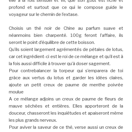
elle à la fois sensuel et vif, que son goût est riche et
profond et surtout que ce qui le compose guide le
voyageur sur le chemin de l’extase.
Choisis un thé noir de Chine au parfum suave et
néanmoins bien charpenté. 100g feront l’affaire, ils
seront le point d’équilibre de cette boisson.
Qu’ils soient largement agrémentés de pétales de lotus,
car cet ingrédient-ci est le roi de ce mélange et qu’il est à
la fois aussi difficile à trouver qu’à doser sagement.
Pour contrebalancer la torpeur qui s’emparera de toi
grâce aux vertus du lotus et garder les idées claires,
ajoute un petit creux de paume de menthe poivrée
moulue
A ce mélange adjoins un creux de paume de fleurs de
mauve séchées et entières. Elles apporteront de la
douceur, chasseront les inquiétudes et apaiseront même
les plus grands nerveux.
Pour aviver la saveur de ce thé, verse aussi un creux de