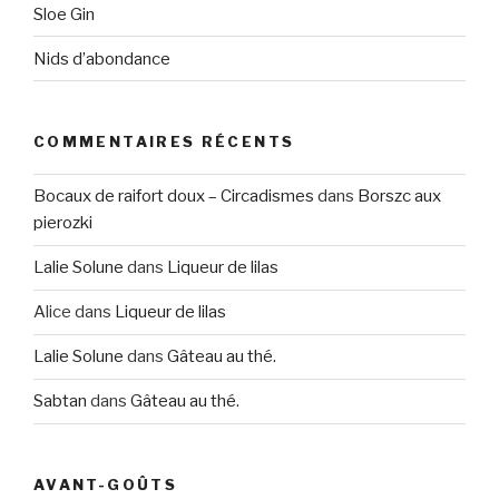
Sloe Gin
Nids d’abondance
COMMENTAIRES RÉCENTS
Bocaux de raifort doux – Circadismes
dans
Borszc aux
pierozki
Lalie Solune
dans
Liqueur de lilas
Alice
dans
Liqueur de lilas
Lalie Solune
dans
Gâteau au thé.
Sabtan
dans
Gâteau au thé.
AVANT-GOÛTS