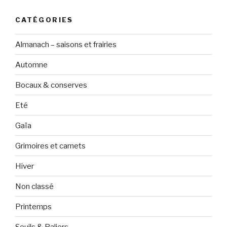
CATÉGORIES
Almanach – saisons et frairies
Automne
Bocaux & conserves
Eté
Gaïa
Grimoires et carnets
Hiver
Non classé
Printemps
Seuils & Paliers