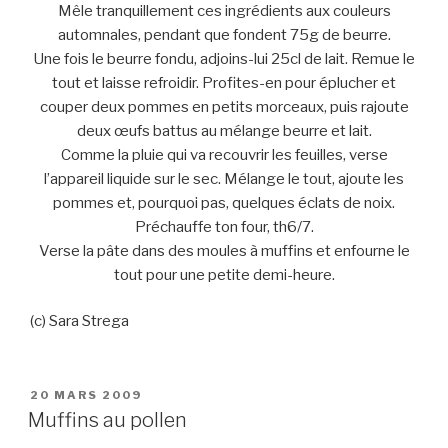
Mêle tranquillement ces ingrédients aux couleurs
automnales, pendant que fondent 75g de beurre.
Une fois le beurre fondu, adjoins-lui 25cl de lait. Remue le
tout et laisse refroidir. Profites-en pour éplucher et
couper deux pommes en petits morceaux, puis rajoute
deux œufs battus au mélange beurre et lait.
Comme la pluie qui va recouvrir les feuilles, verse
l’appareil liquide sur le sec. Mélange le tout, ajoute les
pommes et, pourquoi pas, quelques éclats de noix.
Préchauffe ton four, th6/7.
Verse la pâte dans des moules à muffins et enfourne le
tout pour une petite demi-heure.
(c) Sara Strega
PUBLIÉ
20 MARS 2009
LE
Muffins au pollen