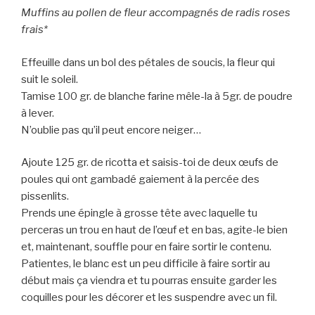
Muffins au pollen de fleur accompagnés de radis roses
frais*
Effeuille dans un bol des pétales de soucis, la fleur qui
suit le soleil.
Tamise 100 gr. de blanche farine mêle-la à 5gr. de poudre
à lever.
N’oublie pas qu’il peut encore neiger…
Ajoute 125 gr. de ricotta et saisis-toi de deux œufs de
poules qui ont gambadé gaiement à la percée des
pissenlits.
Prends une épingle à grosse tête avec laquelle tu
perceras un trou en haut de l’œuf et en bas, agite-le bien
et, maintenant, souffle pour en faire sortir le contenu.
Patientes, le blanc est un peu difficile à faire sortir au
début mais ça viendra et tu pourras ensuite garder les
coquilles pour les décorer et les suspendre avec un fil.