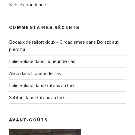
Nids d’abondance
COMMENTAIRES RÉCENTS
Bocaux de raifort doux – Circadismes
dans
Borszc aux
pierozki
Lalie Solune
dans
Liqueur de lilas
Alice
dans
Liqueur de lilas
Lalie Solune
dans
Gâteau au thé.
Sabtan
dans
Gâteau au thé.
AVANT-GOÛTS