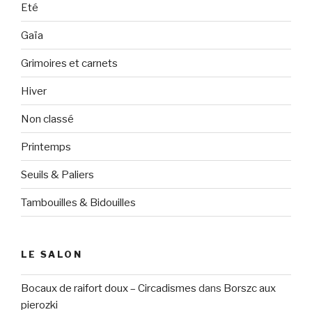
Eté
Gaïa
Grimoires et carnets
Hiver
Non classé
Printemps
Seuils & Paliers
Tambouilles & Bidouilles
LE SALON
Bocaux de raifort doux – Circadismes
dans
Borszc aux
pierozki