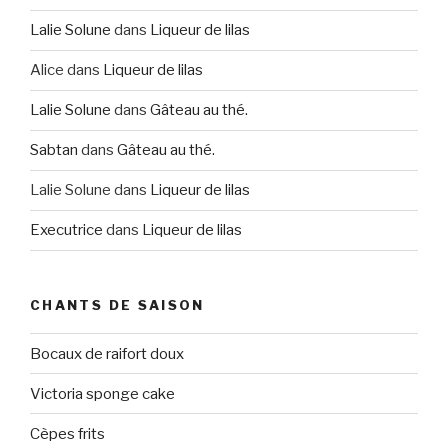
Lalie Solune
dans
Liqueur de lilas
Alice
dans
Liqueur de lilas
Lalie Solune
dans
Gâteau au thé.
Sabtan
dans
Gâteau au thé.
Lalie Solune
dans
Liqueur de lilas
Executrice
dans
Liqueur de lilas
CHANTS DE SAISON
Bocaux de raifort doux
Victoria sponge cake
Cèpes frits