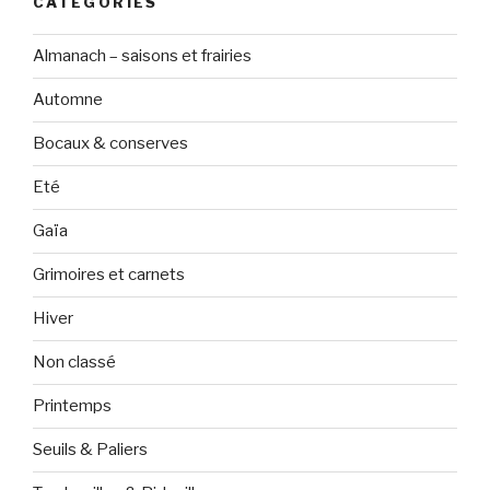
CATÉGORIES
Almanach – saisons et frairies
Automne
Bocaux & conserves
Eté
Gaïa
Grimoires et carnets
Hiver
Non classé
Printemps
Seuils & Paliers