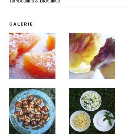
Tambouilles & Bidouilles
GALERIE