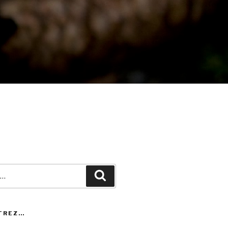
Recherche
TREZ…