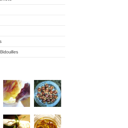
s
Bidouilles