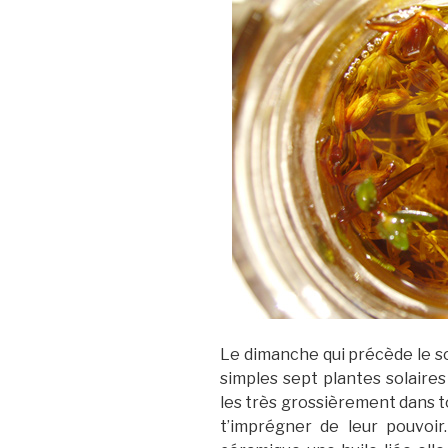
Le dimanche qui précède le sol
simples sept plantes solaires 
les très grossièrement dans t
t’imprégner de leur pouvoi