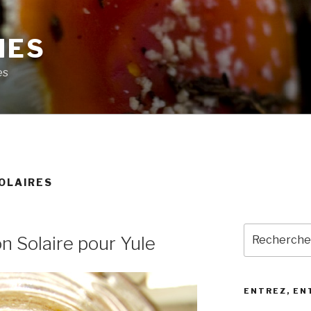
MES
es
OLAIRES
Recherche
n Solaire pour Yule
pour
:
ENTREZ, EN