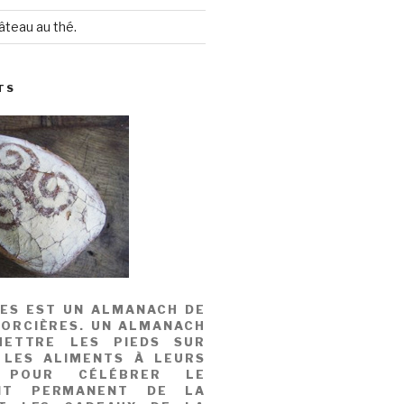
âteau au thé.
TS
MES EST UN ALMANACH DE
SORCIÈRES. UN ALMANACH
ETTRE LES PIEDS SUR
 LES ALIMENTS À LEURS
, POUR CÉLÉBRER LE
NT PERMANENT DE LA