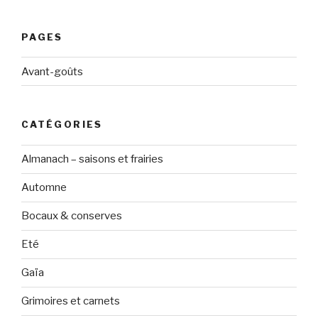
PAGES
Avant-goûts
CATÉGORIES
Almanach – saisons et frairies
Automne
Bocaux & conserves
Eté
Gaïa
Grimoires et carnets