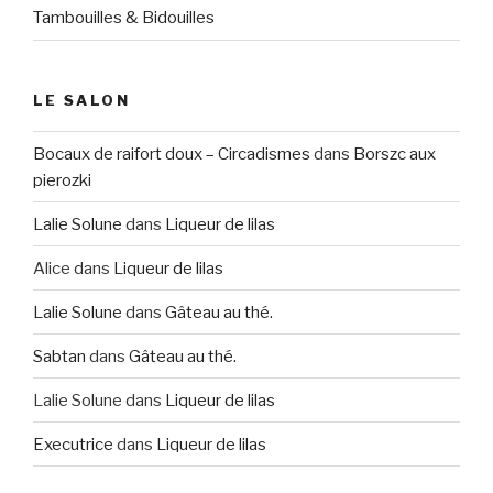
Tambouilles & Bidouilles
LE SALON
Bocaux de raifort doux – Circadismes
dans
Borszc aux
pierozki
Lalie Solune
dans
Liqueur de lilas
Alice
dans
Liqueur de lilas
Lalie Solune
dans
Gâteau au thé.
Sabtan
dans
Gâteau au thé.
Lalie Solune
dans
Liqueur de lilas
Executrice
dans
Liqueur de lilas