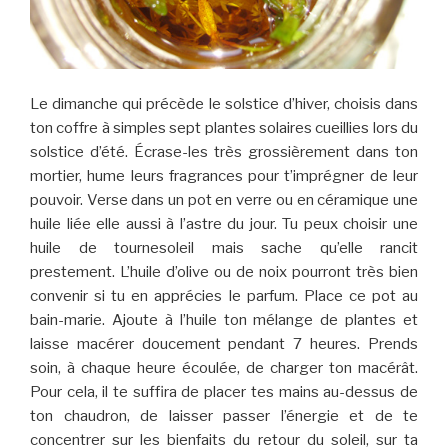
Le dimanche qui précède le solstice d’hiver, choisis dans
ton coffre à simples sept plantes solaires cueillies lors du
solstice d’été. Écrase-les très grossièrement dans ton
mortier, hume leurs fragrances pour t’imprégner de leur
pouvoir. Verse dans un pot en verre ou en céramique une
huile liée elle aussi à l’astre du jour. Tu peux choisir une
huile de tournesoleil mais sache qu’elle rancit
prestement. L’huile d’olive ou de noix pourront très bien
convenir si tu en apprécies le parfum. Place ce pot au
bain-marie. Ajoute à l’huile ton mélange de plantes et
laisse macérer doucement pendant 7 heures. Prends
soin, à chaque heure écoulée, de charger ton macérât.
Pour cela, il te suffira de placer tes mains au-dessus de
ton chaudron, de laisser passer l’énergie et de te
concentrer sur les bienfaits du retour du soleil, sur ta