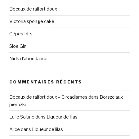
Bocaux de raifort doux
Victoria sponge cake
Cèpes frits
Sloe Gin
Nids d’abondance
COMMENTAIRES RÉCENTS
Bocaux de raifort doux – Circadismes
dans
Borszc aux
pierozki
Lalie Solune
dans
Liqueur de lilas
Alice
dans
Liqueur de lilas