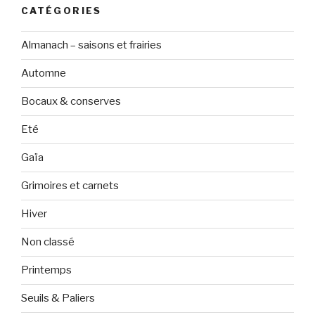
CATÉGORIES
Almanach – saisons et frairies
Automne
Bocaux & conserves
Eté
Gaïa
Grimoires et carnets
Hiver
Non classé
Printemps
Seuils & Paliers