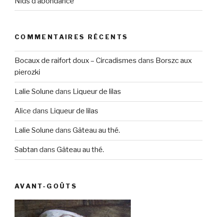
Nids d’abondance
COMMENTAIRES RÉCENTS
Bocaux de raifort doux – Circadismes
dans
Borszc aux
pierozki
Lalie Solune
dans
Liqueur de lilas
Alice
dans
Liqueur de lilas
Lalie Solune
dans
Gâteau au thé.
Sabtan
dans
Gâteau au thé.
AVANT-GOÛTS