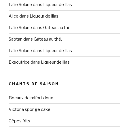
Lalie Solune
dans
Liqueur de lilas
Alice
dans
Liqueur de lilas
Lalie Solune
dans
Gâteau au thé.
Sabtan
dans
Gâteau au thé.
Lalie Solune
dans
Liqueur de lilas
Executrice
dans
Liqueur de lilas
CHANTS DE SAISON
Bocaux de raifort doux
Victoria sponge cake
Cèpes frits