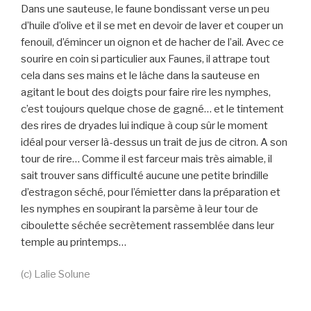
Dans une sauteuse, le faune bondissant verse un peu
d’huile d’olive et il se met en devoir de laver et couper un
fenouil, d’émincer un oignon et de hacher de l’ail. Avec ce
sourire en coin si particulier aux Faunes, il attrape tout
cela dans ses mains et le lâche dans la sauteuse en
agitant le bout des doigts pour faire rire les nymphes,
c’est toujours quelque chose de gagné… et le tintement
des rires de dryades lui indique à coup sûr le moment
idéal pour verser là-dessus un trait de jus de citron. A son
tour de rire… Comme il est farceur mais très aimable, il
sait trouver sans difficulté aucune une petite brindille
d’estragon séché, pour l’émietter dans la préparation et
les nymphes en soupirant la parsème à leur tour de
ciboulette séchée secrètement rassemblée dans leur
temple au printemps…
(c) Lalie Solune