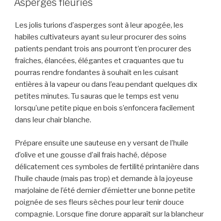
Asperges fleuries
Les jolis turions d’asperges sont à leur apogée, les
habiles cultivateurs ayant su leur procurer des soins
patients pendant trois ans pourront t’en procurer des
fraîches, élancées, élégantes et craquantes que tu
pourras rendre fondantes à souhait en les cuisant
entières à la vapeur ou dans l’eau pendant quelques dix
petites minutes. Tu sauras que le temps est venu
lorsqu’une petite pique en bois s’enfoncera facilement
dans leur chair blanche.
Prépare ensuite une sauteuse en y versant de l’huile
d’olive et une gousse d’ail frais haché, dépose
délicatement ces symboles de fertilité printanière dans
l’huile chaude (mais pas trop) et demande à la joyeuse
marjolaine de l’été dernier d’émietter une bonne petite
poignée de ses fleurs sèches pour leur tenir douce
compagnie. Lorsque fine dorure apparaît sur la blancheur