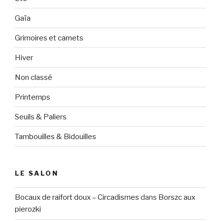
Gaïa
Grimoires et carnets
Hiver
Non classé
Printemps
Seuils & Paliers
Tambouilles & Bidouilles
LE SALON
Bocaux de raifort doux – Circadismes
dans
Borszc aux
pierozki