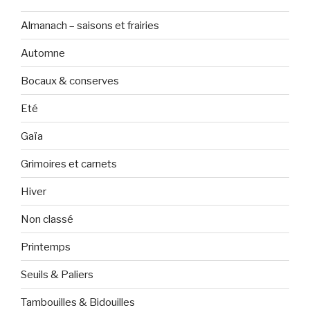
Almanach – saisons et frairies
Automne
Bocaux & conserves
Eté
Gaïa
Grimoires et carnets
Hiver
Non classé
Printemps
Seuils & Paliers
Tambouilles & Bidouilles