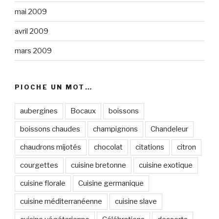
mai 2009
avril 2009
mars 2009
PIOCHE UN MOT…
aubergines
Bocaux
boissons
boissons chaudes
champignons
Chandeleur
chaudrons mijotés
chocolat
citations
citron
courgettes
cuisine bretonne
cuisine exotique
cuisine florale
Cuisine germanique
cuisine méditerranéenne
cuisine slave