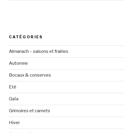
CATÉGORIES
Almanach – saisons et frairies
Automne
Bocaux & conserves
Eté
Gaïa
Grimoires et carnets
Hiver