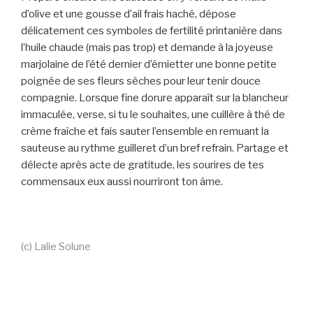
d’olive et une gousse d’ail frais haché, dépose
délicatement ces symboles de fertilité printanière dans
l’huile chaude (mais pas trop) et demande à la joyeuse
marjolaine de l’été dernier d’émietter une bonne petite
poignée de ses fleurs sèches pour leur tenir douce
compagnie. Lorsque fine dorure apparaît sur la blancheur
immaculée, verse, si tu le souhaites, une cuillère à thé de
crème fraîche et fais sauter l’ensemble en remuant la
sauteuse au rythme guilleret d’un bref refrain. Partage et
délecte après acte de gratitude, les sourires de tes
commensaux eux aussi nourriront ton âme.
(c) Lalie Solune