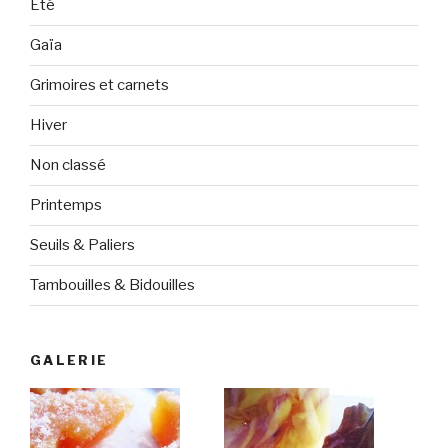
Eté
Gaïa
Grimoires et carnets
Hiver
Non classé
Printemps
Seuils & Paliers
Tambouilles & Bidouilles
GALERIE