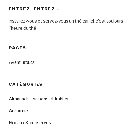
ENTREZ, ENTREZ…
installez-vous et servez-vous un thé car ici, c'est toujours
l'heure du thé
PAGES
Avant-goûts
CATÉGORIES
Almanach – saisons et frairies
Automne
Bocaux & conserves