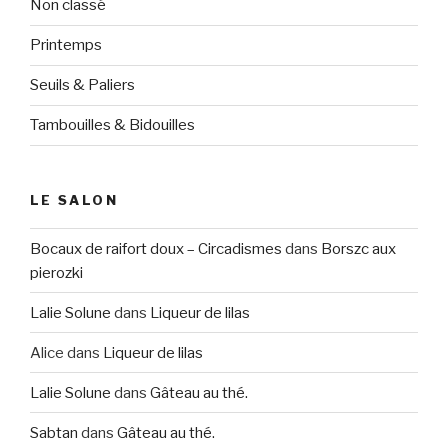
Non classé
Printemps
Seuils & Paliers
Tambouilles & Bidouilles
LE SALON
Bocaux de raifort doux – Circadismes
dans
Borszc aux
pierozki
Lalie Solune
dans
Liqueur de lilas
Alice
dans
Liqueur de lilas
Lalie Solune
dans
Gâteau au thé.
Sabtan
dans
Gâteau au thé.