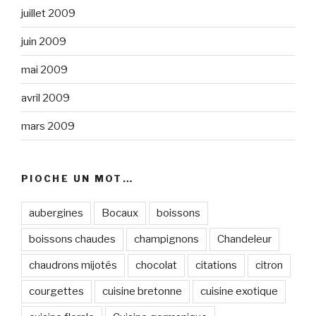
juillet 2009
juin 2009
mai 2009
avril 2009
mars 2009
PIOCHE UN MOT…
aubergines
Bocaux
boissons
boissons chaudes
champignons
Chandeleur
chaudrons mijotés
chocolat
citations
citron
courgettes
cuisine bretonne
cuisine exotique