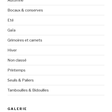
Automne
Bocaux & conserves
Eté
Gaïa
Grimoires et carnets
Hiver
Non classé
Printemps
Seuils & Paliers
Tambouilles & Bidouilles
GALERIE