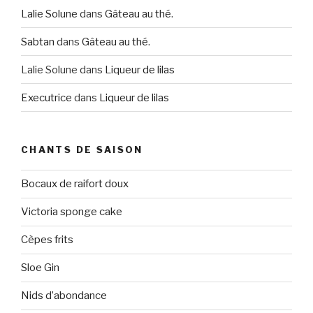
Lalie Solune
dans
Gâteau au thé.
Sabtan
dans
Gâteau au thé.
Lalie Solune
dans
Liqueur de lilas
Executrice
dans
Liqueur de lilas
CHANTS DE SAISON
Bocaux de raifort doux
Victoria sponge cake
Cèpes frits
Sloe Gin
Nids d’abondance