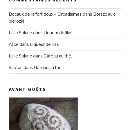
COMMENTAIRES RÉCENTS
Bocaux de raifort doux – Circadismes
dans
Borszc aux
pierozki
Lalie Solune
dans
Liqueur de lilas
Alice
dans
Liqueur de lilas
Lalie Solune
dans
Gâteau au thé.
Sabtan
dans
Gâteau au thé.
AVANT-GOÛTS