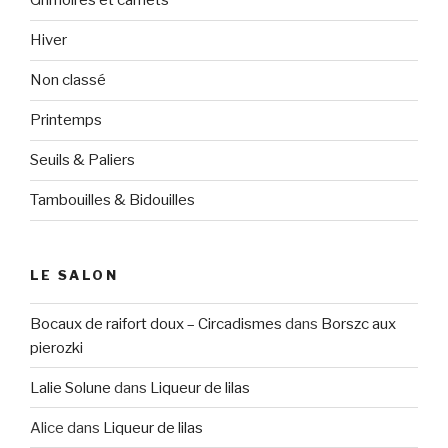
Grimoires et carnets
Hiver
Non classé
Printemps
Seuils & Paliers
Tambouilles & Bidouilles
LE SALON
Bocaux de raifort doux – Circadismes
dans
Borszc aux
pierozki
Lalie Solune
dans
Liqueur de lilas
Alice
dans
Liqueur de lilas