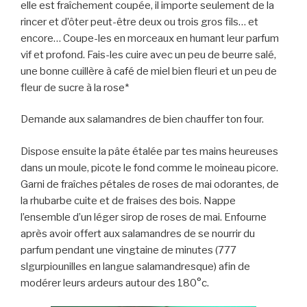
elle est fraîchement coupée, il importe seulement de la
rincer et d’ôter peut-être deux ou trois gros fils… et
encore… Coupe-les en morceaux en humant leur parfum
vif et profond. Fais-les cuire avec un peu de beurre salé,
une bonne cuillère à café de miel bien fleuri et un peu de
fleur de sucre à la rose*
Demande aux salamandres de bien chauffer ton four.
Dispose ensuite la pâte étalée par tes mains heureuses
dans un moule, picote le fond comme le moineau picore.
Garni de fraîches pétales de roses de mai odorantes, de
la rhubarbe cuite et de fraises des bois. Nappe
l’ensemble d’un léger sirop de roses de mai. Enfourne
après avoir offert aux salamandres de se nourrir du
parfum pendant une vingtaine de minutes (777
slgurpiounilles en langue salamandresque) afin de
modérer leurs ardeurs autour des 180°c.