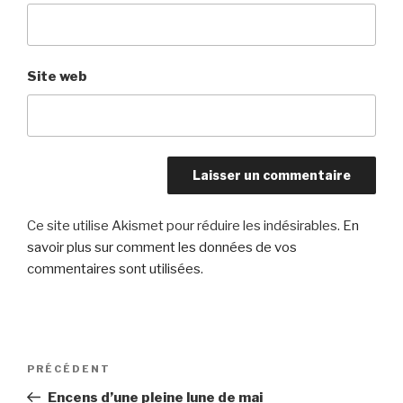
Site web
Ce site utilise Akismet pour réduire les indésirables.
En
savoir plus sur comment les données de vos
commentaires sont utilisées
.
Navigation
Article
PRÉCÉDENT
de
précédent
Encens d’une pleine lune de mai