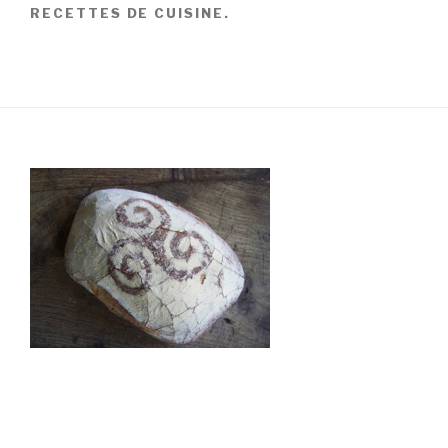
RECETTES DE CUISINE.