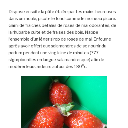
Dispose ensuite la pâte étalée par tes mains heureuses
dans un moule, picote le fond comme le moineau picore.
Garni de fraîches pétales de roses de mai odorantes, de
la rhubarbe cuite et de fraises des bois. Nappe
l’ensemble d’un léger sirop de roses de mai. Enfourne
après avoir offert aux salamandres de se nourrir du
parfum pendant une vingtaine de minutes (777
slgurpiounilles en langue salamandresque) afin de
modérer leurs ardeurs autour des 180°c.