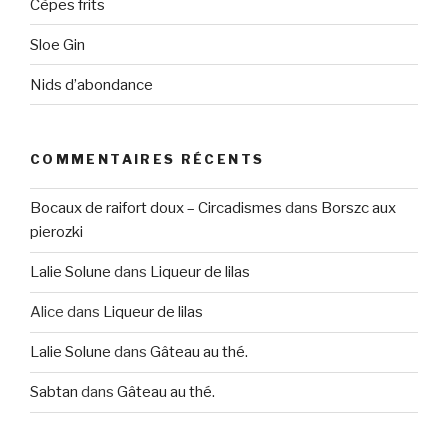
Cèpes frits
Sloe Gin
Nids d’abondance
COMMENTAIRES RÉCENTS
Bocaux de raifort doux – Circadismes
dans
Borszc aux
pierozki
Lalie Solune
dans
Liqueur de lilas
Alice
dans
Liqueur de lilas
Lalie Solune
dans
Gâteau au thé.
Sabtan
dans
Gâteau au thé.