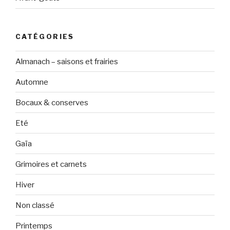
CATÉGORIES
Almanach – saisons et frairies
Automne
Bocaux & conserves
Eté
Gaïa
Grimoires et carnets
Hiver
Non classé
Printemps