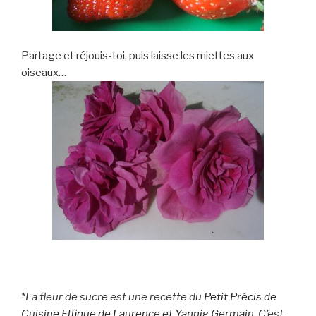
Partage et réjouis-toi, puis laisse les miettes aux
oiseaux…
*
La fleur de sucre est une recette du
Petit Précis de
Cuisine Elfique de Laurence et Yannig Germain
. C’est