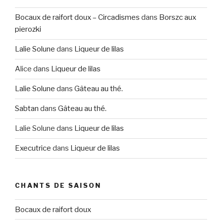
Bocaux de raifort doux – Circadismes
dans
Borszc aux
pierozki
Lalie Solune
dans
Liqueur de lilas
Alice
dans
Liqueur de lilas
Lalie Solune
dans
Gâteau au thé.
Sabtan
dans
Gâteau au thé.
Lalie Solune
dans
Liqueur de lilas
Executrice
dans
Liqueur de lilas
CHANTS DE SAISON
Bocaux de raifort doux