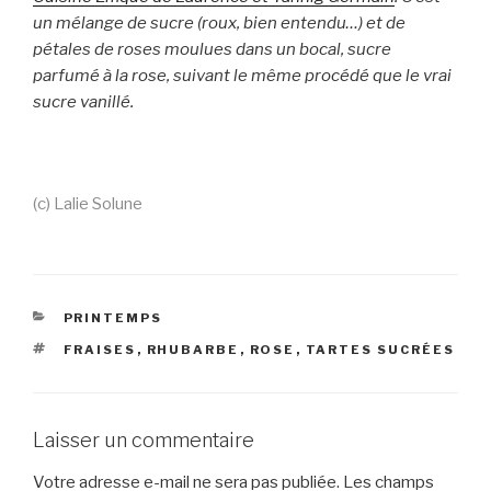
un mélange de sucre (roux, bien entendu…) et de
pétales de roses moulues dans un bocal, sucre
parfumé à la rose, suivant le même procédé que le vrai
sucre vanillé.
(c) Lalie Solune
CATÉGORIES
PRINTEMPS
ÉTIQUETTES
FRAISES
,
RHUBARBE
,
ROSE
,
TARTES SUCRÉES
Laisser un commentaire
Votre adresse e-mail ne sera pas publiée.
Les champs