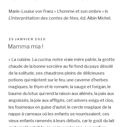
Marie-Louise von Franz « L’homme et son ombre » in
L’interprétation des contes de fées
, éd. Albin Michel.
PUBLIÉ
25 JANVIER 2010
LE
Mamma mia !
« La cuisine. La
cucina
, notre vraie mère patrie, la grotte
chaude de la bonne sorcière au fin fond du pays désolé
de la solitude, ses chaudrons pleins de délicieuses
potions qui mijotent sur le feu, une caverne d’herbes
magiques, le thym et le romarin, la sauge et l’origan, le
baume du lotus qui rend la raison aux aliénés, la paix aux
angoissés, la joie aux affligés, cet univers exigu et clos,
les fourneaux en guise d’autel, le cercle magique de la
nappe à carreaux où les enfants se nourrissaient, ces
vieux enfants ramenés à leurs débuts, car le goût du lait