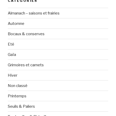
CATÉGORIES
Almanach – saisons et frairies
Automne
Bocaux & conserves
Eté
Gaïa
Grimoires et carnets
Hiver
Non classé
Printemps
Seuils & Paliers