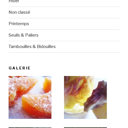
Hiver
Non classé
Printemps
Seuils & Paliers
Tambouilles & Bidouilles
GALERIE