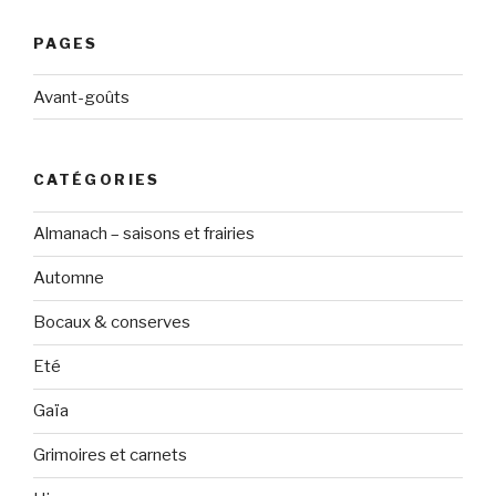
PAGES
Avant-goûts
CATÉGORIES
Almanach – saisons et frairies
Automne
Bocaux & conserves
Eté
Gaïa
Grimoires et carnets