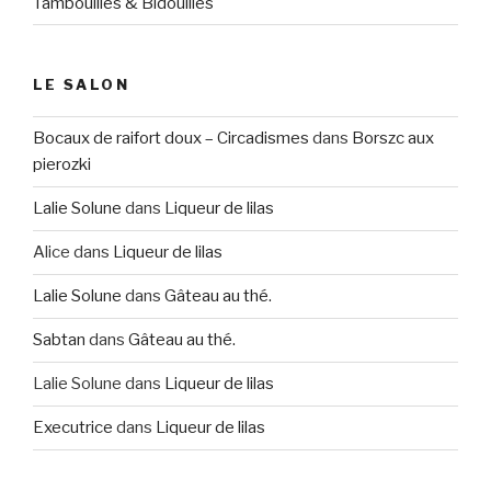
Tambouilles & Bidouilles
LE SALON
Bocaux de raifort doux – Circadismes
dans
Borszc aux
pierozki
Lalie Solune
dans
Liqueur de lilas
Alice
dans
Liqueur de lilas
Lalie Solune
dans
Gâteau au thé.
Sabtan
dans
Gâteau au thé.
Lalie Solune
dans
Liqueur de lilas
Executrice
dans
Liqueur de lilas